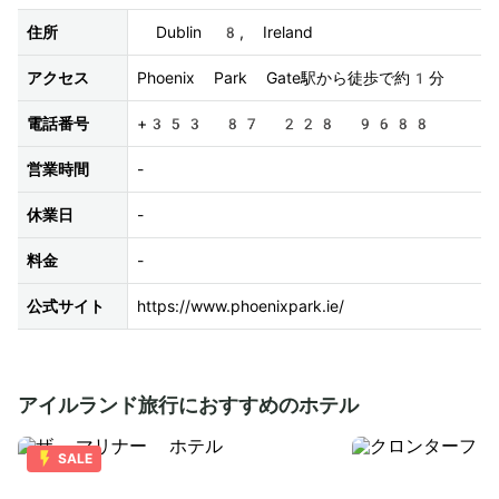
住所
 Dublin 8, Ireland
アクセス
Phoenix Park Gate駅から徒歩で約1分
電話番号
+353 87 228 9688
営業時間
-
休業日
-
料金
-
公式サイト
https://www.phoenixpark.ie/
アイルランド旅行におすすめのホテル
SALE