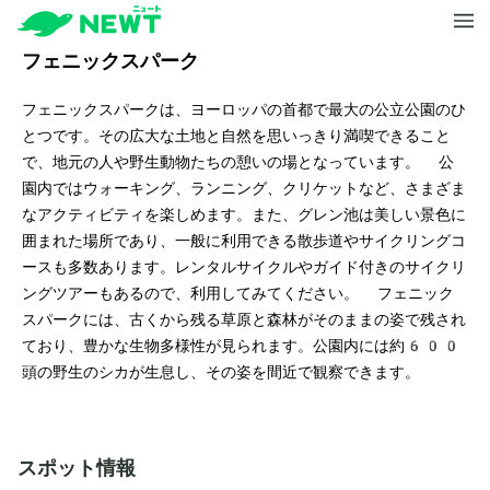
フェニックスパーク
フェニックスパークは、ヨーロッパの首都で最大の公立公園のひ
とつです。その広大な土地と自然を思いっきり満喫できること
で、地元の人や野生動物たちの憩いの場となっています。 公
園内ではウォーキング、ランニング、クリケットなど、さまざま
なアクティビティを楽しめます。また、グレン池は美しい景色に
囲まれた場所であり、一般に利用できる散歩道やサイクリングコ
ースも多数あります。レンタルサイクルやガイド付きのサイクリ
ングツアーもあるので、利用してみてください。 フェニック
スパークには、古くから残る草原と森林がそのままの姿で残され
ており、豊かな生物多様性が見られます。公園内には約600
頭の野生のシカが生息し、その姿を間近で観察できます。
スポット情報