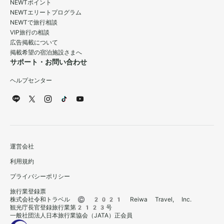
NEWTポイント
NEWTエリートプログラム
NEWTで旅行相談
VIP旅行の相談
広告掲載について
掲載希望の宿泊施設さまへ
サポート・お問い合わせ
ヘルプセンター
運営会社
利用規約
プライバシーポリシー
旅行業登録票
株式会社令和トラベル © 2021 Reiwa Travel, Inc.
観光庁長官登録旅行業第2123号
一般社団法人日本旅行業協会（JATA）正会員