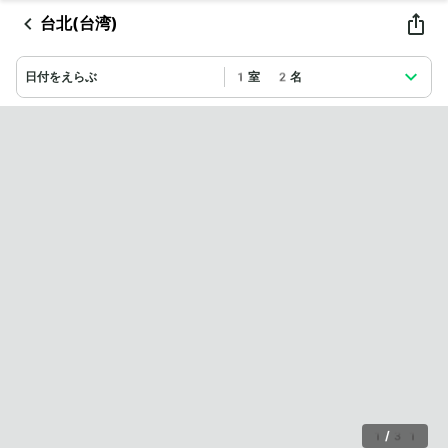
台北(台湾)
日付をえらぶ
1室 2名
1
/
31