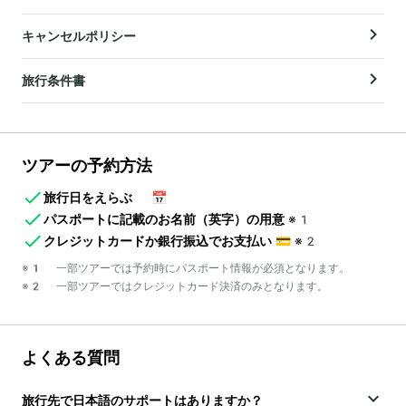
キャンセルポリシー
旅行条件書
ツアーの予約方法
旅行日をえらぶ
📅
パスポートに記載のお名前（英字）の用意
※1
クレジットカードか銀行振込でお支払い
💳
※2
※1 一部ツアーでは予約時にパスポート情報が必須となります。
※2 一部ツアーではクレジットカード決済のみとなります。
よくある質問
旅行先で日本語のサポートはありますか？