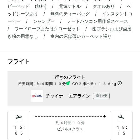
ビーベッド (無料) / 電気ケトル / タオルあり / ベ
ッドシーツあり / 無料のティーバッグ / インスタントコ
ーヒー / シャンプー / ノートパソコン用作業スペース
/ ワードローブまたはクローゼット / 歯ブラシおよび歯磨
き粉の用意なし / 室内の床は薄いカーペット張り
フライト
行きのフライト
所要時間：
約4時間10分
CO2排出量：
136kg
チャイナ エアライン
直行便
約4時間10分
15:
18:
ビジネスクラス
05
15