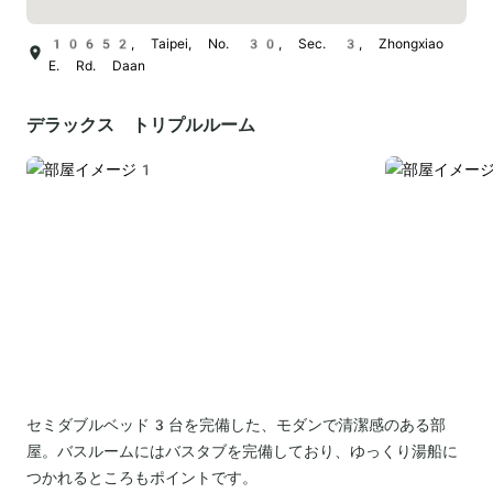
10652, Taipei, No. 30, Sec. 3, Zhongxiao
E. Rd. Daan
デラックス トリプルルーム
セミダブルベッド3台を完備した、モダンで清潔感のある部
屋。バスルームにはバスタブを完備しており、ゆっくり湯船に
つかれるところもポイントです。