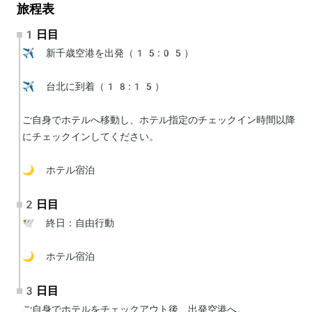
旅程表
1日目
✈️ 新千歳空港を出発（15:05）

✈️ 台北に到着（18:15）

ご自身でホテルへ移動し、ホテル指定のチェックイン時間以降
にチェックインしてください。

🌙 ホテル宿泊
2日目
🕊 終日：自由行動

🌙 ホテル宿泊
3日目
ご自身でホテルをチェックアウト後、出発空港へ。
