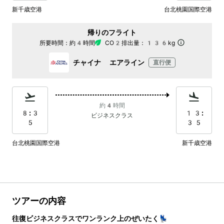
新千歳空港
台北桃園国際空港
帰りのフライト
所要時間：
約4時間
CO2排出量：
136kg
チャイナ エアライン
直行便
約4時間
8:3
13:
ビジネスクラス
5
35
台北桃園国際空港
新千歳空港
ツアーの内容
往復ビジネスクラスでワンランク上のぜいたく💺