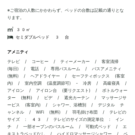
※ご宿泊の人数にかかわらず、ベッドの台数は記載の通りとな
ります。
30㎡
セミダブルベッド 3 台
アメニティ
テレビ / コーヒー / ティーメーカー / 客室清掃
(毎日) / 電話 / 専用バスルーム / バスアメニティ
(無料) / ヘアドライヤー / セーフティボックス (客室
内) / 室内空調 (温度調節可) - 冷房 / 高級寝具 /
アイロン / アイロン台 (要リクエスト) / ボトルウォー
ター (無料) / ビデ / 遮光カーテン / マッサージサ
ービス (客室内) / シャワー、浴槽別 / デジタル チ
ャンネル / WiFi (無料) / 羽毛掛け布団 / テレビの
サイズ : 43 / テレビのサイズの測定単位 : イン
チ / 一部オープンのバスルーム / 可動式ベッド / エ
キストラベッドなし / ハイドロマッサージシャワー / ベ