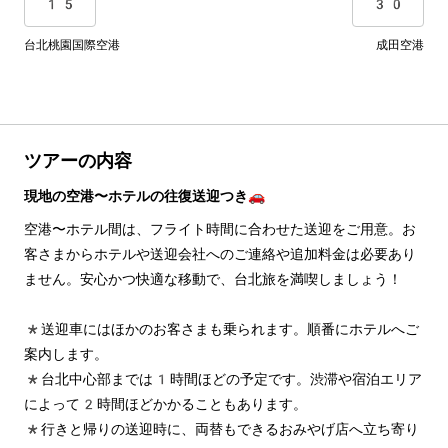
15
30
台北桃園国際空港
成田空港
ツアーの内容
現地の空港〜ホテルの往復送迎つき🚗
空港〜ホテル間は、フライト時間に合わせた送迎をご用意。お
客さまからホテルや送迎会社へのご連絡や追加料金は必要あり
ません。安心かつ快適な移動で、台北旅を満喫しましょう！
*送迎車にはほかのお客さまも乗られます。順番にホテルへご
案内します。
*台北中心部までは1時間ほどの予定です。渋滞や宿泊エリア
によって2時間ほどかかることもあります。
*行きと帰りの送迎時に、両替もできるおみやげ店へ立ち寄り