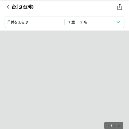
台北(台湾)
日付をえらぶ
1室 2名
1
/
28