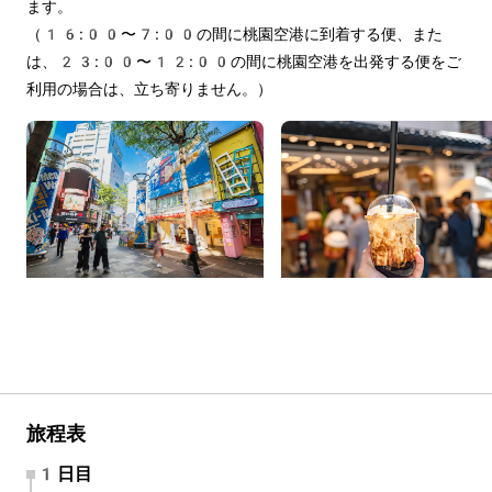
ます。
（16:00〜7:00の間に桃園空港に到着する便、また
は、23:00〜12:00の間に桃園空港を出発する便をご
利用の場合は、立ち寄りません。）
旅程表
1日目