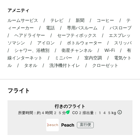
アメニティ
ルームサービス / テレビ / 新聞 / コーヒー / テ
ィーメーカー / 電話 / 専用バスルーム / バスローブ
/ ヘアドライヤー / セーフティボックス / エスプレッ
ソマシン / アイロン / ボトルウォーター / スリッパ
/ シャワー、浴槽別 / 衛星チャンネル / Wi-Fi / 有
線インターネット / ミニバー / 室内空調 / 電気ケト
ル / タオル / 洗浄機付トイレ / クローゼット
フライト
行きのフライト
所要時間：
約4時間25分
CO2排出量：
145kg
Peach
直行便