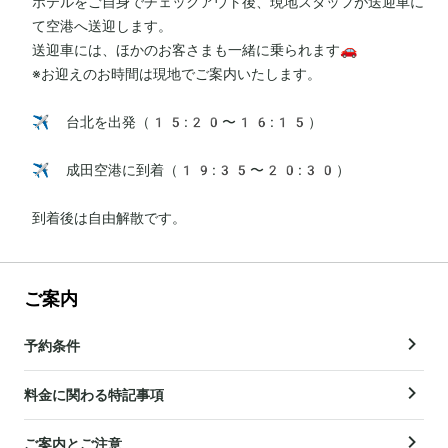
ホテルをご自身でチェックアウト後、現地スタッフが送迎車に
て空港へ送迎します。

送迎車には、ほかのお客さまも一緒に乗られます🚗

※お迎えのお時間は現地でご案内いたします。

✈️ 台北を出発（15:20〜16:15）

✈️ 成田空港に到着（19:35〜20:30）

到着後は自由解散です。
ご案内
予約条件
料金に関わる特記事項
ご案内とご注意