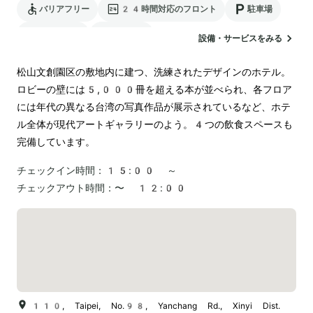
バリアフリー
24時間対応のフロント
駐車場
ランドリー
空港送迎
設備・サービスをみる
松山文創園区の敷地内に建つ、洗練されたデザインのホテル。
ロビーの壁には5,000冊を超える本が並べられ、各フロア
には年代の異なる台湾の写真作品が展示されているなど、ホテ
ル全体が現代アートギャラリーのよう。4つの飲食スペースも
完備しています。
チェックイン時間：
15:00 ～
チェックアウト時間：
〜 12:00
110, Taipei, No.98, Yanchang Rd., Xinyi Dist.