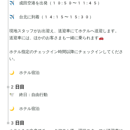
✈️ 成田空港を出発（10:50〜11:45）

✈️ 台北に到着（14:15〜15:30）

現地スタッフがお出迎え、送迎車にてホテルへ送迎します。

送迎車には、ほかのお客さまも一緒に乗られます🚗

ホテル指定のチェックイン時間以降にチェックインしてくださ
い。

🌙 ホテル宿泊
2日目
🕊 終日：自由行動

🌙 ホテル宿泊
3日目