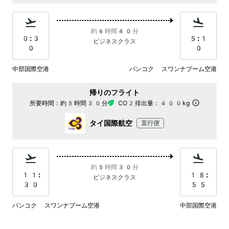
約6時間40分
0:3
5:1
ビジネスクラス
0
0
中部国際空港
バンコク スワンナプーム空港
帰りのフライト
所要時間：
約5時間30分
CO2排出量：
400kg
タイ国際航空
直行便
約5時間30分
11:
18:
ビジネスクラス
30
55
バンコク スワンナプーム空港
中部国際空港