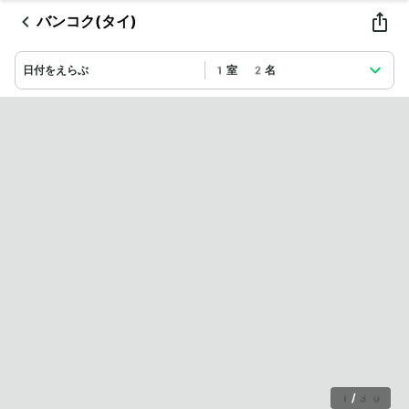
バンコク(タイ)
日付をえらぶ
1室 2名
1
/
30