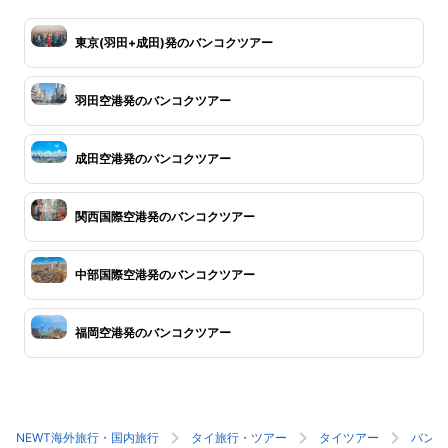
東京(羽田+成田)発のバンコクツアー
羽田空港発のバンコクツアー
成田空港発のバンコクツアー
関西国際空港発のバンコクツアー
中部国際空港発のバンコクツアー
福岡空港発のバンコクツアー
NEWT海外旅行・国内旅行
タイ旅行・ツアー
タイツアー
バンコ