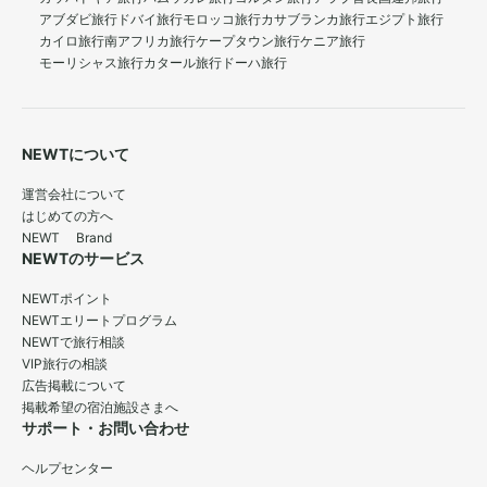
アブダビ旅行
ドバイ旅行
モロッコ旅行
カサブランカ旅行
エジプト旅行
カイロ旅行
南アフリカ旅行
ケープタウン旅行
ケニア旅行
モーリシャス旅行
カタール旅行
ドーハ旅行
NEWTについて
運営会社について
はじめての方へ
NEWT Brand
NEWTのサービス
NEWTポイント
NEWTエリートプログラム
NEWTで旅行相談
VIP旅行の相談
広告掲載について
掲載希望の宿泊施設さまへ
サポート・お問い合わせ
ヘルプセンター