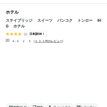
ホテル
ステイブリッジ スイーツ バンコク トンロー IH
G ホテル
日本語OK！
4.6 / 5
(
533件のレビュー
)