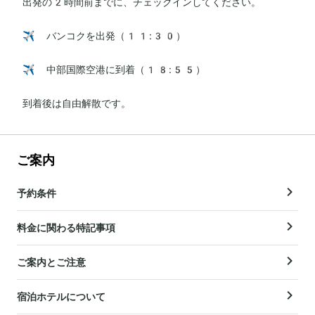
出発の2時間前までに、チェックインしてください。

✈️ バンコクを出発（11:30）

✈️ 中部国際空港に到着（18:55）

到着後は自由解散です。
ご案内
予約条件
料金に関わる特記事項
ご案内とご注意
宿泊ホテルについて