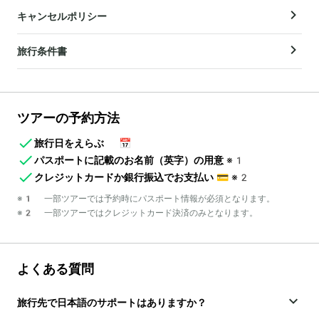
キャンセルポリシー
旅行条件書
ツアーの予約方法
旅行日をえらぶ
📅
パスポートに記載のお名前（英字）の用意
※1
クレジットカードか銀行振込でお支払い
💳
※2
※1 一部ツアーでは予約時にパスポート情報が必須となります。
※2 一部ツアーではクレジットカード決済のみとなります。
よくある質問
旅行先で日本語のサポートはありますか？