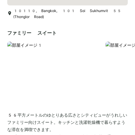
10110, Bangkok, 101 Soi Sukhumvit 55
(Thonglor Road)
ファミリー スイート
56平方メートルのゆとりある広さとシティビューがうれしい
ファミリー向けスイート。キッチンと洗濯乾燥機で暮らすよう
な滞在を満喫できます。