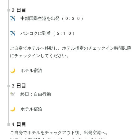
2日目
✈️ 中部国際空港を出発（0:30）

✈️ バンコクに到着（5:10）

ご自身でホテルへ移動し、ホテル指定のチェックイン時間以降
にチェックインしてください。

🌙 ホテル宿泊
3日目
🕊 終日：自由行動

🌙 ホテル宿泊
4日目
ご自身でホテルをチェックアウト後、出発空港へ。
