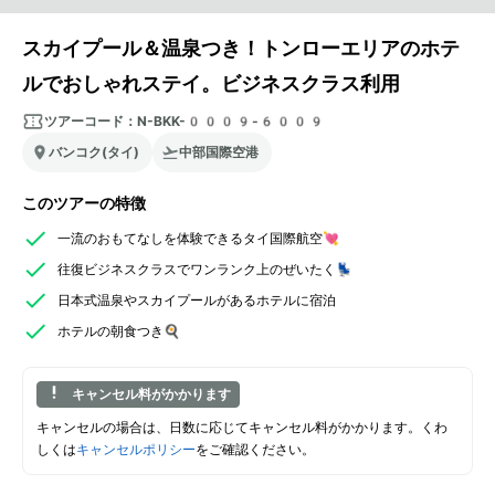
スカイプール＆温泉つき！トンローエリアのホテ
ルでおしゃれステイ。ビジネスクラス利用
ツアーコード：
N-BKK-0009-6009
バンコク(タイ)
中部国際空港
このツアーの特徴
一流のおもてなしを体験できるタイ国際航空💘
往復ビジネスクラスでワンランク上のぜいたく💺
日本式温泉やスカイプールがあるホテルに宿泊
ホテルの朝食つき🍳
キャンセル料がかかります
キャンセルの場合は、日数に応じてキャンセル料がかかります。くわ
しくは
キャンセルポリシー
をご確認ください。