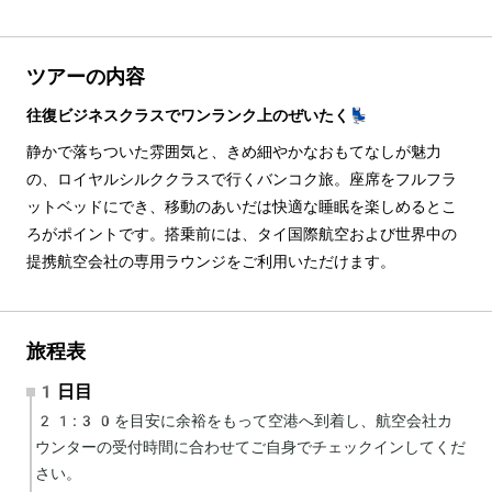
ツアーの内容
往復ビジネスクラスでワンランク上のぜいたく💺
静かで落ちついた雰囲気と、きめ細やかなおもてなしが魅力
の、ロイヤルシルククラスで行くバンコク旅。座席をフルフラ
ットベッドにでき、移動のあいだは快適な睡眠を楽しめるとこ
ろがポイントです。搭乗前には、タイ国際航空および世界中の
提携航空会社の専用ラウンジをご利用いただけます。
旅程表
1日目
21:30を目安に余裕をもって空港へ到着し、航空会社カ
ウンターの受付時間に合わせてご自身でチェックインしてくだ
さい。