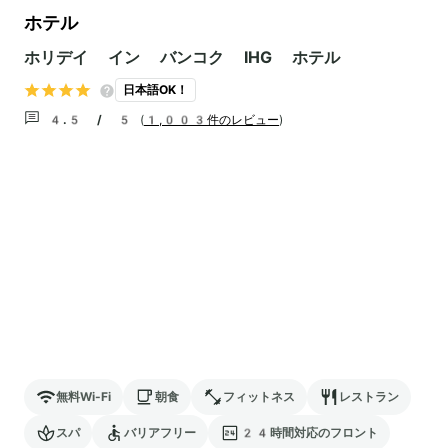
ホテル
ホリデイ イン バンコク IHG ホテル
日本語OK！
4.5 / 5
(
1,003件のレビュー
)
無料Wi-Fi
朝食
フィットネス
レストラン
スパ
バリアフリー
24時間対応のフロント