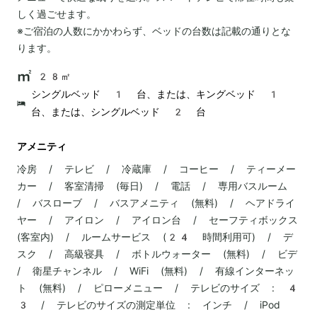
しく過ごせます。
※ご宿泊の人数にかかわらず、ベッドの台数は記載の通りとな
ります。
28㎡
シングルベッド 1 台、または、キングベッド 1
台、または、シングルベッド 2 台
アメニティ
冷房 / テレビ / 冷蔵庫 / コーヒー / ティーメー
カー / 客室清掃 (毎日) / 電話 / 専用バスルーム
/ バスローブ / バスアメニティ (無料) / ヘアドライ
ヤー / アイロン / アイロン台 / セーフティボックス
(客室内) / ルームサービス (24 時間利用可) / デ
スク / 高級寝具 / ボトルウォーター (無料) / ビデ
/ 衛星チャンネル / WiFi (無料) / 有線インターネッ
ト (無料) / ピローメニュー / テレビのサイズ : 4
3 / テレビのサイズの測定単位 : インチ / iPod