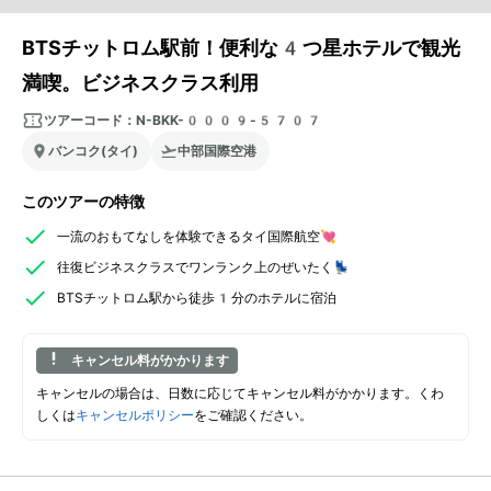
BTSチットロム駅前！便利な4つ星ホテルで観光
満喫。ビジネスクラス利用
ツアーコード：
N-BKK-0009-5707
バンコク(タイ)
中部国際空港
このツアーの特徴
一流のおもてなしを体験できるタイ国際航空💘
往復ビジネスクラスでワンランク上のぜいたく💺
BTSチットロム駅から徒歩1分のホテルに宿泊
キャンセル料がかかります
キャンセルの場合は、日数に応じてキャンセル料がかかります。くわ
しくは
キャンセルポリシー
をご確認ください。