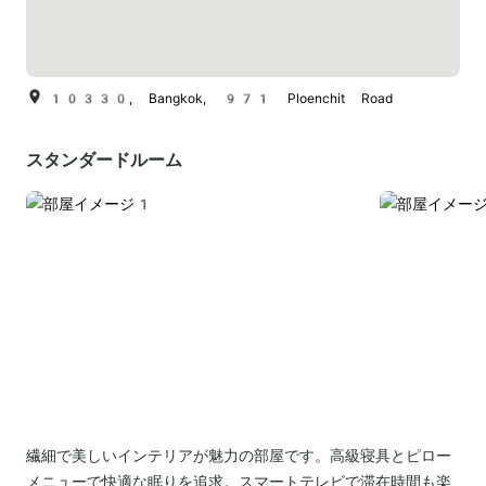
10330, Bangkok, 971 Ploenchit Road
スタンダードルーム
繊細で美しいインテリアが魅力の部屋です。高級寝具とピロー
メニューで快適な眠りを追求。スマートテレビで滞在時間も楽