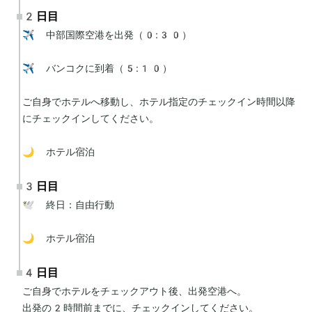
2日目
✈️ 中部国際空港を出発（0:30）

✈️ バンコクに到着（5:10）

ご自身でホテルへ移動し、ホテル指定のチェックイン時間以降
にチェックインしてください。

🌙 ホテル宿泊
3日目
🕊 終日：自由行動

🌙 ホテル宿泊
4日目
ご自身でホテルをチェックアウト後、出発空港へ。

出発の2時間前までに、チェックインしてください。
