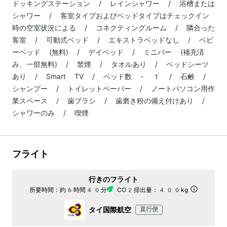
ドッキングステーション / レインシャワー / 浴槽または
シャワー / 客室タイプおよびベッドタイプはチェックイン
時の空室状況による / コネクティングルーム / 隣合った
客室 / 可動式ベッド / エキストラベッドなし / ベビ
ーベッド (無料) / デイベッド / ミニバー (補充済
み、一部無料) / 禁煙 / タオルあり / ベッドシーツ
あり / Smart TV / ベッド数 - 1 / 石鹸 /
シャンプー / トイレットペーパー / ノートパソコン用作
業スペース / 歯ブラシ / 歯磨き粉の備え付けあり /
シャワーのみ / 喫煙
フライト
行きのフライト
所要時間：
約6時間40分
CO2排出量：
400kg
タイ国際航空
直行便