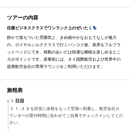
ツアーの内容
往復ビジネスクラスでワンランク上のぜいたく💺
静かで落ちついた雰囲気と、きめ細やかなおもてなしが魅力
の、ロイヤルシルククラスで行くバンコク旅。座席をフルフラ
ットベッドにでき、移動のあいだは快適な睡眠を楽しめるとこ
ろがポイントです。搭乗前には、タイ国際航空および世界中の
提携航空会社の専用ラウンジをご利用いただけます。
旅程表
1日目
21:30を目安に余裕をもって空港へ到着し、航空会社カ
ウンターの受付時間に合わせてご自身でチェックインしてくだ
さい。