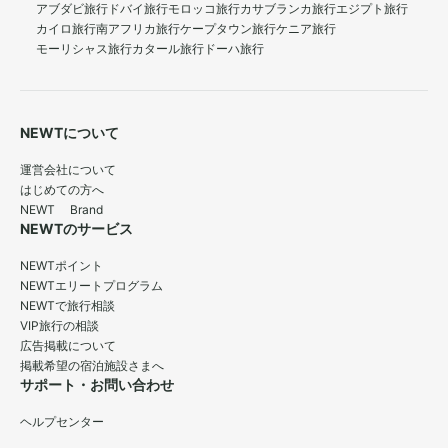
アブダビ旅行
ドバイ旅行
モロッコ旅行
カサブランカ旅行
エジプト旅行
カイロ旅行
南アフリカ旅行
ケープタウン旅行
ケニア旅行
モーリシャス旅行
カタール旅行
ドーハ旅行
NEWTについて
運営会社について
はじめての方へ
NEWT Brand
NEWTのサービス
NEWTポイント
NEWTエリートプログラム
NEWTで旅行相談
VIP旅行の相談
広告掲載について
掲載希望の宿泊施設さまへ
サポート・お問い合わせ
ヘルプセンター