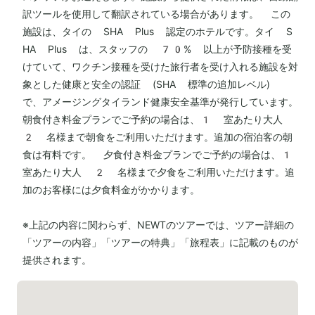
訳ツールを使用して翻訳されている場合があります。 この
施設は、タイの SHA Plus 認定のホテルです。タイ S
HA Plus は、スタッフの 70% 以上が予防接種を受
けていて、ワクチン接種を受けた旅行者を受け入れる施設を対
象とした健康と安全の認証 (SHA 標準の追加レベル)
で、アメージングタイランド健康安全基準が発行しています。
朝食付き料金プランでご予約の場合は、1 室あたり大人
2 名様まで朝食をご利用いただけます。追加の宿泊客の朝
食は有料です。 夕食付き料金プランでご予約の場合は、1
室あたり大人 2 名様まで夕食をご利用いただけます。追
加のお客様には夕食料金がかかります。
※上記の内容に関わらず、NEWTのツアーでは、ツアー詳細の
「ツアーの内容」「ツアーの特典」「旅程表」に記載のものが
提供されます。