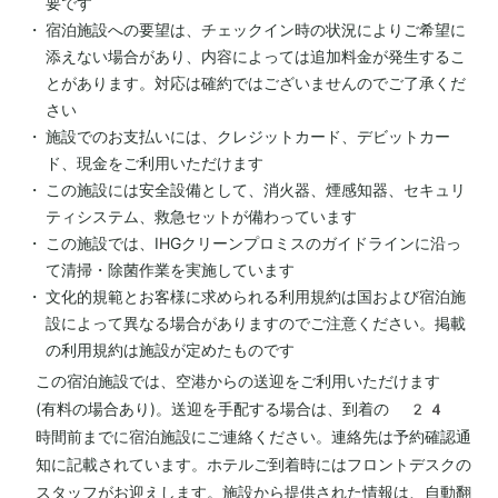
要です
宿泊施設への要望は、チェックイン時の状況によりご希望に
添えない場合があり、内容によっては追加料金が発生するこ
とがあります。対応は確約ではございませんのでご了承くだ
さい
施設でのお支払いには、クレジットカード、デビットカー
ド、現金をご利用いただけます
この施設には安全設備として、消火器、煙感知器、セキュリ
ティシステム、救急セットが備わっています
この施設では、IHGクリーンプロミスのガイドラインに沿っ
て清掃・除菌作業を実施しています
文化的規範とお客様に求められる利用規約は国および宿泊施
設によって異なる場合がありますのでご注意ください。掲載
の利用規約は施設が定めたものです
この宿泊施設では、空港からの送迎をご利用いただけます
(有料の場合あり)。送迎を手配する場合は、到着の 24
時間前までに宿泊施設にご連絡ください。連絡先は予約確認通
知に記載されています。ホテルご到着時にはフロントデスクの
スタッフがお迎えします。施設から提供された情報は、自動翻