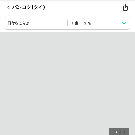
バンコク(タイ)
日付をえらぶ
1室 2名
1
/
38