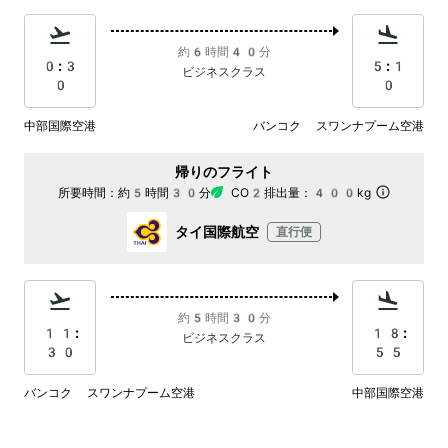
約6時間40分
0:3
5:1
ビジネスクラス
0
0
中部国際空港
バンコク スワンナプーム空港
帰りのフライト
所要時間：
約5時間30分
CO2排出量：
400kg
タイ国際航空
直行便
約5時間30分
11:
18:
ビジネスクラス
30
55
バンコク スワンナプーム空港
中部国際空港