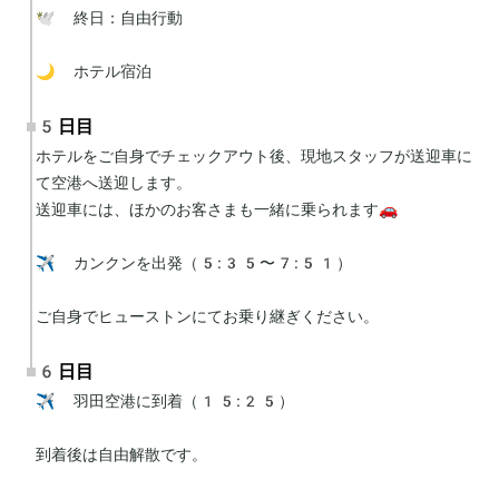
🕊 終日：自由行動

🌙 ホテル宿泊
5日目
ホテルをご自身でチェックアウト後、現地スタッフが送迎車に
て空港へ送迎します。

送迎車には、ほかのお客さまも一緒に乗られます🚗

✈️ カンクンを出発（5:35〜7:51）

ご自身でヒューストンにてお乗り継ぎください。
6日目
✈️ 羽田空港に到着（15:25）

到着後は自由解散です。