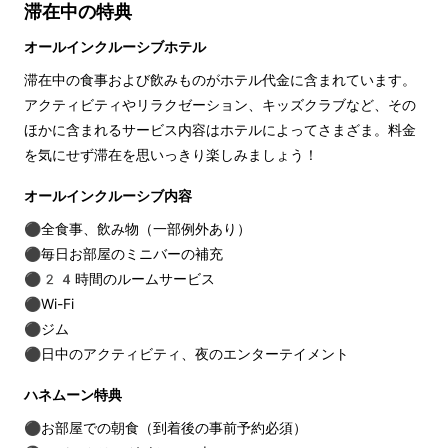
滞在中の特典
オールインクルーシブホテル
滞在中の食事および飲みものがホテル代金に含まれています。
アクティビティやリラクゼーション、キッズクラブなど、その
ほかに含まれるサービス内容はホテルによってさまざま。料金
を気にせず滞在を思いっきり楽しみましょう！
オールインクルーシブ内容
⚫︎全食事、飲み物（一部例外あり）
⚫︎毎日お部屋のミニバーの補充 
⚫︎24時間のルームサービス  
⚫︎Wi-Fi 
⚫︎ジム 
⚫︎日中のアクティビティ、夜のエンターテイメント
ハネムーン特典
⚫︎お部屋での朝食（到着後の事前予約必須）