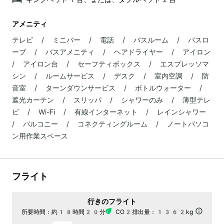
アメニティ
テレビ / ミニバー / 電話 / バスルーム / バスロ
ーブ / バスアメニティ / ヘアドライヤー / アイロン
/ アイロン台 / セーフティボックス / エスプレッソマ
シン / ルームサービス / デスク / 室内空調 / 防
音室 / ターンダウンサービス / ボトルウォーター /
遮光カーテン / スリッパ / シャワーのみ / 薄型テレ
ビ / Wi-Fi / 有線インターネット / レインシャワー
/ バルコニー / コネクティングルーム / ノートパソコ
ン用作業スペース
フライト
行きのフライト
所要時間：
約18時間20分
CO2排出量：
1362kg