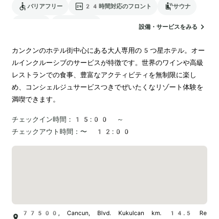
バリアフリー
24時間対応のフロント
サウナ
駐車場
ランドリー
設備・サービスをみる
カンクンのホテル街中心にある大人専用の5つ星ホテル。オー
ルインクルーシブのサービスが特徴です。世界のワインや高級
レストランでの食事、豊富なアクティビティを無制限に楽し
め、コンシェルジュサービスつきでぜいたくなリゾート体験を
満喫できます。
チェックイン時間：
15:00 ～
チェックアウト時間：
〜 12:00
77500, Cancun, Blvd. Kukulcan km. 14.5 Re