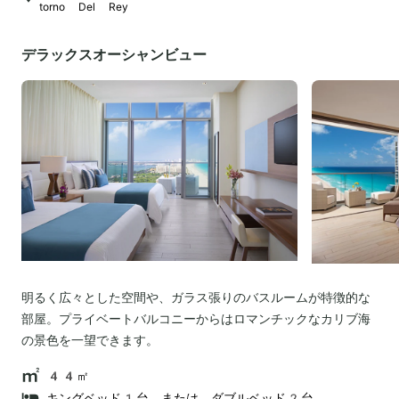
torno Del Rey
デラックスオーシャンビュー
明るく広々とした空間や、ガラス張りのバスルームが特徴的な
部屋。プライベートバルコニーからはロマンチックなカリブ海
の景色を一望できます。
44㎡
キングベッド1台、または、ダブルベッド2台