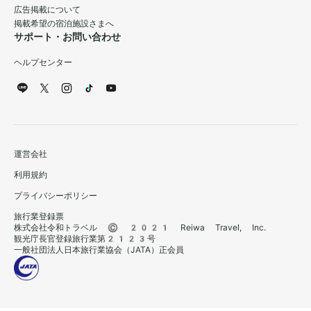
広告掲載について
掲載希望の宿泊施設さまへ
サポート・お問い合わせ
ヘルプセンター
運営会社
利用規約
プライバシーポリシー
旅行業登録票
株式会社令和トラベル © 2021 Reiwa Travel, Inc.
観光庁長官登録旅行業第2123号
一般社団法人日本旅行業協会（JATA）正会員