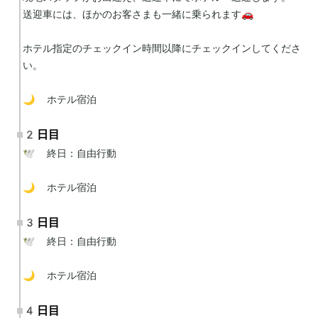
送迎車には、ほかのお客さまも一緒に乗られます🚗

ホテル指定のチェックイン時間以降にチェックインしてくださ
い。

🌙 ホテル宿泊
2日目
🕊 終日：自由行動

🌙 ホテル宿泊
3日目
🕊 終日：自由行動

🌙 ホテル宿泊
4日目