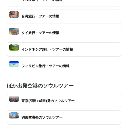
台湾旅行・ツアーの情報
タイ旅行・ツアーの情報
インドネシア旅行・ツアーの情報
フィリピン旅行・ツアーの情報
ほか出発空港のソウルツアー
東京(羽田+成田)発のソウルツアー
羽田空港発のソウルツアー