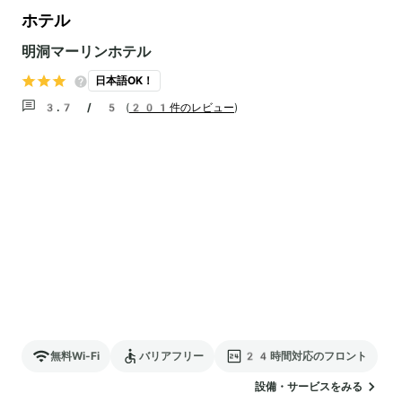
ホテル
明洞マーリンホテル
日本語OK！
3.7 / 5
(
201件のレビュー
)
無料Wi-Fi
バリアフリー
24時間対応のフロント
設備・サービスをみる