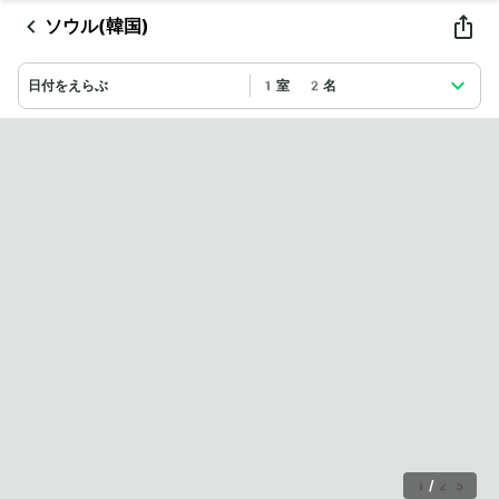
ソウル(韓国)
日付をえらぶ
1室 2名
1
/
25