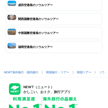
成田空港発のソウルツアー
関西国際空港発のソウルツアー
中部国際空港発のソウルツアー
福岡空港発のソウルツアー
NEWT海外旅行・国内旅行
韓国旅行・ツアー
韓国ツアー
ソウル
NEWT（ニュート）
かしこい、おトク、旅行アプリ