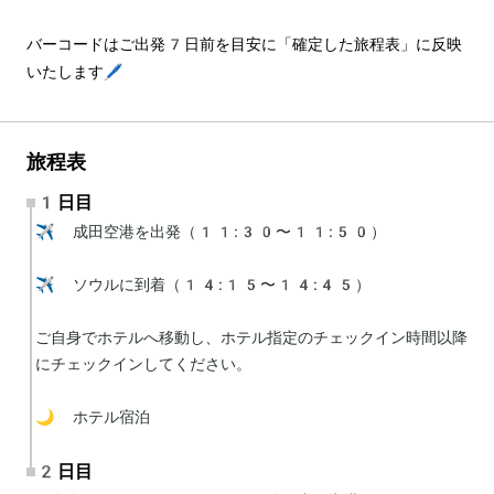
バーコードはご出発7日前を目安に「確定した旅程表」に反映
いたします🖊️
旅程表
1日目
✈️ 成田空港を出発（11:30〜11:50）

✈️ ソウルに到着（14:15〜14:45）

ご自身でホテルへ移動し、ホテル指定のチェックイン時間以降
にチェックインしてください。

🌙 ホテル宿泊
2日目