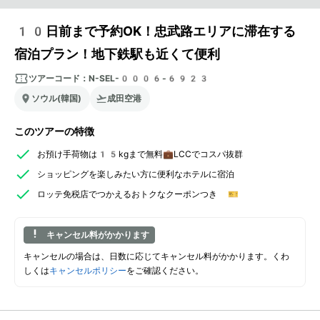
10日前まで予約OK！忠武路エリアに滞在する
宿泊プラン！地下鉄駅も近くて便利
ツアーコード：
N-SEL-0006-6923
ソウル(韓国)
成田空港
このツアーの特徴
お預け手荷物は15kgまで無料💼LCCでコスパ抜群
ショッピングを楽しみたい方に便利なホテルに宿泊
ロッテ免税店でつかえるおトクなクーポンつき 🎫
キャンセル料がかかります
キャンセルの場合は、日数に応じてキャンセル料がかかります。くわ
しくは
キャンセルポリシー
をご確認ください。