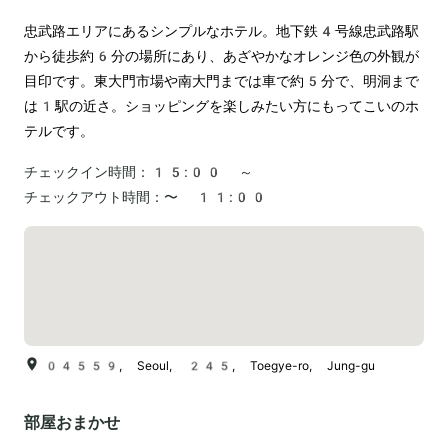
忠武路エリアにあるシンプルなホテル。地下鉄4号線忠武路駅
から徒歩約6分の場所にあり、あざやかなオレンジ色の外観が
目印です。東大門市場や南大門までは車で約5分で、明洞まで
は1駅の近さ。ショッピングを楽しみたい方にもってこいのホ
テルです。
チェックイン時間：
15:00 ～
チェックアウト時間：
〜 11:00
04559, Seoul, 245, Toegye-ro, Jung-gu
部屋おまかせ