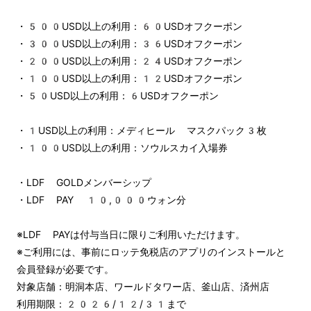
・500USD以上の利用：60USDオフクーポン
・300USD以上の利用：36USDオフクーポン
・200USD以上の利用：24USDオフクーポン
・100USD以上の利用：12USDオフクーポン
・50USD以上の利用：6USDオフクーポン
・1USD以上の利用：メディヒール マスクパック3枚
・100USD以上の利用：ソウルスカイ入場券
・LDF GOLDメンバーシップ
・LDF PAY 10,000ウォン分
※LDF PAYは付与当日に限りご利用いただけます。
※ご利用には、事前にロッテ免税店のアプリのインストールと
会員登録が必要です。
対象店舗：明洞本店、ワールドタワー店、釜山店、済州店
利用期限：2026/12/31まで