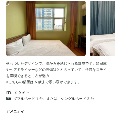
落ちついたデザインで、温かみを感じられる部屋です。冷蔵庫
やヘアドライヤーなどの設備はととのっていて、快適なステイ
を満喫できるところが魅力！
※こちらの部屋は5歳まで添い寝ができます。
25㎡〜
ダブルベッド1台、または、シングルベッド2台
アメニティ