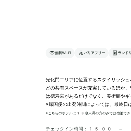
無料Wi-Fi
バリアフリー
ランド
光化門エリアに位置するスタイリッシュ
どの共有スペースが充実しているほか、
は徳寿宮があるだけでなく、美術館やギ
※帰国便の出発時間によっては、最終日
※こちらのホテルは
18
歳未満の方のみでは宿泊でき
チェックイン時間：
15:00 ～