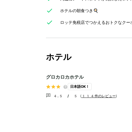
ホテルの朝食つき🍳
ロッテ免税店でつかえるおトクなクー
ホテル
グロカロカホテル
日本語OK！
4.5 / 5
(
114件のレビュー
)