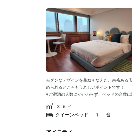
モダンなデザインを兼ねそなえた、余裕ある
められるところもうれしいポイントです！
※ご宿泊の人数にかかわらず、ベッドの台数は
36㎡
クイーンベッド 1 台
アメニティ