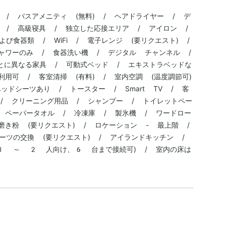
 / バスアメニティ (無料) / ヘアドライヤー / デ
房 / 高級寝具 / 独立した応接エリア / アイロン /
び食器類 / WiFi / 電子レンジ (要リクエスト) /
ャワーのみ / 食器洗い機 / デジタル チャンネル /
室ごとに異なる家具 / 可動式ベッド / エキストラベッドな
用可 / 客室清掃 (有料) / 室内空調 (温度調節可)
ッドシーツあり / トースター / Smart TV / 客
 / クリーニング用品 / シャンプー / トイレットペー
 ペーパータオル / 冷凍庫 / 製氷機 / ワードロー
磨き粉 (要リクエスト) / ロケーション - 最上階 /
ーツの交換 (要リクエスト) / アイランドキッチン /
 (1 ～ 2 人向け、6 台まで接続可) / 室内の床は