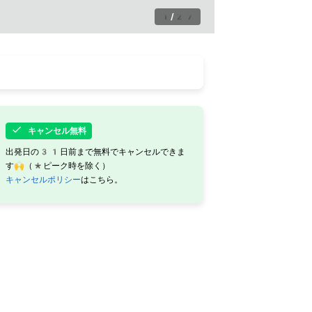
1
/
27
キャンセル無料
出発日の31日前まで無料でキャンセルできま
す🙌（*ピーク時を除く）
キャンセルポリシー
はこちら。