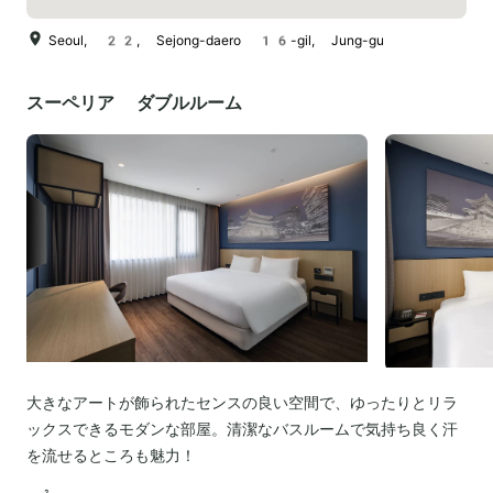
Seoul, 22, Sejong-daero 16-gil, Jung-gu
スーペリア ダブルルーム
大きなアートが飾られたセンスの良い空間で、ゆったりとリラ
ックスできるモダンな部屋。清潔なバスルームで気持ち良く汗
を流せるところも魅力！