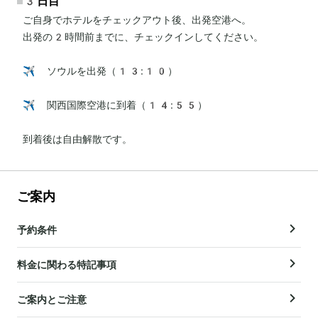
3日目
ご自身でホテルをチェックアウト後、出発空港へ。

出発の2時間前までに、チェックインしてください。

✈️ ソウルを出発（13:10）

✈️ 関西国際空港に到着（14:55）

到着後は自由解散です。
ご案内
予約条件
料金に関わる特記事項
ご案内とご注意