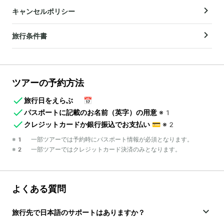
キャンセルポリシー
旅行条件書
ツアーの予約方法
旅行日をえらぶ
📅
パスポートに記載のお名前（英字）の用意
※1
クレジットカードか銀行振込でお支払い
💳
※2
※1 一部ツアーでは予約時にパスポート情報が必須となります。
※2 一部ツアーではクレジットカード決済のみとなります。
よくある質問
旅行先で日本語のサポートはありますか？