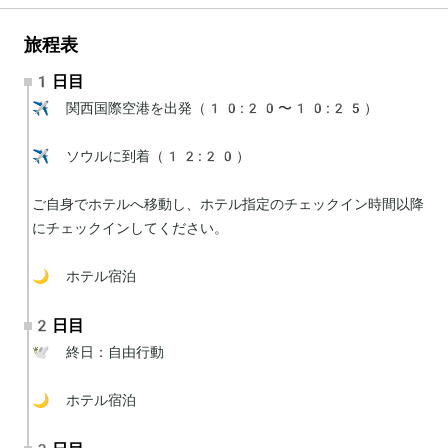
旅程表
1日目
✈️ 関西国際空港を出発（10:20〜10:25）

✈️ ソウルに到着（12:20）

ご自身でホテルへ移動し、ホテル指定のチェックイン時間以降
にチェックインしてください。

🌙 ホテル宿泊
2日目
🕊 終日：自由行動

🌙 ホテル宿泊