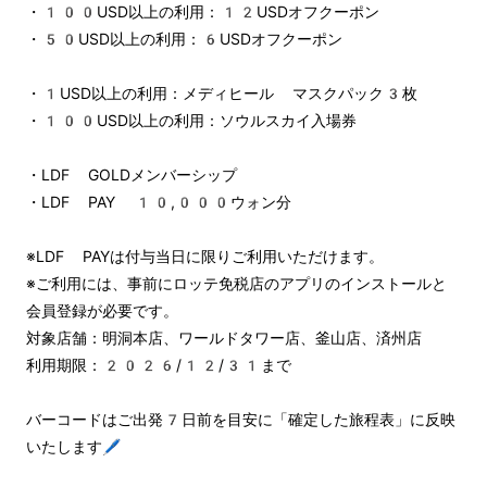
・100USD以上の利用：12USDオフクーポン
・50USD以上の利用：6USDオフクーポン
・1USD以上の利用：メディヒール マスクパック3枚
・100USD以上の利用：ソウルスカイ入場券
・LDF GOLDメンバーシップ
・LDF PAY 10,000ウォン分
※LDF PAYは付与当日に限りご利用いただけます。
※ご利用には、事前にロッテ免税店のアプリのインストールと
会員登録が必要です。
対象店舗：明洞本店、ワールドタワー店、釜山店、済州店
利用期限：2026/12/31まで
バーコードはご出発7日前を目安に「確定した旅程表」に反映
いたします🖊️