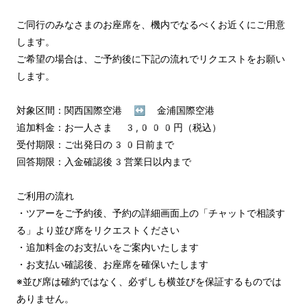
ご同行のみなさまのお座席を、機内でなるべくお近くにご用意
します。

ご希望の場合は、ご予約後に下記の流れでリクエストをお願い
します。

対象区間：関西国際空港 ↔︎ 金浦国際空港

追加料金：お一人さま 3,000円（税込）

受付期限：ご出発日の30日前まで

回答期限：入金確認後3営業日以内まで

ご利用の流れ

・ツアーをご予約後、予約の詳細画面上の「チャットで相談す
る」より並び席をリクエストください

・追加料金のお支払いをご案内いたします

・お支払い確認後、お座席を確保いたします

※並び席は確約ではなく、必ずしも横並びを保証するものでは
ありません。
