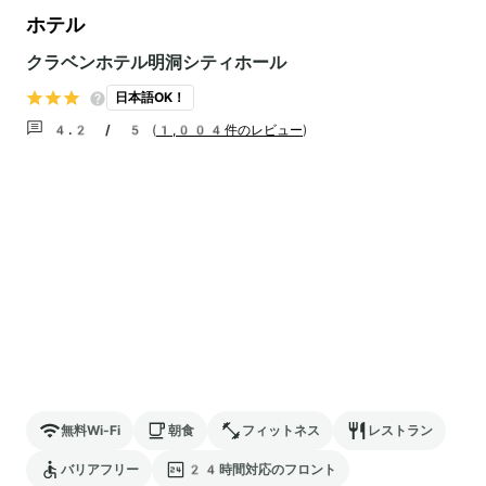
ホテル
クラベンホテル明洞シティホール
日本語OK！
4.2 / 5
(
1,004件のレビュー
)
無料Wi-Fi
朝食
フィットネス
レストラン
バリアフリー
24時間対応のフロント