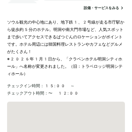
ランドリー
設備・サービスをみる
ソウル観光の中心地にあり、地下鉄1、2号線が走る市庁駅か
ら徒歩約5分のホテル。明洞や南大門市場など、人気スポット
まで歩いてアクセスできるばつぐんのロケーションがポイント
です。ホテル周辺には韓国料理レストランやカフェなどグルメ
がたくさん！

※2026年1月1日から、「クラベンホテル明洞シティホ
ール」へ名称が変更されました。（旧：トラベロッジ明洞シテ
ィホール）
チェックイン時間：
15:00 ～
チェックアウト時間：
〜 12:00