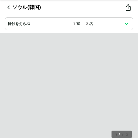
ソウル(韓国)
日付をえらぶ
1室 2名
1
/
32