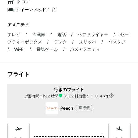
23㎡
クイーンベッド1台
アメニティ
テレビ / 冷蔵庫 / 電話 / ヘアドライヤー / セー
フティーボックス / デスク / スリッパ / バスタブ
/ Wi-Fi / 電気ケトル / バスアメニティ
フライト
行きのフライト
所要時間：
約2時間
CO2排出量：
104kg
Peach
直行便