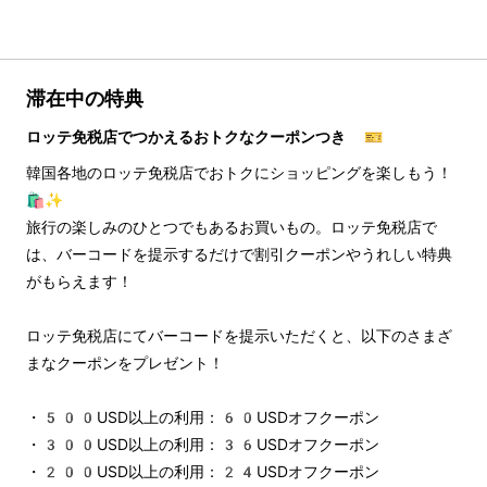
滞在中の特典
ロッテ免税店でつかえるおトクなクーポンつき 🎫
韓国各地のロッテ免税店でおトクにショッピングを楽しもう！
🛍️✨
旅行の楽しみのひとつでもあるお買いもの。ロッテ免税店で
は、バーコードを提示するだけで割引クーポンやうれしい特典
がもらえます！
ロッテ免税店にてバーコードを提示いただくと、以下のさまざ
まなクーポンをプレゼント！
・500USD以上の利用：60USDオフクーポン
・300USD以上の利用：36USDオフクーポン
・200USD以上の利用：24USDオフクーポン