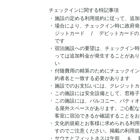
チェックインに関する特記事項
施設の定める利用規約に従って、追加
場合により、チェックイン時に政府発
ジットカード / デビットカードの
です
宿泊施設への要望は、チェックイン時
っては追加料金が発生することがあり
い
付随費用の精算のためにチェックイン
約者名と一致する必要があります
施設でのお支払いには、クレジットカ
この施設には安全設備として、窓格子
この施設には、バルコニー、パティオ
る屋外スペースがあります。ご心配な
客室に宿泊できるか確認することをお
文化的規範とお客様に求められる利用
すのでご注意ください。掲載の利用規
サウナとフィットネスは午前 6 