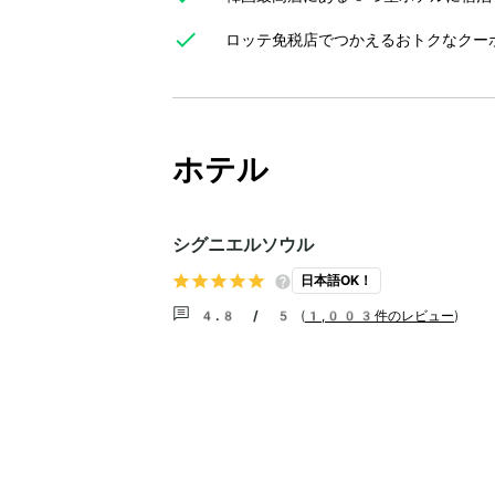
ロッテ免税店でつかえるおトクなクー
ホテル
シグニエルソウル
日本語OK！
4.8 / 5
(
1,003件のレビュー
)