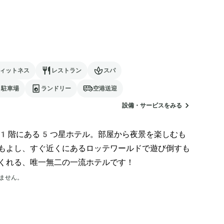
ィットネス
レストラン
スパ
駐車場
ランドリー
空港送迎
設備・サービスをみる
1階にある5つ星ホテル。部屋から夜景を楽しむも
もよし、すぐ近くにあるロッテワールドで遊び倒すも
くれる、唯一無二の一流ホテルです！
ません。