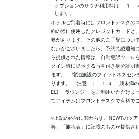
オプションのサウナ利用料は 1 
します。
ホテルご到着時にはフロントデスクの
約の際に使用したクレジットカードと
要があります。その他のご手配につい
な点がございましたら、予約確認通知
ら提供された情報は、自動翻訳ツール
クイン時に提示する写真付き身分証明
ます。 宿泊施設のフィットネスセン
ります。 注意 : 13 歳未満のお客
EL) ラウンジ をご利用いただけま
てアイテムはフロントデスクで有料で
※上記の内容に関わらず、NEWTのツ
典」「旅程表」に記載のものが提供さ