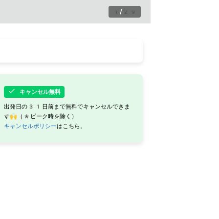
1
/
29
キャンセル無料
出発日の31日前まで無料でキャンセルできま
す🙌（*ピーク時を除く）
キャンセルポリシー
はこちら。