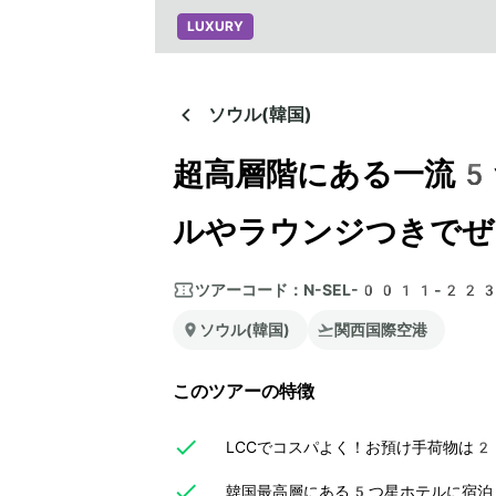
LUXURY
ソウル(韓国)
超高層階にある一流5
ルやラウンジつきでぜ
ツアーコード：
N-SEL-0011-22
ソウル(韓国)
関西国際空港
このツアーの特徴
LCCでコスパよく！お預け手荷物は2
韓国最高層にある5つ星ホテルに宿泊