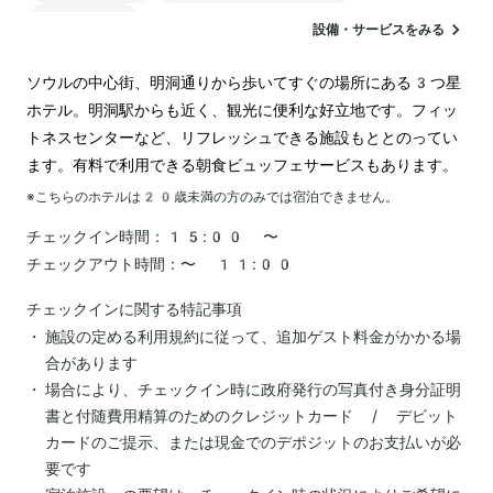
ランドリー
設備・サービスをみる
ソウルの中心街、明洞通りから歩いてすぐの場所にある3つ星
ホテル。明洞駅からも近く、観光に便利な好立地です。フィッ
トネスセンターなど、リフレッシュできる施設もととのってい
ます。有料で利用できる朝食ビュッフェサービスもあります。
※こちらのホテルは
20
歳未満の方のみでは宿泊できません。
チェックイン時間：
15:00 〜
チェックアウト時間：
〜 11:00
チェックインに関する特記事項
施設の定める利用規約に従って、追加ゲスト料金がかかる場
合があります
場合により、チェックイン時に政府発行の写真付き身分証明
書と付随費用精算のためのクレジットカード / デビット
カードのご提示、または現金でのデポジットのお支払いが必
要です