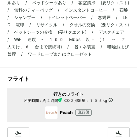
ルあり / ベッドシーツあり / 客室清掃 (要リクエスト)
/ 無料のティーバッグ / インスタントコーヒー / 石鹸
/ シャンプー / トイレットペーパー / 窓網戸 / LE
D 電球 / リサイクル / タオルの交換 (要リクエスト)
/ ベッドシーツの交換 (要リクエスト) / デスクチェア
/ WiFi 速度 - 100 Mbps 以上 (1 ～ 2
人向け、6 台まで接続可) / 省エネ装置 / 喫煙および
禁煙 / ワードローブまたはクローゼット
フライト
行きのフライト
所要時間：
約2時間
CO2排出量：
105kg
Peach
直行便