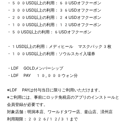
・500USD以上の利用：60USDオフクーポン
・300USD以上の利用：36USDオフクーポン
・200USD以上の利用：24USDオフクーポン
・100USD以上の利用：12USDオフクーポン
・50USD以上の利用：6USDオフクーポン
・1USD以上の利用：メディヒール マスクパック3枚
・100USD以上の利用：ソウルスカイ入場券
・LDF GOLDメンバーシップ
・LDF PAY 10,000ウォン分
※LDF PAYは付与当日に限りご利用いただけます。
※ご利用には、事前にロッテ免税店のアプリのインストールと
会員登録が必要です。
対象店舗：明洞本店、ワールドタワー店、釜山店、済州店
利用期限：2026/12/31まで