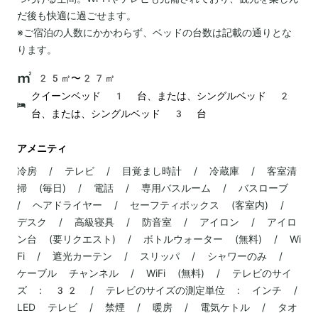
だ後も快適に過ごせます。
※ご宿泊の人数にかかわらず、ベッドの台数は記載の通りとな
ります。
25㎡〜27㎡
クイーンベッド 1 台、または、シングルベッド 2
台、または、シングルベッド 3 台
アメニティ
冷房 / テレビ / 目覚まし時計 / 冷蔵庫 / 客室清
掃 (毎日) / 電話 / 専用バスルーム / バスローブ
/ ヘアドライヤー / セーフティボックス (客室内) /
デスク / 高級寝具 / 防音室 / アイロン / アイロ
ン台 (要リクエスト) / ボトルウォーター (無料) / Wi
Fi / 遮光カーテン / スリッパ / シャワーのみ /
ケーブル チャンネル / WiFi (無料) / テレビのサイ
ズ : 32 / テレビのサイズの測定単位 : インチ /
LED テレビ / 禁煙 / 暖房 / 電気ケトル / タオ