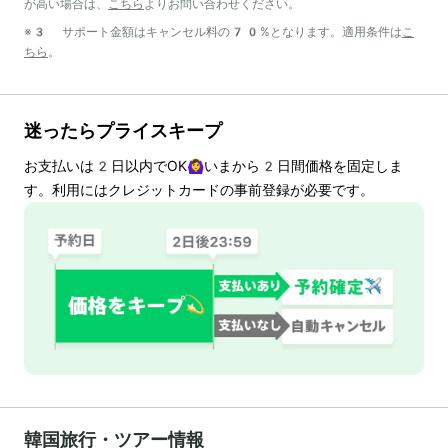
が高い場合は、
こちら
よりお問い合わせください。
※3 サポート金額はキャンセル料の70%となります。適用条件は
こ
ちら
。
迷ったらプライスキープ
お支払いは
2
日以内でOK🙆‍♀️いまから
2
日間価格を固定しま
す。利用にはクレジットカードの事前登録が必要です。
韓国旅行・ツアー情報