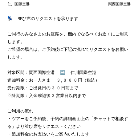
仁川国際空港
関西国際空港
💺 並び席のリクエストを承ります

ご同行のみなさまのお座席を、機内でなるべくお近くにご用意
します。

ご希望の場合は、ご予約後に下記の流れでリクエストをお願い
します。

対象区間：関西国際空港 ↔︎ 仁川国際空港

追加料金：お一人さま 3,000円（税込）

受付期限：ご出発日の30日前まで

回答期限：入金確認後3営業日以内まで

ご利用の流れ

・ツアーをご予約後、予約の詳細画面上の「チャットで相談す
る」より並び席をリクエストください

・追加料金のお支払いをご案内いたします
