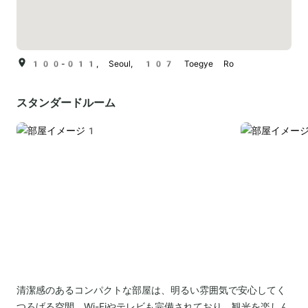
100-011, Seoul, 107 Toegye Ro
スタンダードルーム
清潔感のあるコンパクトな部屋は、明るい雰囲気で安心してく
つろげる空間。Wi-Fiやテレビも完備されており、観光を楽しん