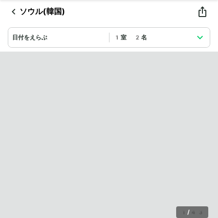
ソウル(韓国)
日付をえらぶ
1室 2名
1
/
43