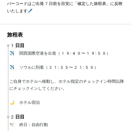
バーコードはご出発7日前を目安に「確定した旅程表」に反映
いたします🖊️
旅程表
1日目
✈️ 関西国際空港を出発（19:40〜19:50）

✈️ ソウルに到着（21:35〜21:50）

ご自身でホテルへ移動し、ホテル指定のチェックイン時間以降
にチェックインしてください。

🌙 ホテル宿泊
2日目
🕊 終日：自由行動
