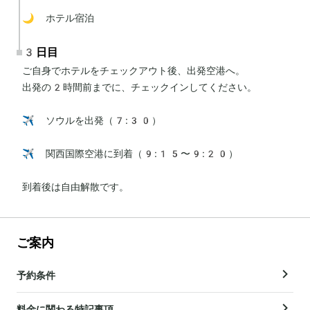
🌙 ホテル宿泊
3日目
ご自身でホテルをチェックアウト後、出発空港へ。

出発の2時間前までに、チェックインしてください。

✈️ ソウルを出発（7:30）

✈️ 関西国際空港に到着（9:15〜9:20）

到着後は自由解散です。
ご案内
予約条件
料金に関わる特記事項