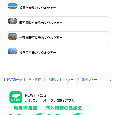
成田空港発のソウルツアー
関西国際空港発のソウルツアー
中部国際空港発のソウルツアー
福岡空港発のソウルツアー
NEWT海外旅行・国内旅行
韓国旅行・ツアー
韓国ツアー
ソウル
NEWT（ニュート）
かしこい、おトク、旅行アプリ