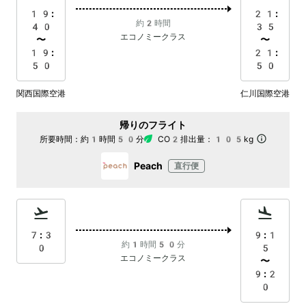
19:
21:
約2時間
40
35
エコノミークラス
〜
〜
19:
21:
50
50
関西国際空港
仁川国際空港
帰りのフライト
所要時間：
約1時間50分
CO2排出量：
105kg
Peach
直行便
7:3
9:1
約1時間50分
0
5
エコノミークラス
〜
9:2
0