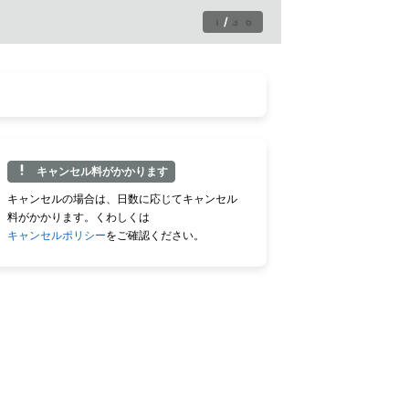
1
/
36
キャンセル料がかかります
キャンセルの場合は、日数に応じてキャンセル
料がかかります。くわしくは
キャンセルポリシー
をご確認ください。