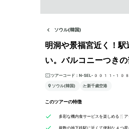
ソウル(韓国)
明洞や景福宮近く！駅
い。バルコニーつきの
ツアーコード：
N-SEL-0011-10
ソウル(韓国)
新千歳空港
このツアーの特徴
多彩な機内食サービスを楽しめる🍴ア
複数の地下鉄駅に近くて便利な4つ星