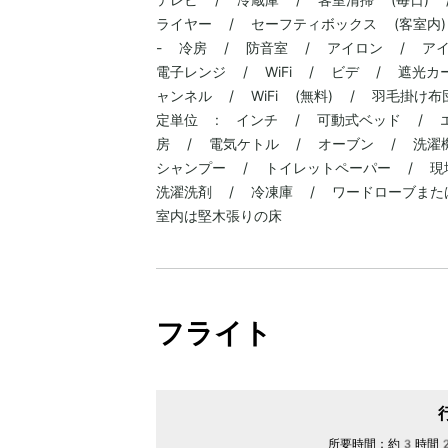
ライヤー / セーフティボックス (客室内)
- 冷房 / 防音室 / アイロン / アイ
電子レンジ / WiFi / ビデ / 遮光
ャンネル / WiFi (無料) / 羽毛掛
定単位 : インチ / 可動式ベッド / 
房 / 電気ケトル / オーブン / 洗濯
シャンプー / トイレットペーパー / 現
洗濯洗剤 / 冷凍庫 / ワードローブまた
室内は堅木張りの床
フライト
所要時間：
約3時間