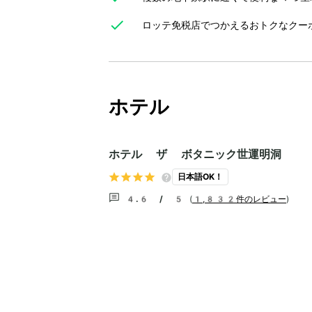
ロッテ免税店でつかえるおトクなクー
ホテル
ホテル ザ ボタニック世運明洞
日本語OK！
4.6 / 5
(
1,832件のレビュー
)