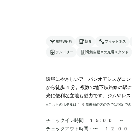
無料Wi-Fi
朝食
フィットネス
ランドリー
電気自動車の充電スタンド
環境にやさしいアーバンオアシスがコン
から徒歩4分。複数の地下鉄路線の駅に
光に便利な立地も魅力です。ジムやレス
※こちらのホテルは
19
歳未満の方のみでは宿泊でき
チェックイン時間：
15:00 ～
チェックアウト時間：
〜 12:00