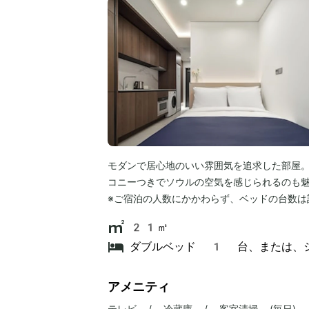
モダンで居心地のいい雰囲気を追求した部屋
コニーつきでソウルの空気を感じられるのも
※ご宿泊の人数にかかわらず、ベッドの台数は
21㎡
ダブルベッド 1 台、または、
アメニティ
テレビ / 冷蔵庫 / 客室清掃 (毎日)