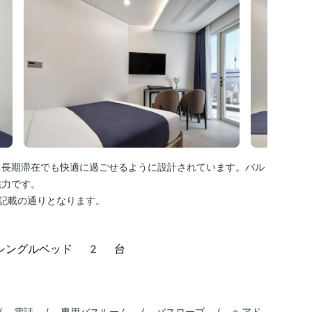
。長期滞在でも快適に過ごせるように設計されています。バル
魅力です。
記載の通りとなります。
シングルベッド 2 台
 / 電話 / 専用バスルーム / バスローブ / ヘアド