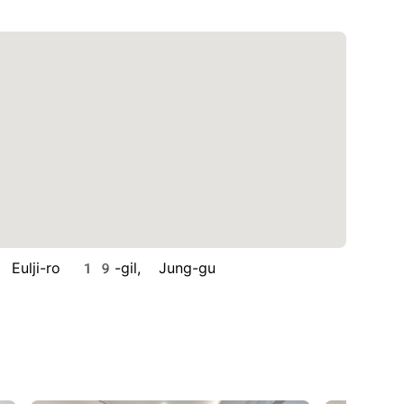
ji-ro 19-gil, Jung-gu