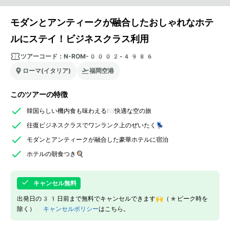
モダンとアンティークが融合したおしゃれなホテ
ルにステイ！ビジネスクラス利用
ツアーコード：
N-ROM-0002-4986
ローマ(イタリア)
福岡空港
このツアーの特徴
韓国らしい機内食も味わえる🍽️快適な空の旅
往復ビジネスクラスでワンランク上のぜいたく💺
モダンとアンティークが融合した豪華ホテルに宿泊
ホテルの朝食つき🍳
キャンセル無料
出発日の31日前まで無料でキャンセルできます🙌（*ピーク時を
除く）
キャンセルポリシー
はこちら。