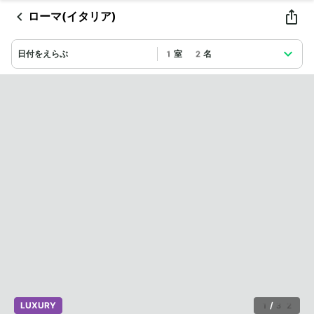
ローマ(イタリア)
日付をえらぶ
1室 2名
LUXURY
1
/
32