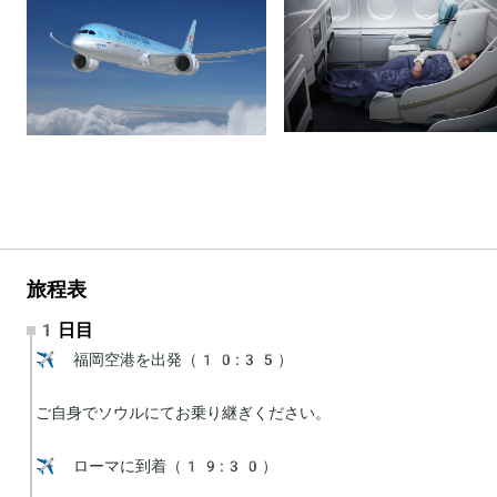
旅程表
1日目
✈️ 福岡空港を出発（10:35）

ご自身でソウルにてお乗り継ぎください。

✈️ ローマに到着（19:30）
