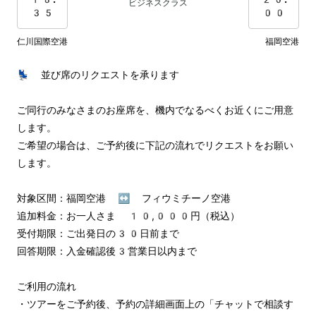
ビジネスクラス
35
00
仁川国際空港
福岡空港
💺 並び席のリクエストを承ります

ご同行のみなさまのお座席を、機内でなるべくお近くにご用意
します。

ご希望の場合は、ご予約後に下記の流れでリクエストをお願い
します。

対象区間：福岡空港 ↔︎ フィウミチーノ空港

追加料金：お一人さま 10,000円（税込）

受付期限：ご出発日の30日前まで

回答期限：入金確認後3営業日以内まで

ご利用の流れ

・ツアーをご予約後、予約の詳細画面上の「チャットで相談す