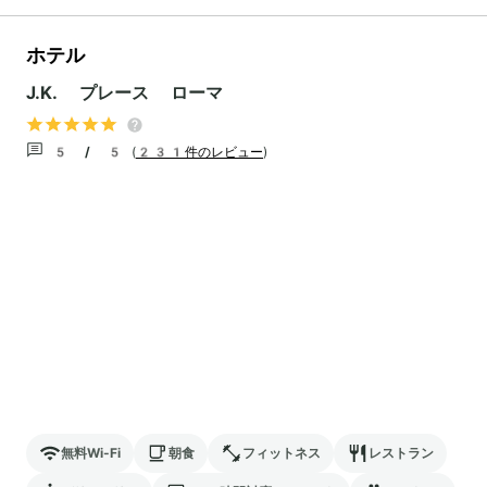
ホテル
J.K. プレース ローマ
5 / 5
(
231件のレビュー
)
無料Wi-Fi
朝食
フィットネス
レストラン