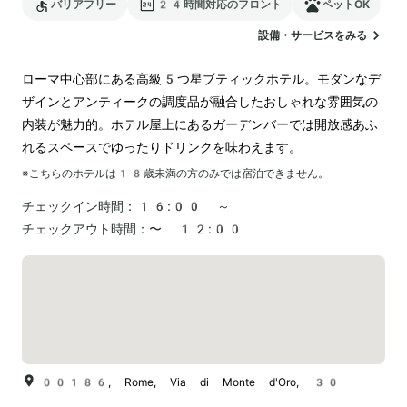
バリアフリー
24時間対応のフロント
ペットOK
設備・サービスをみる
ローマ中心部にある高級5つ星ブティックホテル。モダンなデ
ザインとアンティークの調度品が融合したおしゃれな雰囲気の
内装が魅力的。ホテル屋上にあるガーデンバーでは開放感あふ
れるスペースでゆったりドリンクを味わえます。
※こちらのホテルは
18
歳未満の方のみでは宿泊できません。
チェックイン時間：
16:00 ～
チェックアウト時間：
〜 12:00
00186, Rome, Via di Monte d'Oro, 30