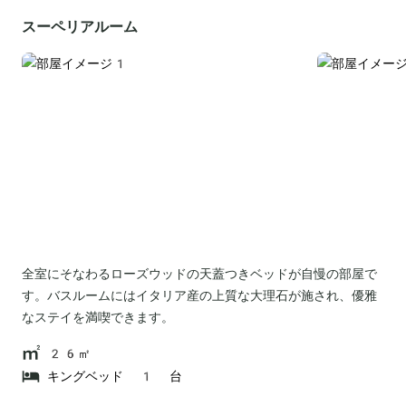
スーペリアルーム
全室にそなわるローズウッドの天蓋つきベッドが自慢の部屋で
す。バスルームにはイタリア産の上質な大理石が施され、優雅
なステイを満喫できます。
26㎡
キングベッド 1 台