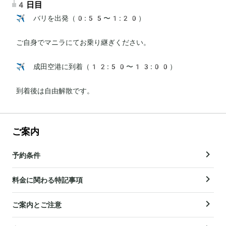
4日目
✈️ バリを出発（0:55〜1:20）

ご自身でマニラにてお乗り継ぎください。

✈️ 成田空港に到着（12:50〜13:00）

到着後は自由解散です。
ご案内
予約条件
料金に関わる特記事項
ご案内とご注意