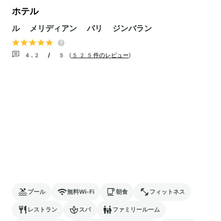
ホテル
ル メリディアン バリ ジンバラン
4.2 / 5
(
525件のレビュー
)
プール
無料Wi-Fi
朝食
フィットネス
レストラン
スパ
ファミリールーム