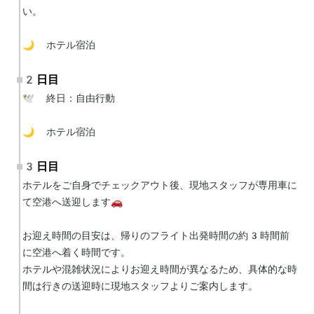
い。

🌙 ホテル宿泊
2日目
🕊 終日：自由行動

🌙 ホテル宿泊
3日目
ホテルをご自身でチェックアウト後、現地スタッフが専用車に
て空港へ送迎します🚗

お迎え時間の目安は、帰りのフライト出発時間の約3時間前
に空港へ着く時間です。

ホテルや混雑状況によりお迎え時間が異なるため、具体的な時
間は行きの送迎時に現地スタッフよりご案内します。