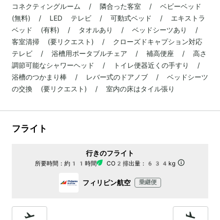
コネクティングルーム / 隣合った客室 / ベビーベッド
(無料) / LED テレビ / 可動式ベッド / エキストラ
ベッド (有料) / タオルあり / ベッドシーツあり /
客室清掃 (要リクエスト) / クローズドキャプション対応
テレビ / 浴槽用ポータブルチェア / 補高便座 / 高さ
調節可能なシャワーヘッド / トイレ便器近くの手すり /
浴槽のつかまり棒 / レバー式のドアノブ / ベッドシーツ
の交換 (要リクエスト) / 室内の床はタイル張り
フライト
行きのフライト
所要時間：
約11時間
CO2排出量：
634kg
フィリピン航空
乗継便