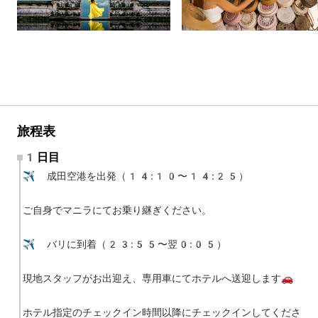
旅程表
1日目
✈️ 成田空港を出発（14:10〜14:25）

ご自身でマニラにてお乗り継ぎください。

✈️ バリに到着（23:55〜翌0:05）

現地スタッフがお出迎え、専用車にてホテルへ送迎します🚗

ホテル指定のチェックイン時間以降にチェックインしてくださ