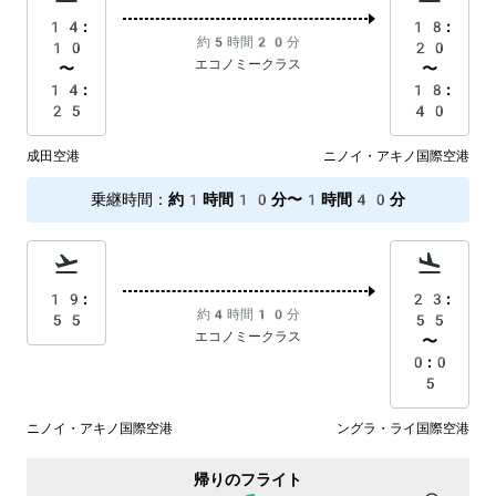
14:
18:
約5時間20分
10
20
エコノミークラス
〜
〜
14:
18:
25
40
成田空港
ニノイ・アキノ国際空港
乗継時間
：
約1時間10分〜1時間40分
19:
23:
約4時間10分
55
55
エコノミークラス
〜
0:0
5
ニノイ・アキノ国際空港
ングラ・ライ国際空港
帰りのフライト