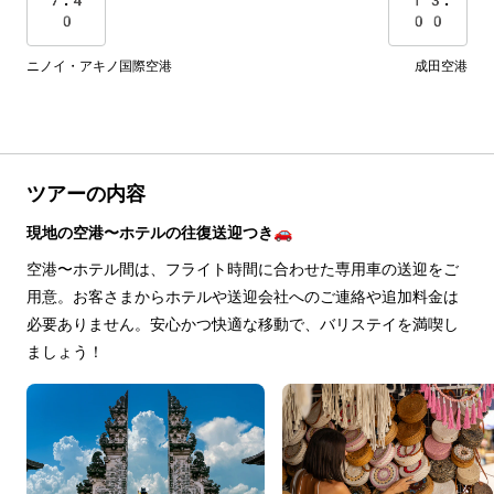
0
00
ニノイ・アキノ国際空港
成田空港
ツアーの内容
現地の空港〜ホテルの往復送迎つき🚗
空港〜ホテル間は、フライト時間に合わせた専用車の送迎をご
用意。お客さまからホテルや送迎会社へのご連絡や追加料金は
必要ありません。安心かつ快適な移動で、バリステイを満喫し
ましょう！