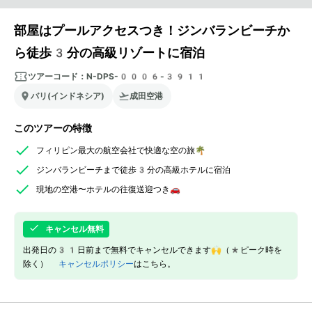
部屋はプールアクセスつき！ジンバランビーチか
ら徒歩3分の高級リゾートに宿泊
ツアーコード：
N-DPS-0006-3911
バリ(インドネシア)
成田空港
このツアーの特徴
フィリピン最大の航空会社で快適な空の旅🌴
ジンバランビーチまで徒歩3分の高級ホテルに宿泊
現地の空港〜ホテルの往復送迎つき🚗
キャンセル無料
出発日の31日前まで無料でキャンセルできます🙌（*ピーク時を
除く）
キャンセルポリシー
はこちら。