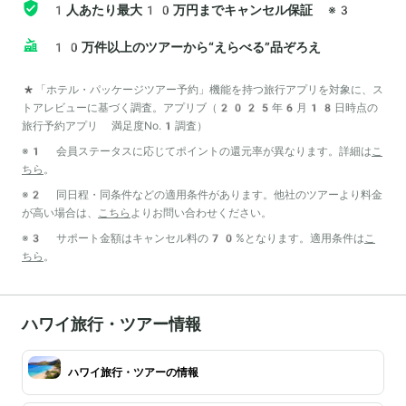
1人あたり最大10万円までキャンセル保証
※3
10万件以上のツアーから“えらべる”品ぞろえ
*「ホテル・パッケージツアー予約」機能を持つ旅行アプリを対象に、ス
トアレビューに基づく調査。アプリブ（2025年6月18日時点の
旅行予約アプリ 満足度No.1調査）
※1 会員ステータスに応じてポイントの還元率が異なります。詳細は
こ
ちら
。
※2 同日程・同条件などの適用条件があります。他社のツアーより料金
が高い場合は、
こちら
よりお問い合わせください。
※3 サポート金額はキャンセル料の70%となります。適用条件は
こ
ちら
。
ハワイ旅行・ツアー情報
ハワイ旅行・ツアーの情報