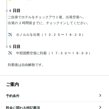
4日目
ご自身でホテルをチェックアウト後、出発空港へ。

出発の2時間前までに、チェックインしてください。

✈️ ホノルルを出発（13:25〜14:20）
5日目
✈️ 中部国際空港に到着（17:30〜18:00）

到着後は自由解散です。
ご案内
予約条件
料金に関わる特記事項