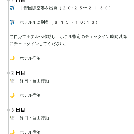
✈️ 中部国際空港を出発（20:25〜21:30）

✈️ ホノルルに到着（8:15〜10:10）

ご自身でホテルへ移動し、ホテル指定のチェックイン時間以降
にチェックインしてください。

🌙 ホテル宿泊
2日目
🕊 終日：自由行動

🌙 ホテル宿泊
3日目
🕊 終日：自由行動

🌙 ホテル宿泊