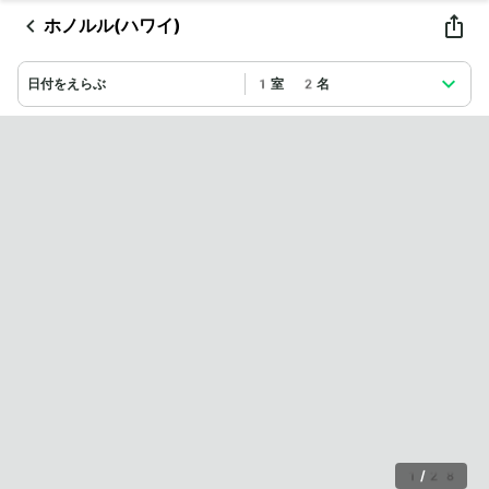
ホノルル(ハワイ)
日付をえらぶ
1室 2名
1
/
28