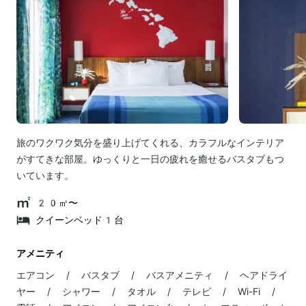
旅のワクワク気分を盛り上げてくれる、カラフルなインテリア
がすてきな部屋。ゆっくりと一日の疲れを癒せるバスタブもつ
いています。
20㎡〜
クイーンベッド1台
アメニティ
エアコン / バスタブ / バスアメニティ / ヘアドライ
ヤー / シャワー / タオル / テレビ / Wi-Fi /