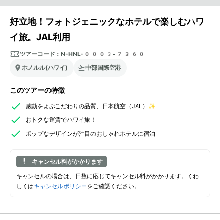
好立地！フォトジェニックなホテルで楽しむハワ
イ旅。JAL利用
ツアーコード：
N-HNL-0003-7360
ホノルル(ハワイ)
中部国際空港
このツアーの特徴
感動をよぶこだわりの品質、日本航空（JAL）✨
おトクな運賃でハワイ旅！
ポップなデザインが注目のおしゃれホテルに宿泊
キャンセル料がかかります
キャンセルの場合は、日数に応じてキャンセル料がかかります。くわ
しくは
キャンセルポリシー
をご確認ください。