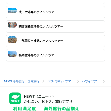
成田空港発のホノルルツアー
関西国際空港発のホノルルツアー
中部国際空港発のホノルルツアー
福岡空港発のホノルルツアー
NEWT海外旅行・国内旅行
ハワイ旅行・ツアー
ハワイツアー
ホ
NEWT（ニュート）
かしこい、おトク、旅行アプリ