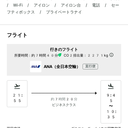
/ Wi-Fi / アイロン / アイロン台 / 電話 / セー
フティボックス / プライベートラナイ
フライト
行きのフライト
所要時間：
約7時間40分
CO2排出量：
2271kg
ANA（全日本空輸）
直行便
21:
9:4
約7時間20分
55
5
ビジネスクラス
〜
10:
35