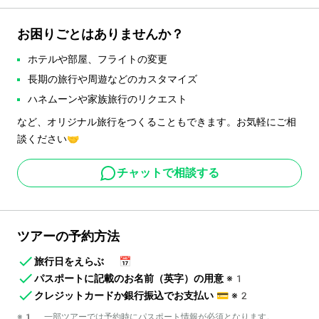
お困りごとはありませんか？
ホテルや部屋、フライトの変更
長期の旅行や周遊などのカスタマイズ
ハネムーンや家族旅行のリクエスト
など、オリジナル旅行をつくることもできます。お気軽にご相
談ください🤝
チャットで相談する
ツアーの予約方法
旅行日をえらぶ
📅
パスポートに記載のお名前（英字）の用意
※1
クレジットカードか銀行振込でお支払い
💳
※2
※1 一部ツアーでは予約時にパスポート情報が必須となります。