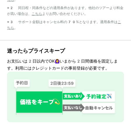
※2 同日程・同条件などの適用条件があります。他社のツアーより料金
が高い場合は、
こちら
よりお問い合わせください。
※3 サポート金額はキャンセル料の70%となります。適用条件は
こ
ちら
。
迷ったらプライスキープ
お支払いは
2
日以内でOK🙆‍♀️いまから
2
日間価格を固定しま
す。利用にはクレジットカードの事前登録が必要です。