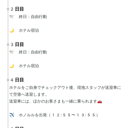
2日目
🕊 終日：自由行動

🌙 ホテル宿泊
3日目
🕊 終日：自由行動

🌙 ホテル宿泊
4日目
ホテルをご自身でチェックアウト後、現地スタッフが送迎車に
て空港へ送迎します。

送迎車には、ほかのお客さまも一緒に乗られます🚗

✈️ ホノルルを出発（12:55〜13:55）