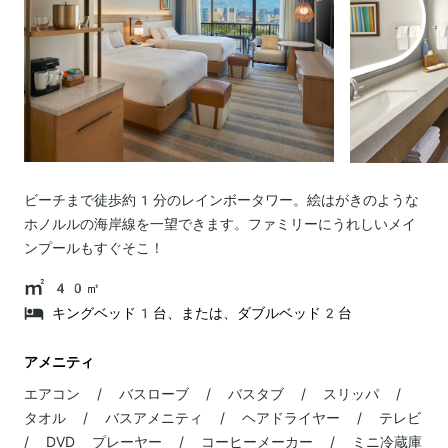
ビーチまで徒歩約1分のレインボータワー。絵はがきのような
ホノルルの海岸線を一望できます。ファミリーにうれしいメイ
ンプールもすぐそこ！
40㎡
キングベッド1台、または、ダブルベッド2台
アメニティ
エアコン / バスローブ / バスタブ / スリッパ /
タオル / バスアメニティ / ヘアドライヤー / テレビ
/ DVD プレーヤー / コーヒーメーカー / ミニ冷蔵庫