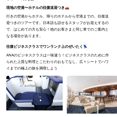
現地の空港〜ホテルの往復送迎つき🚗
行きの空港からホテル、帰りのホテルから空港までの、往復送
迎つきのツアーです。日本語も話せるスタッフがお迎えするの
で、はじめての方も安心！他のお客さまと同じ車でのご案内と
なる場合があります。
往復ビジネスクラスでワンランク上のぜいたく💺
ANAのビジネスクラスは一味違う！ビジネスクラスのために作
られた上質な料理とこだわりのおもてなし、広々シートでハワ
イまでの極上の旅を満喫しよう