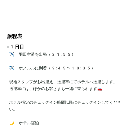
旅程表
1日目
✈️ 羽田空港を出発（21:55）

✈️ ホノルルに到着（9:45〜10:35）

現地スタッフがお出迎え、送迎車にてホテルへ送迎します。

送迎車には、ほかのお客さまも一緒に乗られます🚗

ホテル指定のチェックイン時間以降にチェックインしてくださ
い。

🌙 ホテル宿泊