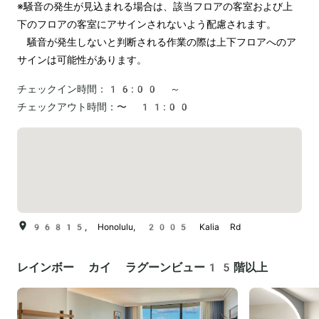
※騒音の発生が見込まれる場合は、該当フロアの客室および上
下のフロアの客室にアサインされないよう配慮されます。

　騒音が発生しないと判断される作業の際は上下フロアへのア
チェックイン時間：
16:00 ～
チェックアウト時間：
〜 11:00
96815, Honolulu, 2005 Kalia Rd
レインボー カイ ラグーンビュー15階以上