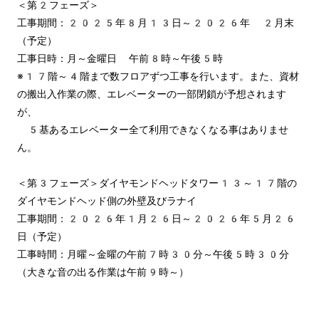
＜第2フェーズ＞

工事期間：2025年8月13日～2026年 2月末
（予定）

工事日時：月～金曜日 午前8時～午後5時

※17階～4階まで数フロアずつ工事を行います。また、資材
の搬出入作業の際、エレベーターの一部閉鎖が予想されます
が、

　5基あるエレベーター全て利用できなくなる事はありませ
ん。

＜第3フェーズ＞ダイヤモンドヘッドタワー13～17階の
ダイヤモンドヘッド側の外壁及びラナイ

工事期間：2026年1月26日～2026年5月26
日（予定）

工事時間：月曜～金曜の午前7時30分～午後5時30分
（大きな音の出る作業は午前9時～）
