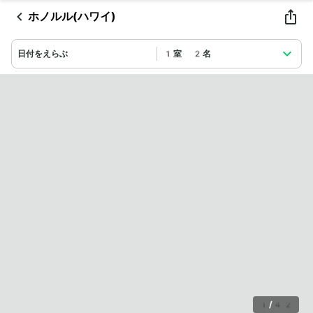
ホノルル(ハワイ)
日付をえらぶ
1室 2名
1
/
42