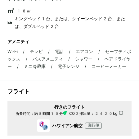
18㎡
キングベッド1台、または、クイーンベッド2台、また
は、ダブルベッド2台
アメニティ
Wi-Fi / テレビ / 電話 / エアコン / セーフティボ
ックス / バスアメニティ / シャワー / ヘアドライヤ
ー / ミニ冷蔵庫 / 電子レンジ / コーヒーメーカー
フライト
行きのフライト
所要時間：
約8時間10分
CO2排出量：
2420kg
ハワイアン航空
直行便