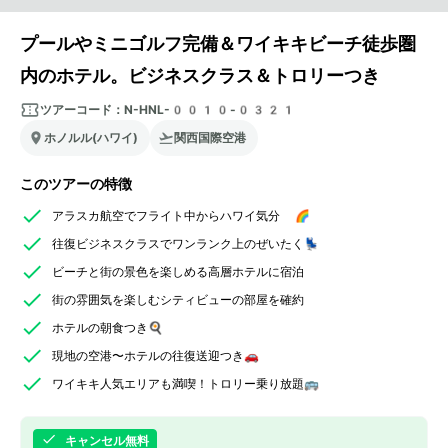
プールやミニゴルフ完備＆ワイキキビーチ徒歩圏
内のホテル。ビジネスクラス＆トロリーつき
ツアーコード：
N-HNL-0010-0321
ホノルル(ハワイ)
関西国際空港
このツアーの特徴
アラスカ航空でフライト中からハワイ気分 🌈
往復ビジネスクラスでワンランク上のぜいたく💺
ビーチと街の景色を楽しめる高層ホテルに宿泊
街の雰囲気を楽しむシティビューの部屋を確約
ホテルの朝食つき🍳
現地の空港〜ホテルの往復送迎つき🚗
ワイキキ人気エリアも満喫！トロリー乗り放題🚌
キャンセル無料