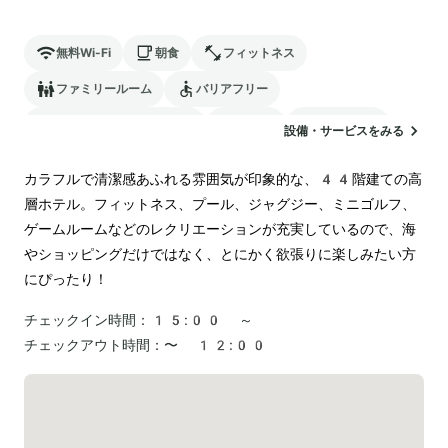
無料Wi-Fi
朝食
フィットネス
ファミリールーム
バリアフリー
24時間対応のフロント
駐車場
ランドリー
設備・サービスをみる
カラフルで清潔感あふれる雰囲気が印象的な、44階建ての高
層ホテル。フィットネス、プール、ジャグジー、ミニゴルフ、
ゲームルームなどのレクリエーションが充実しているので、海
やショッピングだけではなく、とにかく欲張りに楽しみたい方
にぴったり！
チェックイン時間：
15:00 ～
チェックアウト時間：
〜 12:00