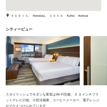
96815, Honolulu, 2058 Kuhio Avenue
シティービュー
スタイリッシュでモダンな客室はWi-Fi完備、50インチフラ
ットテレビの他、小型冷蔵庫、コーヒーメーカー、電子レンジ
がそなえつけられています。