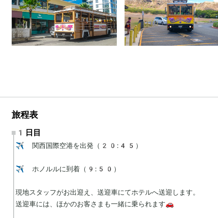
旅程表
1日目
✈️ 関西国際空港を出発（20:45）

✈️ ホノルルに到着（9:50）

現地スタッフがお出迎え、送迎車にてホテルへ送迎します。

送迎車には、ほかのお客さまも一緒に乗られます🚗
