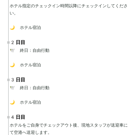
ホテル指定のチェックイン時間以降にチェックインしてくださ
い。

🌙 ホテル宿泊
2日目
🕊 終日：自由行動

🌙 ホテル宿泊
3日目
🕊 終日：自由行動

🌙 ホテル宿泊
4日目
ホテルをご自身でチェックアウト後、現地スタッフが送迎車に
て空港へ送迎します。
