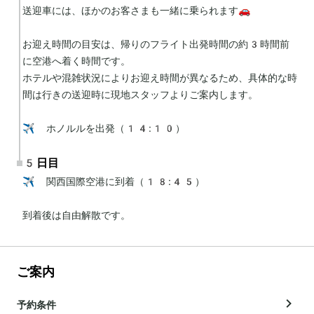
送迎車には、ほかのお客さまも一緒に乗られます🚗

お迎え時間の目安は、帰りのフライト出発時間の約3時間前
に空港へ着く時間です。

ホテルや混雑状況によりお迎え時間が異なるため、具体的な時
間は行きの送迎時に現地スタッフよりご案内します。

✈️ ホノルルを出発（14:10）
5日目
✈️ 関西国際空港に到着（18:45）

到着後は自由解散です。
ご案内
予約条件