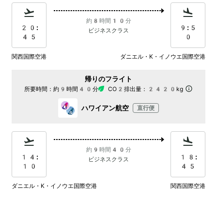
約8時間10分
20:
9:5
ビジネスクラス
45
0
関西国際空港
ダニエル・K・イノウエ国際空港
帰りのフライト
所要時間：
約9時間40分
CO2排出量：
2420kg
ハワイアン航空
直行便
約9時間40分
14:
18:
ビジネスクラス
10
45
ダニエル・K・イノウエ国際空港
関西国際空港