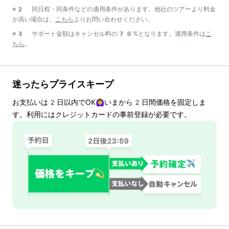
※2 同日程・同条件などの適用条件があります。他社のツアーより料金
が高い場合は、
こちら
よりお問い合わせください。
※3 サポート金額はキャンセル料の70%となります。適用条件は
こ
ちら
。
迷ったらプライスキープ
お支払いは
2
日以内でOK🙆‍♀️いまから
2
日間価格を固定しま
す。利用にはクレジットカードの事前登録が必要です。