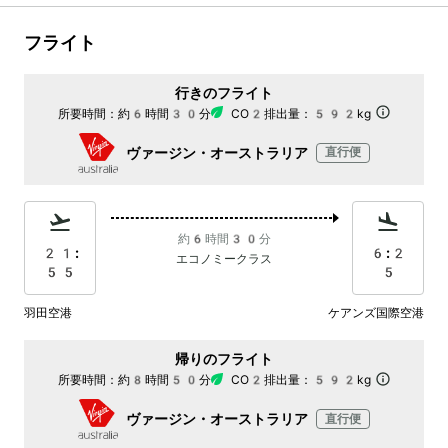
フライト
行きのフライト
所要時間：
約6時間30分
CO2排出量：
592kg
ヴァージン・オーストラリア
直行便
約6時間30分
21:
6:2
エコノミークラス
55
5
羽田空港
ケアンズ国際空港
帰りのフライト
所要時間：
約8時間50分
CO2排出量：
592kg
ヴァージン・オーストラリア
直行便