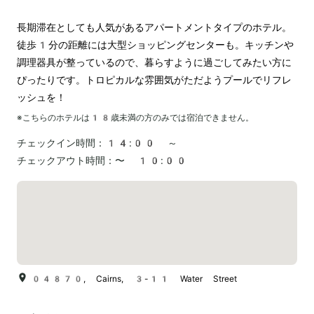
長期滞在としても人気があるアパートメントタイプのホテル。
徒歩1分の距離には大型ショッピングセンターも。キッチンや
調理器具が整っているので、暮らすように過ごしてみたい方に
ぴったりです。トロピカルな雰囲気がただようプールでリフレ
ッシュを！
※こちらのホテルは
18
歳未満の方のみでは宿泊できません。
チェックイン時間：
14:00 ～
チェックアウト時間：
〜 10:00
04870, Cairns, 3-11 Water Street