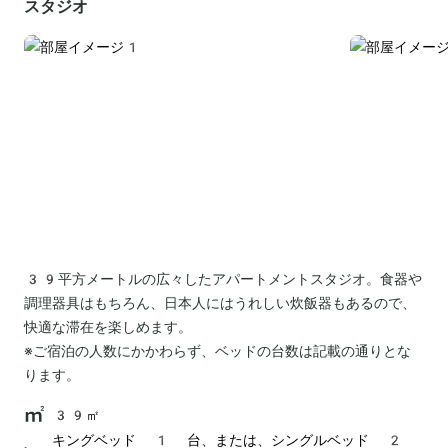
スタジオ
39平方メートルの広々したアパートメントスタジオ。食器や
調理器具はもちろん、日本人にはうれしい炊飯器もあるので、
快適な滞在を楽しめます。
※ご宿泊の人数にかかわらず、ベッドの台数は記載の通りとな
ります。
39㎡
キングベッド 1 台、または、シングルベッド 2