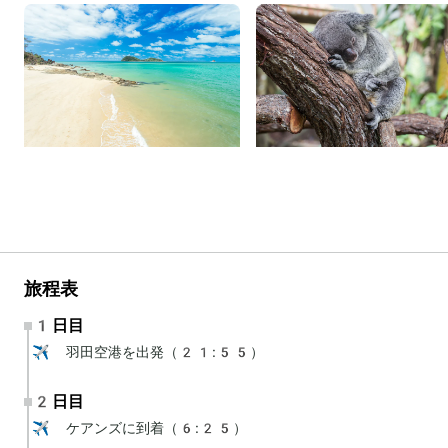
旅程表
1日目
✈️ 羽田空港を出発（21:55）
2日目
✈️ ケアンズに到着（6:25）
