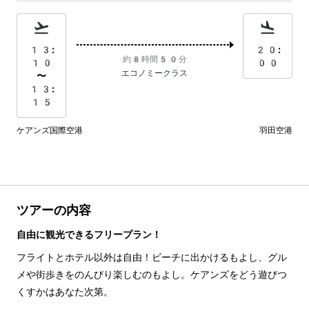
13:
20:
約8時間50分
10
00
エコノミークラス
〜
13:
15
ケアンズ国際空港
羽田空港
ツアーの内容
自由に観光できるフリープラン！
フライトとホテル以外は自由！ビーチに出かけるもよし、グル
メや街歩きをのんびり楽しむのもよし。ケアンズをどう遊びつ
くすかはあなた次第。