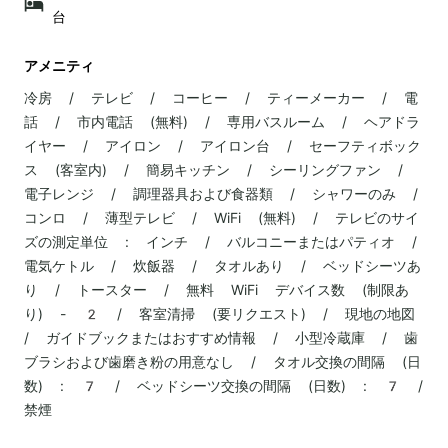
台
アメニティ
冷房 / テレビ / コーヒー / ティーメーカー / 電
話 / 市内電話 (無料) / 専用バスルーム / ヘアドラ
イヤー / アイロン / アイロン台 / セーフティボック
ス (客室内) / 簡易キッチン / シーリングファン /
電子レンジ / 調理器具および食器類 / シャワーのみ /
コンロ / 薄型テレビ / WiFi (無料) / テレビのサイ
ズの測定単位 : インチ / バルコニーまたはパティオ /
電気ケトル / 炊飯器 / タオルあり / ベッドシーツあ
り / トースター / 無料 WiFi デバイス数 (制限あ
り) - 2 / 客室清掃 (要リクエスト) / 現地の地図
/ ガイドブックまたはおすすめ情報 / 小型冷蔵庫 / 歯
ブラシおよび歯磨き粉の用意なし / タオル交換の間隔 (日
数) : 7 / ベッドシーツ交換の間隔 (日数) : 7 /
禁煙