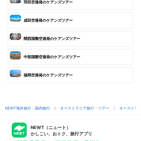
羽田空港発のケアンズツアー
成田空港発のケアンズツアー
関西国際空港発のケアンズツアー
中部国際空港発のケアンズツアー
福岡空港発のケアンズツアー
NEWT海外旅行・国内旅行
オーストラリア旅行・ツアー
オーストラ
NEWT（ニュート）
かしこい、おトク、旅行アプリ