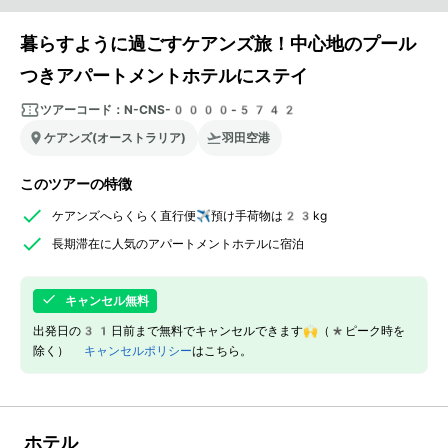
暮らすように過ごすケアンズ旅！中心地のプール
つきアパートメントホテルにステイ
ツアーコード：
N-CNS-0000-5742
ケアンズ(オーストラリア)
羽田空港
このツアーの特徴
ケアンズへらくらく直行便✈預け手荷物は23kg
長期滞在に人気のアパートメントホテルに宿泊
キャンセル無料
出発日の31日前まで無料でキャンセルできます🙌（*ピーク時を
除く）
キャンセルポリシー
はこちら。
ホテル