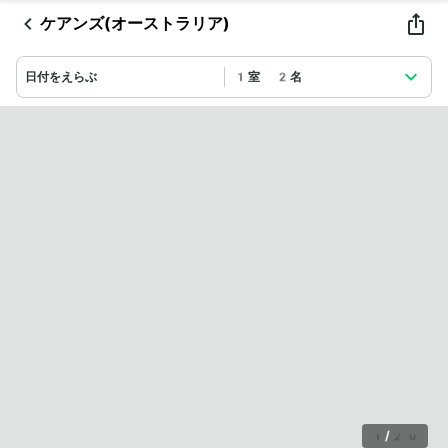
ケアンズ(オーストラリア)
日付をえらぶ
1室 2名
1
/
20