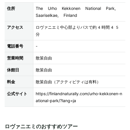
住所
The Urho Kekkonen National Park, 
Saariselkae, Finland
アクセス
ロヴァニエミ中心部よりバスで約4時間45
分
電話番号
-
営業時間
散策自由
休館日
散策自由
料金
散策自由（アクティビティは有料）
公式サイト
https://finlandnaturally.com/urho-kekkonen-n
ational-park/?lang=ja
ロヴァニエミのおすすめツアー