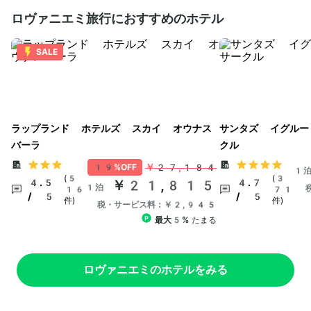
ロヴァニエミ旅行におすすめのホテル
SALE
ラップランド ホテルズ スカイ オウナス
サンタズ イグルー
バーラ
クル
￥27,184
19%OFF
1
(5
(3
4.5
￥21,815
4.7
1泊
16
71
/ 5
/ 5
件)
件)
税・サービス料：￥2,945
最大5%
たまる
ロヴァニエミのホテルをみる