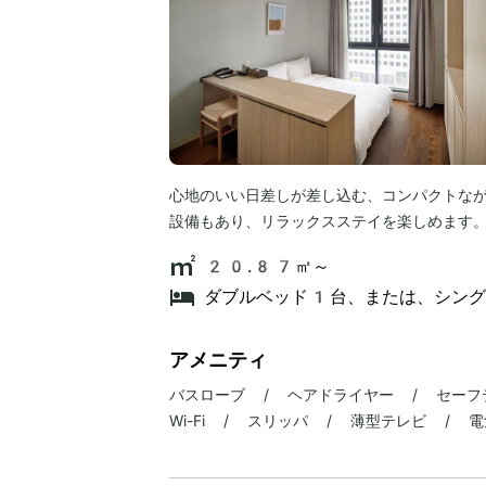
心地のいい日差しが差し込む、コンパクトな
設備もあり、リラックスステイを楽しめます
20.87㎡～
ダブルベッド1台、または、シン
アメニティ
バスローブ / ヘアドライヤー / セーフ
Wi-Fi / スリッパ / 薄型テレビ / 