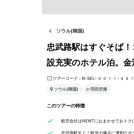
ソウル(韓国)
忠武路駅はすぐそば！
設充実のホテル泊。金
ツアーコード：
N-SEL-0011-48
ソウル(韓国)
羽田空港
このツアーの特徴
航空会社はNEWTにおまかせでおトク
忠武路駅すぐ！観光の拠点に便利なホ