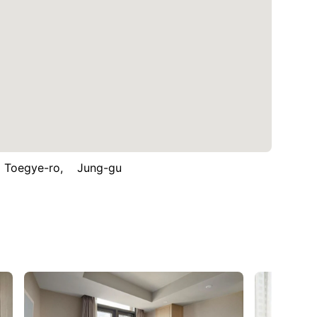
gye-ro, Jung-gu