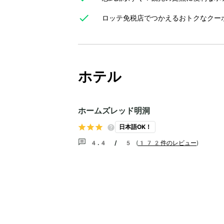
ロッテ免税店でつかえるおトクなクー
ホテル
ホームズレッド明洞
日本語OK！
4.4 / 5
(
172件のレビュー
)