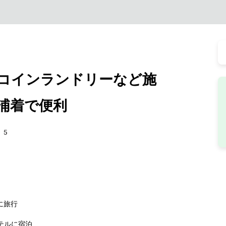
コインランドリーなど施
浦着で便利
15
に旅行
テルに宿泊