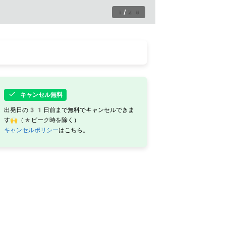
1
/
28
キャンセル無料
出発日の31日前まで無料でキャンセルできま
す🙌（*ピーク時を除く）
キャンセルポリシー
はこちら。