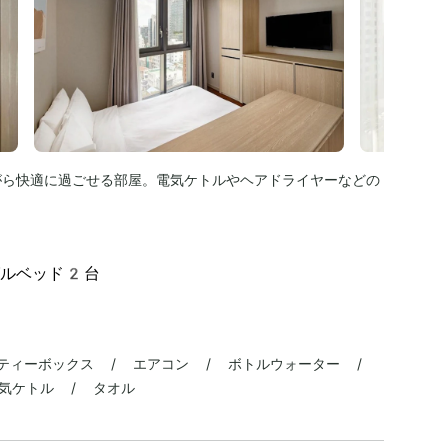
がら快適に過ごせる部屋。電気ケトルやヘアドライヤーなどの
。
グルベッド2台
ティーボックス / エアコン / ボトルウォーター /
電気ケトル / タオル