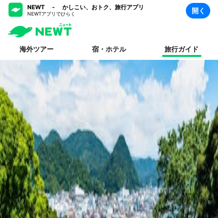
NEWT - かしこい、おトク、旅行アプリ
開く
NEWTアプリでひらく
海外ツアー
宿・ホテル
旅行ガイド