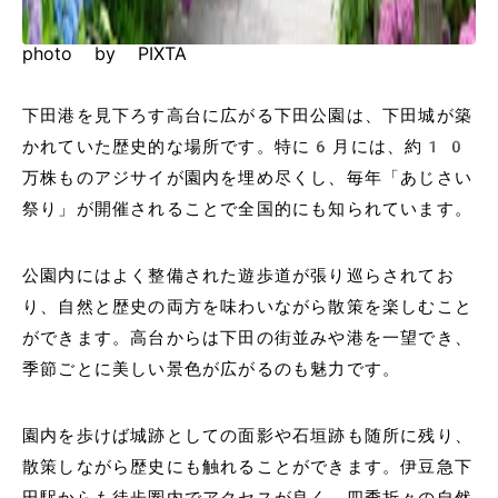
photo by PIXTA
下田港を見下ろす高台に広がる下田公園は、下田城が築
かれていた歴史的な場所です。特に6月には、約10
万株ものアジサイが園内を埋め尽くし、毎年「あじさい
祭り」が開催されることで全国的にも知られています。
公園内にはよく整備された遊歩道が張り巡らされてお
り、自然と歴史の両方を味わいながら散策を楽しむこと
ができます。高台からは下田の街並みや港を一望でき、
季節ごとに美しい景色が広がるのも魅力です。
園内を歩けば城跡としての面影や石垣跡も随所に残り、
散策しながら歴史にも触れることができます。伊豆急下
田駅からも徒歩圏内でアクセスが良く、四季折々の自然