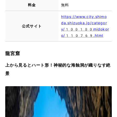
料金
無料
https://www.city.shimo
da.shizuoka.jp/categor
公式サイト
y/100100midokor
o/110769.html
龍宮窟
上から見るとハート形！神秘的な海蝕洞が織りなす絶
景