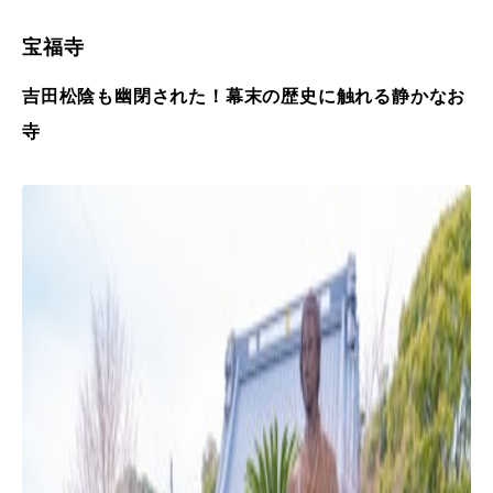
宝福寺
吉田松陰も幽閉された！幕末の歴史に触れる静かなお
寺