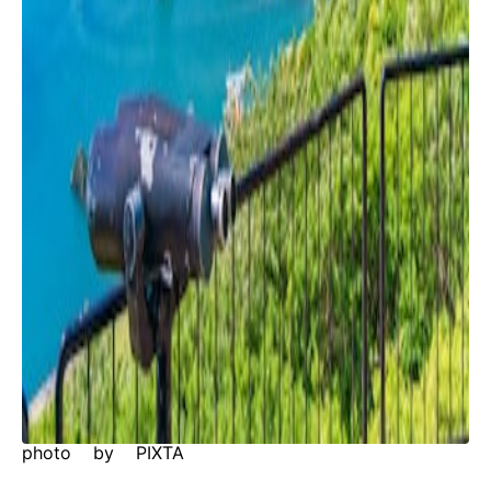
photo by PIXTA