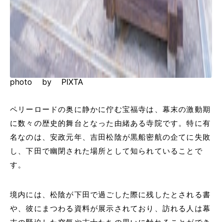
photo by PIXTA
ペリーロードの奥に静かに佇む宝福寺は、幕末の激動期
に数々の歴史的舞台となった由緒ある寺院です。特に有
名なのは、安政元年、吉田松陰が黒船密航の企てに失敗
し、下田で幽閉された場所として知られていることで
す。
境内には、松陰が下田で過ごした際に残したとされる書
や、彼にまつわる資料が展示されており、訪れる人は幕