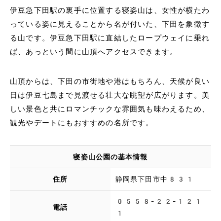
伊豆急下田駅の裏手に位置する寝姿山は、女性が横たわ
っている姿に見えることから名が付いた、下田を象徴す
る山です。伊豆急下田駅に直結したロープウェイに乗れ
ば、あっという間に山頂へアクセスできます。
山頂からは、下田の市街地や港はもちろん、天候が良い
日は伊豆七島まで見渡せる壮大な眺望が広がります。美
しい景色と共にロマンチックな雰囲気も味わえるため、
観光やデートにもおすすめの名所です。
寝姿山公園の基本情報
住所
静岡県下田市中831
0558-22-121
電話
1