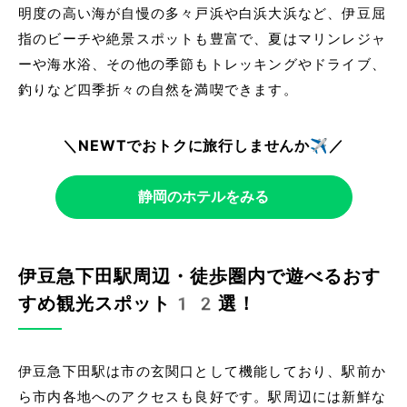
明度の高い海が自慢の多々戸浜や白浜大浜など、伊豆屈
指のビーチや絶景スポットも豊富で、夏はマリンレジャ
ーや海水浴、その他の季節もトレッキングやドライブ、
釣りなど四季折々の自然を満喫できます。
＼NEWTでおトクに旅行しませんか✈️／
静岡のホテルをみる
伊豆急下田駅周辺・徒歩圏内で遊べるおす
すめ観光スポット12選！
伊豆急下田駅は市の玄関口として機能しており、駅前か
ら市内各地へのアクセスも良好です。駅周辺には新鮮な