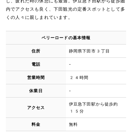
し、疲れた時の休憩にも最適。伊豆急下田駅から徒歩圏
内でアクセスも良く、下田観光の定番スポットとして多
くの人々に親しまれています。
ペリーロードの基本情報
住所
静岡県下田市3丁目
電話
-
営業時間
24時間
休業日
-
伊豆急下田駅から徒歩約
アクセス
15分
料金
無料