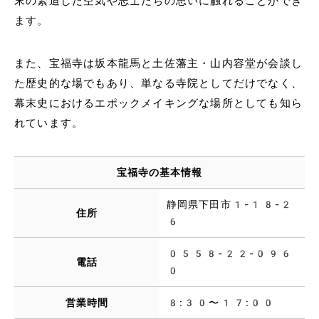
末の緊迫した空気や志士たちの思いに触れることができ
ます。
また、宝福寺は坂本龍馬と土佐藩主・山内容堂が会談し
た歴史的な場でもあり、単なる寺院としてだけでなく、
幕末史におけるエポックメイキングな場所としても知ら
れています。
宝福寺の基本情報
静岡県下田市1-18-2
住所
6
0558-22-096
電話
0
営業時間
8:30〜17:00