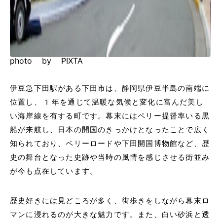
photo by PIXTA
伊豆急下田駅がある下田市は、静岡県伊豆半島の南端に
位置し、1年を通じて温暖な気候と変化に富んだ美し
い海岸線を有する町です。幕末にはペリー提督率いる黒
船が来航し、日本の開国のきっかけとなったことで広く
知られており、ペリーロードや下田開国博物館など、歴
史の舞台となった史跡や当時の風情を感じさせる街並み
が今も点在しています。
歴史好きには見どころが多く、街歩きをしながら幕末ロ
マンに浸れるのが大きな魅力です。また、白い砂浜と透