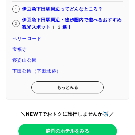
伊豆急下田駅周辺ってどんなところ？
伊豆急下田駅周辺・徒歩圏内で遊べるおすすめ
観光スポット12選！
ペリーロード
宝福寺
寝姿山公園
下田公園（下田城跡）
もっとみる
＼NEWTでおトクに旅行しませんか✈️／
静岡のホテルをみる