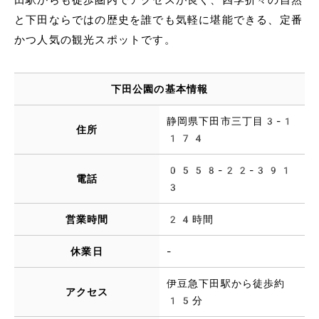
と下田ならではの歴史を誰でも気軽に堪能できる、定番
かつ人気の観光スポットです。
下田公園の基本情報
静岡県下田市三丁目3-1
住所
174
0558-22-391
電話
3
営業時間
24時間
休業日
-
伊豆急下田駅から徒歩約
アクセス
15分