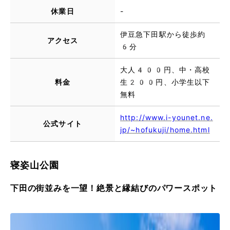
休業日
-
伊豆急下田駅から徒歩約
アクセス
6分
大人400円、中・高校
料金
生200円、小学生以下
無料
http://www.i-younet.ne.
公式サイト
jp/~hofukuji/home.html
寝姿山公園
下田の街並みを一望！絶景と縁結びのパワースポット