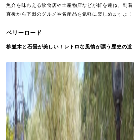
魚介を味わえる飲食店や土産物店などが軒を連ね、到着
直後から下田のグルメや名産品を気軽に楽しめますよ！
ペリーロード
柳並木と石畳が美しい！レトロな風情が漂う歴史の道