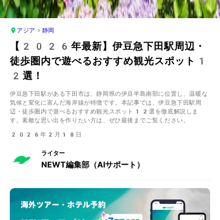
アジア
静岡
【2026年最新】伊豆急下田駅周辺・
徒歩圏内で遊べるおすすめ観光スポット1
2選！
伊豆急下田駅がある下田市は、静岡県の伊豆半島南部に位置し、温暖な
気候と変化に富んだ海岸線が特徴です。本記事では、伊豆急下田駅周
辺・徒歩圏内で遊べるおすすめ観光スポット12選を徹底解説しま
す。素敵な思い出を作りたい方は、ぜひ最後までご覧ください。
2026年2月18日
ライター
NEWT編集部（AIサポート）