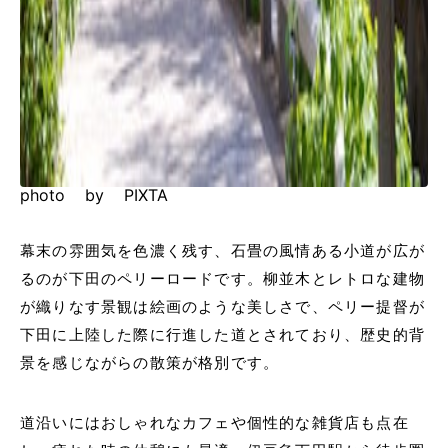
photo by PIXTA
幕末の雰囲気を色濃く残す、石畳の風情ある小道が広が
るのが下田のペリーロードです。柳並木とレトロな建物
が織りなす景観は絵画のような美しさで、ペリー提督が
下田に上陸した際に行進した道とされており、歴史的背
景を感じながらの散策が格別です。
道沿いにはおしゃれなカフェや個性的な雑貨店も点在