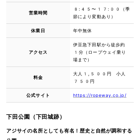
8:45〜17:00（季
営業時間
節により変動あり）
休業日
年中無休
伊豆急下田駅から徒歩約
アクセス
1分（ロープウェイ乗り
場まで）
大人1,500円 小人
料金
750円
公式サイト
https://ropeway.co.jp/
下田公園（下田城跡）
アジサイの名所としても有名！歴史と自然が調和する