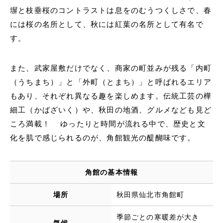
塀と枝垂桜のコントラストは息をのむうつくしさで、春
には桜の名所として、秋には紅葉の名所として有名で
す。
また、武家屋敷だけでなく、商家の町並みが残る「内町
（うちまち）」と「外町（とまち）」と呼ばれるエリア
もあり、それぞれ異なる趣を楽しめます。伝統工芸の樺
細工（かばざいく）や、秋田の地酒、グルメなども見ど
ころ満載！ ゆったりと時間が流れる中で、歴史と文
化を肌で感じられるのが、角館観光の醍醐味です。
角館の基本情報
場所
秋田県仙北市角館町
季節ごとの寒暖差が大き
気候