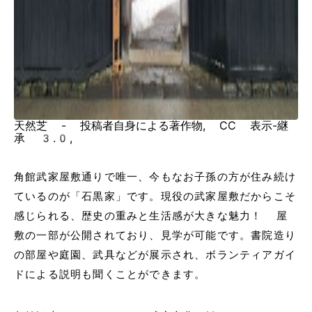
天然芝 - 投稿者自身による著作物, CC 表示-継
承 3.0,
角館武家屋敷通りで唯一、今もなお子孫の方が住み続け
ているのが「石黒家」です。現役の武家屋敷だからこそ
感じられる、歴史の重みと生活感が大きな魅力！ 屋
敷の一部が公開されており、見学が可能です。書院造り
の部屋や庭園、武具などが展示され、ボランティアガイ
ドによる説明も聞くことができます。