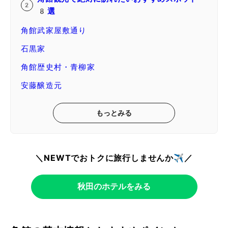
8選
角館武家屋敷通り
石黒家
角館歴史村・青柳家
安藤醸造元
もっとみる
＼NEWTでおトクに旅行しませんか✈️／
秋田のホテルをみる