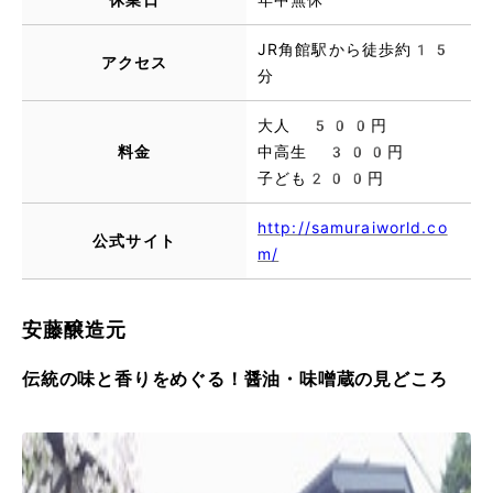
JR角館駅から徒歩約15
アクセス
分
大人 500円
料金
中高生 300円
子ども200円
http://samuraiworld.co
公式サイト
m/
安藤醸造元
伝統の味と香りをめぐる！醤油・味噌蔵の見どころ