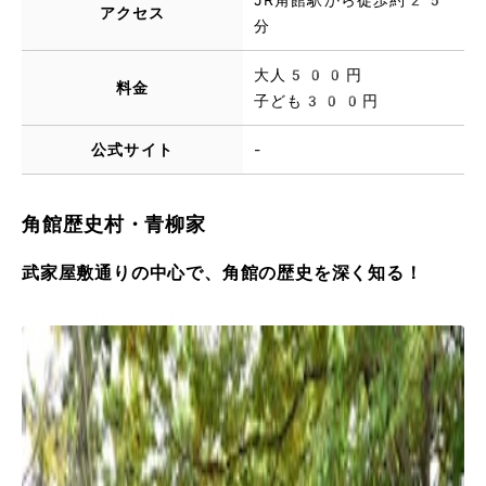
アクセス
分
大人500円
料金
子ども300円
公式サイト
-
角館歴史村・青柳家
武家屋敷通りの中心で、角館の歴史を深く知る！