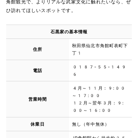
角館観光で、よりリアルな武家文化に触れたいなら、ぜ
ひ訪れてほしいスポットです。
石黒家の基本情報
秋田県仙北市角館町表町下
住所
丁1
0187-55-149
電話
6
4月～11月：9:00
～17:00
営業時間
12月～翌年3月：9:
00～16:00
休業日
無し（年中無休）
JR角館駅から徒歩約25