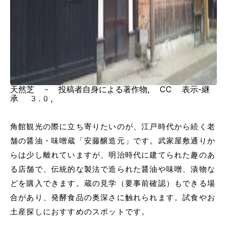
天然芝 - 投稿者自身による著作物, CC 表示-継
承 3.0,
角館観光の際に立ち寄りたいのが、江戸時代から続く老
舗の醤油・味噌蔵「安藤醸造元」です。武家屋敷通りか
らは少し離れていますが、明治時代に建てられた趣のあ
る店舗で、伝統的な製法で造られた醤油や味噌、漬物な
どを購入できます。蔵の見学（要事前確認）もできる場
合があり、発酵食品の奥深さに触れられます。試食やお
土産探しにおすすめのスポットです。