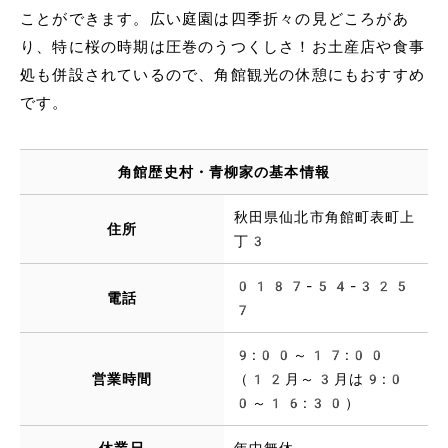
ことができます。広い庭園は四季折々の見どころがあ
り、特に桜の時期は圧巻のうつくしさ！お土産店や食事
処も併設されているので、角館観光の休憩にもおすすめ
です。
角館歴史村・青柳家の基本情報
秋田県仙北市角館町表町上
住所
丁3
0187-54-325
電話
7
9:00～17:00
営業時間
（12月～3月は9:0
0～16:30）
休業日
年中無休