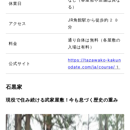
休業日
る）
JR角館駅から徒歩約20
アクセス
分
通り自体は無料（各屋敷の
料金
入場は有料）
https://tazawako-kakun
公式サイト
odate.com/ja/course/1
石黒家
現役で住み続ける武家屋敷！今も息づく歴史の重み