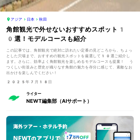
アジア
日本
秋田
角館観光で外せないおすすめスポット1
0選！モデルコースも紹介
この記事では、角館観光で絶対に訪れたい定番の見どころから、ちょっ
とした穴場まで、おすすめの観光スポットを厳選して10選ご紹介し
ます。さらに、効率よく角館観光を楽しめるモデルコースも提案！ う
つくしい街並みと歴史が織りなす角館の魅力を存分に感じて、素敵なお
出かけを楽しんでください！
2025年7月18日
ライター
NEWT編集部（AIサポート）