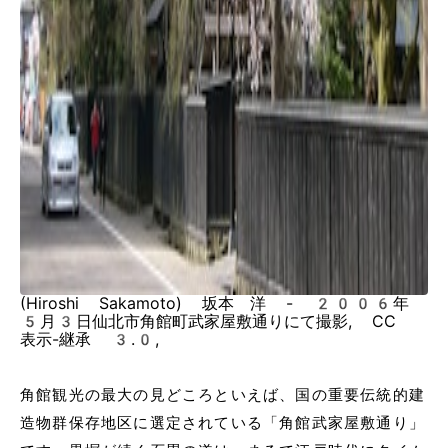
(Hiroshi Sakamoto) 坂本 洋 - 2006年
5月3日仙北市角館町武家屋敷通りにて撮影, CC
表示-継承 3.0,
角館観光の最大の見どころといえば、国の重要伝統的建
造物群保存地区に選定されている「角館武家屋敷通り」