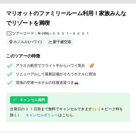
マリオットのファミリールーム利用！家族みんな
でリゾートを満喫
ツアーコード：
N-HNL-0001-4001
ホノルル(ハワイ)
新千歳空港
このツアーの特徴
アラスカ航空でフライト中からハワイ気分 🌈
リニューアルして最新設備がそろうホテルに宿泊
現地の空港〜ホテルの往復送迎つき🚗
キャンセル無料
出発日の31日前まで無料でキャンセルできます🙌（*ピーク時を
除く）
キャンセルポリシー
はこちら。