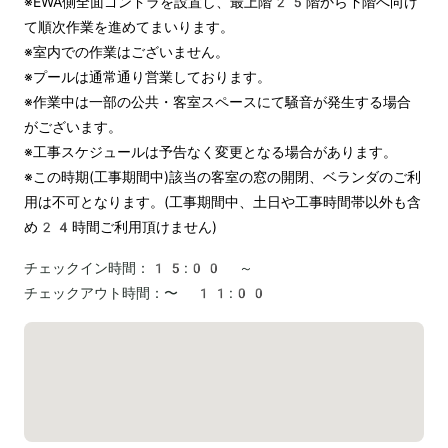
※EWA側全面ゴンドラを設置し、最上階25階から下階へ向け
て順次作業を進めてまいります。

※室内での作業はございません。

※プールは通常通り営業しております。

※作業中は一部の公共・客室スペースにて騒音が発生する場合
がございます。

※工事スケジュールは予告なく変更となる場合があります。

※この時期(工事期間中)該当の客室の窓の開閉、ベランダのご利
用は不可となります。(工事期間中、土日や工事時間帯以外も含
め24時間ご利用頂けません)
チェックイン時間：
15:00 ～
チェックアウト時間：
〜 11:00