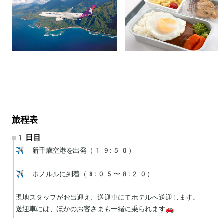
旅程表
1日目
✈️ 新千歳空港を出発（19:50）

✈️ ホノルルに到着（8:05〜8:20）

現地スタッフがお出迎え、送迎車にてホテルへ送迎します。

送迎車には、ほかのお客さまも一緒に乗られます🚗
