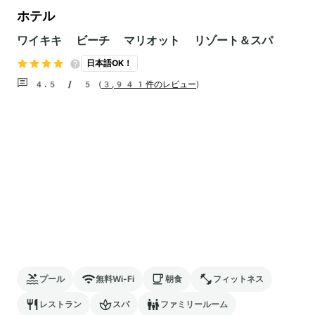
ホテル
ワイキキ ビーチ マリオット リゾート＆スパ
日本語OK！
4.5 / 5
(
3,941件のレビュー
)
プール
無料Wi-Fi
朝食
フィットネス
レストラン
スパ
ファミリールーム