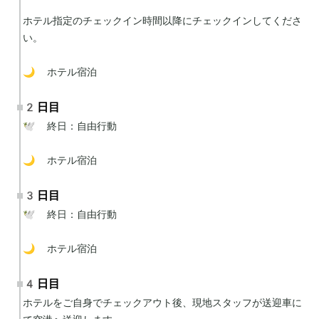
ホテル指定のチェックイン時間以降にチェックインしてくださ
い。

🌙 ホテル宿泊
2日目
🕊 終日：自由行動

🌙 ホテル宿泊
3日目
🕊 終日：自由行動

🌙 ホテル宿泊
4日目
ホテルをご自身でチェックアウト後、現地スタッフが送迎車に