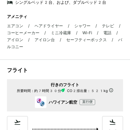
シングルベッド2台、および、ダブルベッド2台
アメニティ
エアコン / ヘアドライヤー / シャワー / テレビ /
コーヒーメーカー / ミニ冷蔵庫 / Wi-Fi / 電話 /
アイロン / アイロン台 / セーフティーボックス / バ
ルコニー
フライト
行きのフライト
所要時間：
約7時間30分
CO2排出量：
521kg
ハワイアン航空
直行便