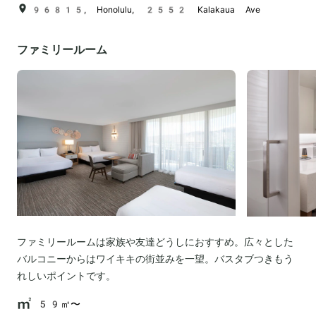
96815, Honolulu, 2552 Kalakaua Ave
ファミリールーム
ファミリールームは家族や友達どうしにおすすめ。広々とした
バルコニーからはワイキキの街並みを一望。バスタブつきもう
れしいポイントです。
59㎡〜