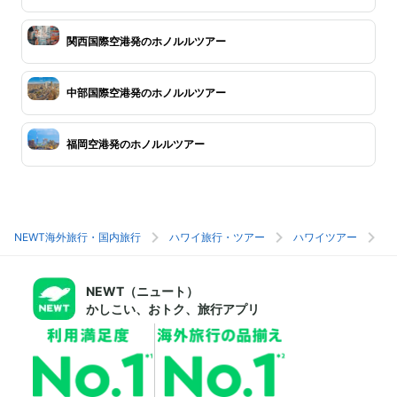
関西国際空港発のホノルルツアー
中部国際空港発のホノルルツアー
福岡空港発のホノルルツアー
NEWT海外旅行・国内旅行
ハワイ旅行・ツアー
ハワイツアー
ホ
NEWT（ニュート）
かしこい、おトク、旅行アプリ