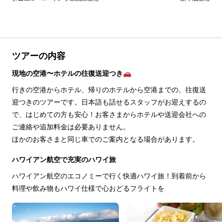
ツアーの内容
現地の空港〜ホテルの往復送迎つき🚗
行きの空港からホテル、帰りのホテルから空港までの、往復送
迎つきのツアーです。日本語も話せるスタッフがお迎えするの
で、はじめての方も安心！お客さまからホテルや送迎会社への
ご連絡や追加料金は必要ありません。
ほかのお客さまと同じ車でのご案内となる場合があります。
ハワイアン航空で充実のハワイ旅
ハワイアン航空のエコノミーで行く快適ハワイ旅！到着前から
料理や飲み物もハワイ仕様で心おどるフライトを