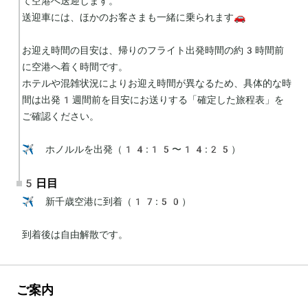
て空港へ送迎します。

送迎車には、ほかのお客さまも一緒に乗られます🚗

お迎え時間の目安は、帰りのフライト出発時間の約3時間前
に空港へ着く時間です。

ホテルや混雑状況によりお迎え時間が異なるため、具体的な時
間は出発1週間前を目安にお送りする「確定した旅程表」を
ご確認ください。

✈️ ホノルルを出発（14:15〜14:25）
5日目
✈️ 新千歳空港に到着（17:50）

到着後は自由解散です。
ご案内