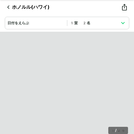
ホノルル(ハワイ)
日付をえらぶ
1室 2名
1
/
26