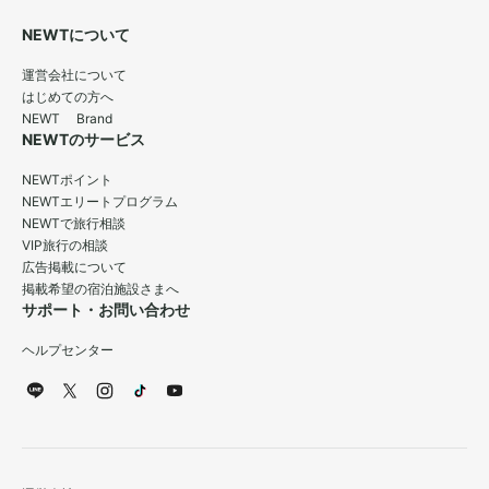
NEWTについて
運営会社について
はじめての方へ
NEWT Brand
NEWTのサービス
NEWTポイント
NEWTエリートプログラム
NEWTで旅行相談
VIP旅行の相談
広告掲載について
掲載希望の宿泊施設さまへ
サポート・お問い合わせ
ヘルプセンター