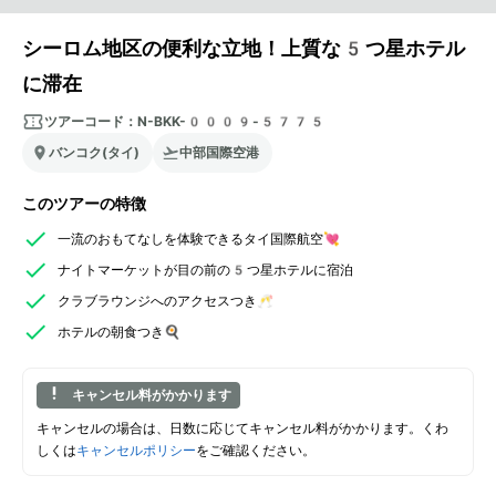
シーロム地区の便利な立地！上質な5つ星ホテル
に滞在
ツアーコード：
N-BKK-0009-5775
バンコク(タイ)
中部国際空港
このツアーの特徴
一流のおもてなしを体験できるタイ国際航空💘
ナイトマーケットが目の前の5つ星ホテルに宿泊
クラブラウンジへのアクセスつき🥂
ホテルの朝食つき🍳
キャンセル料がかかります
キャンセルの場合は、日数に応じてキャンセル料がかかります。くわ
しくは
キャンセルポリシー
をご確認ください。