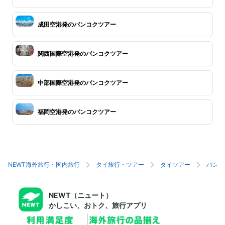
成田空港発のバンコクツアー
関西国際空港発のバンコクツアー
中部国際空港発のバンコクツアー
福岡空港発のバンコクツアー
NEWT海外旅行・国内旅行
タイ旅行・ツアー
タイツアー
バンコ
NEWT（ニュート）
かしこい、おトク、旅行アプリ