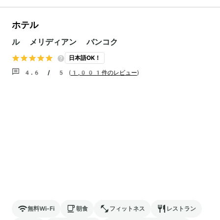
ホテル
ル メリディアン バンコク
日本語OK！
4.6 / 5
(
1,001件のレビュー
)
無料Wi-Fi
朝食
フィットネス
レストラン