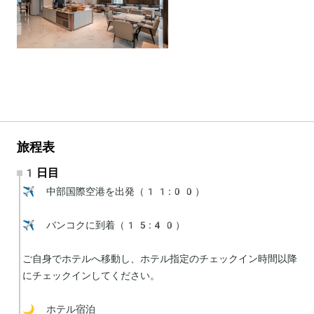
旅程表
1日目
✈️ 中部国際空港を出発（11:00）

✈️ バンコクに到着（15:40）

ご自身でホテルへ移動し、ホテル指定のチェックイン時間以降
にチェックインしてください。

🌙 ホテル宿泊