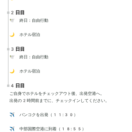
2日目
🕊 終日：自由行動

🌙 ホテル宿泊
3日目
🕊 終日：自由行動

🌙 ホテル宿泊
4日目
ご自身でホテルをチェックアウト後、出発空港へ。

出発の2時間前までに、チェックインしてください。

✈️ バンコクを出発（11:30）

✈️ 中部国際空港に到着（18:55）
