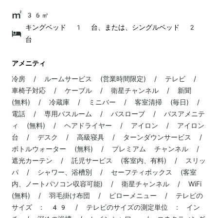
36㎡
キングベッド 1 台、または、シングルベッド 2
台
アメニティ
冷房 / ルームサービス (営業時間限定) / テレビ /
車椅子対応 / ケーブル / 衛星チャンネル / 新聞
(無料) / 冷蔵庫 / ミニバー / 客室清掃 (毎日) /
電話 / 専用バスルーム / バスローブ / バスアメニテ
ィ (無料) / ヘアドライヤー / アイロン / アイロン
台 / デスク / 高級寝具 / ターンダウンサービス /
ボトルウォーター (無料) / プレミアム チャンネル /
遮光カーテン / 託児サービス (客室内、有料) / スリッ
パ / シャワー、浴槽別 / セーフティボックス (客室
内、ノートパソコン収容可能) / 衛星チャンネル / WiFi
(無料) / 羽毛掛け布団 / ピローメニュー / テレビの
サイズ : 49 / テレビのサイズの測定単位 : イン