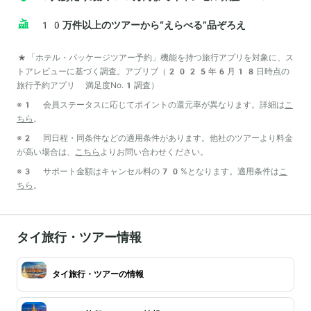
10万件以上のツアーから“えらべる”品ぞろえ
*「ホテル・パッケージツアー予約」機能を持つ旅行アプリを対象に、ス
トアレビューに基づく調査。アプリブ（2025年6月18日時点の
旅行予約アプリ 満足度No.1調査）
※1 会員ステータスに応じてポイントの還元率が異なります。詳細は
こ
ちら
。
※2 同日程・同条件などの適用条件があります。他社のツアーより料金
が高い場合は、
こちら
よりお問い合わせください。
※3 サポート金額はキャンセル料の70%となります。適用条件は
こ
ちら
。
タイ旅行・ツアー情報
タイ旅行・ツアーの情報