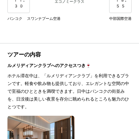
エコノミークラス
30
55
バンコク スワンナプーム空港
中部国際空港
ツアーの内容
ルメリディアンクラブへのアクセスつき🍷
ホテル滞在中は、「ルメリディアンクラブ」を利用できるプラ
ンです。軽食や飲み物も提供しており、エレガントな空間の中
で至福のひとときを満喫できます。日中はバンコクの街並み
を、日没後は美しい夜景を存分に眺められるところも魅力のひ
とつです。