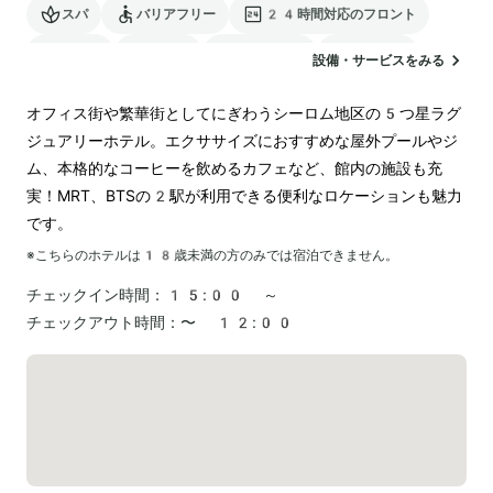
スパ
バリアフリー
24時間対応のフロント
サウナ
駐車場
ランドリー
空港送迎
設備・サービスをみる
オフィス街や繁華街としてにぎわうシーロム地区の5つ星ラグ
ジュアリーホテル。エクササイズにおすすめな屋外プールやジ
ム、本格的なコーヒーを飲めるカフェなど、館内の施設も充
実！MRT、BTSの2駅が利用できる便利なロケーションも魅力
です。
※こちらのホテルは
18
歳未満の方のみでは宿泊できません。
チェックイン時間：
15:00 ～
チェックアウト時間：
〜 12:00