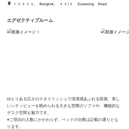
10500, Bangkok, 40/5 Surawong Road
エグゼクティブルーム
ゆとりある広さのスタイリッシュで清潔感あふれる部屋。美し
いシティビューを眺められる大きな窓際のソファや、機能的な
デスク空間も魅力です。
※ご宿泊の人数にかかわらず、ベッドの台数は記載の通りとな
ります。