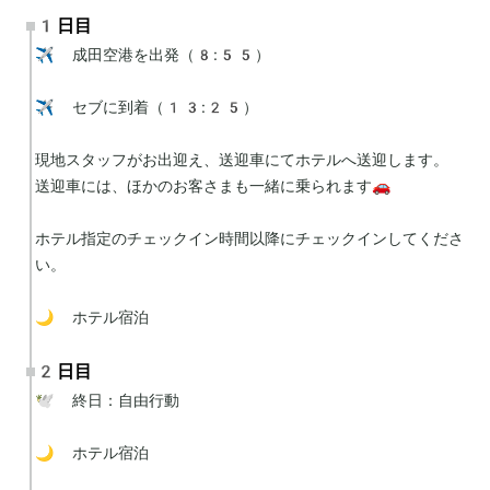
1日目
✈️ 成田空港を出発（8:55）

✈️ セブに到着（13:25）

現地スタッフがお出迎え、送迎車にてホテルへ送迎します。

送迎車には、ほかのお客さまも一緒に乗られます🚗

ホテル指定のチェックイン時間以降にチェックインしてくださ
い。

🌙 ホテル宿泊
2日目
🕊 終日：自由行動

🌙 ホテル宿泊