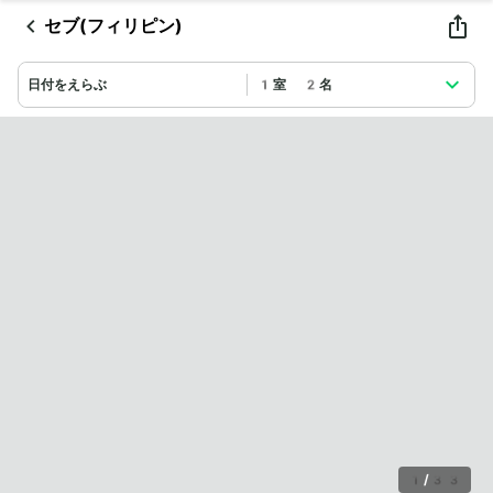
セブ(フィリピン)
日付をえらぶ
1室 2名
1
/
33