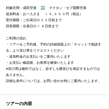
対象区間：成田空港 ↔︎ マクタン・セブ国際空港

追加料金：お一人さま 10,000円（税込）

受付期限：ご出発日の30日前まで

回答期限：出発日の14日前まで

ご利用の流れ

・ツアーをご予約後、予約の詳細画面上の「チャットで相談す
る」より並び席をリクエストください

・追加料金のお支払いをご案内いたします

・お支払い確認後、お座席を確保いたします

※並び席は確約ではなく、必ずしも横並びを保証するものでは
ありません。

詳細な条件については、お問い合わせ時にご案内いたします。
ツアーの内容