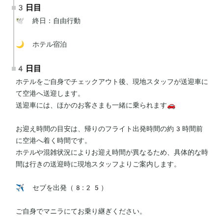
3日目
🕊 終日：自由行動

🌙 ホテル宿泊
4日目
ホテルをご自身でチェックアウト後、現地スタッフが送迎車に
て空港へ送迎します。

送迎車には、ほかのお客さまも一緒に乗られます🚗

お迎え時間の目安は、帰りのフライト出発時間の約3時間前
に空港へ着く時間です。

ホテルや混雑状況によりお迎え時間が異なるため、具体的な時
間は行きの送迎時に現地スタッフよりご案内します。

✈️ セブを出発（8:25）

ご自身でマニラにてお乗り継ぎください。
