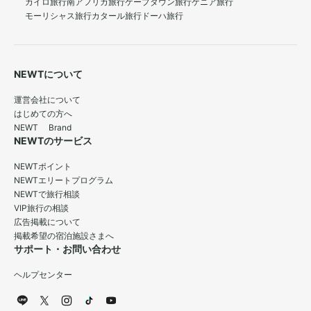
カイロ旅行
南アフリカ旅行
ケープタウン旅行
ケニア旅行
モーリシャス旅行
カタール旅行
ドーハ旅行
NEWTについて
運営会社について
はじめての方へ
NEWT Brand
NEWTのサービス
NEWTポイント
NEWTエリートプログラム
NEWTで旅行相談
VIP旅行の相談
広告掲載について
掲載希望の宿泊施設さまへ
サポート・お問い合わせ
ヘルプセンター