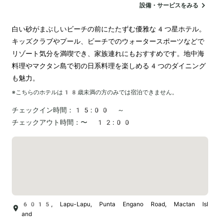
設備・サービスをみる
白い砂がまぶしいビーチの前にたたずむ優雅な4つ星ホテル。
キッズクラブやプール、ビーチでのウォータースポーツなどで
リゾート気分を満喫でき、家族連れにもおすすめです。地中海
料理やマクタン島で初の日系料理を楽しめる4つのダイニング
も魅力。
※こちらのホテルは
18
歳未満の方のみでは宿泊できません。
チェックイン時間：
15:00 ～
チェックアウト時間：
〜 12:00
6015, Lapu-Lapu, Punta Engano Road, Mactan Isl
and