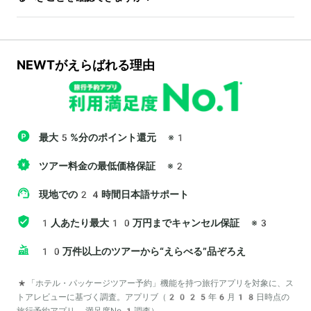
NEWTがえらばれる理由
最大5%分のポイント還元
※1
ツアー料金の最低価格保証
※2
現地での24時間日本語サポート
1人あたり最大10万円までキャンセル保証
※3
10万件以上のツアーから“えらべる”品ぞろえ
*「ホテル・パッケージツアー予約」機能を持つ旅行アプリを対象に、ス
トアレビューに基づく調査。アプリブ（2025年6月18日時点の