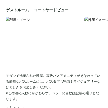
ゲストルーム コートヤードビュー
モダンで洗練された部屋。高級バスアメニティがそなわってい
る豪華なバスルームには、バスタブも完備！ラグジュアリーな
ひとときをお楽しみください。
※ご宿泊の人数にかかわらず、ベッドの台数は記載の通りとな
ります。