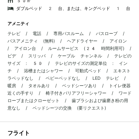
50㎡
ダブルベッド 2 台、または、キングベッド 1 台
アメニティ
テレビ / 電話 / 専用バスルーム / バスローブ /
バスアメニティ (無料) / ヘアドライヤー / アイロン
/ アイロン台 / ルームサービス (24 時間利用可) /
ビデ / スリッパ / ケーブル チャンネル / テレビの
サイズ : 50 / テレビのサイズの測定単位 : イン
チ / 浴槽またはシャワー / 可動式ベッド / エキスト
ラベッドなし / ベビーベッドなし / LED テレビ /
暖房 / タオルあり / ベッドシーツあり / トイレ便器
近くの手すり / 椅子付きバリアフリーシャワー / ワード
ローブまたはクローゼット / 歯ブラシおよび歯磨き粉の用
意なし / ベッドシーツの交換 (要リクエスト)
フライト