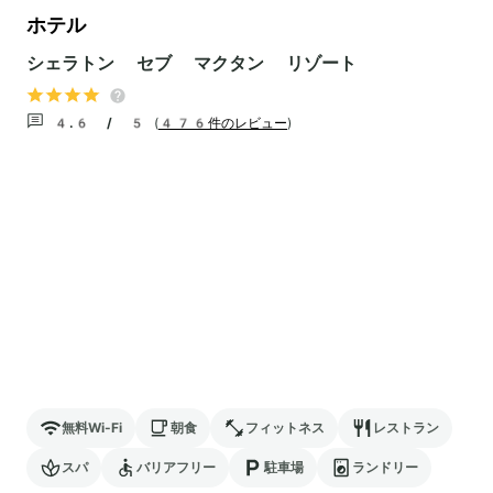
ホテル
シェラトン セブ マクタン リゾート
4.6 / 5
(
476件のレビュー
)
無料Wi-Fi
朝食
フィットネス
レストラン
スパ
バリアフリー
駐車場
ランドリー