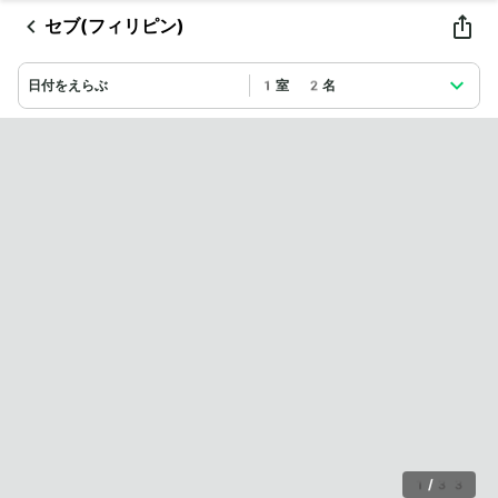
セブ(フィリピン)
日付をえらぶ
1室 2名
1
/
33