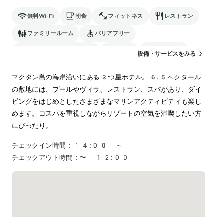
無料Wi-Fi
朝食
フィットネス
レストラン
ファミリールーム
バリアフリー
24時間対応のフロント
駐車場
ランドリー
設備・サービスをみる
空港送迎
マクタン島の海岸沿いにある3つ星ホテル。6.5ヘクタール
の敷地には、プールやヴィラ、レストラン、スパがあり、ダイ
ビングをはじめとしたさまざまなマリンアクティビティも楽し
めます。コスパを重視しながらリゾートの空気を満喫したい方
にぴったり。
チェックイン時間：
14:00 ～
チェックアウト時間：
〜 12:00