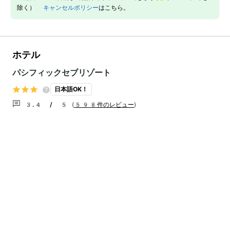
除く）
キャンセルポリシー
はこちら。
ホテル
パシフィックセブリゾート
日本語OK！
3.4 / 5
(
598件のレビュー
)