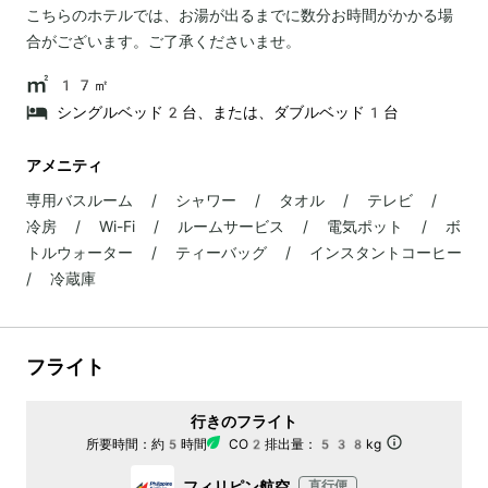
こちらのホテルでは、お湯が出るまでに数分お時間がかかる場
合がございます。ご了承くださいませ。
17㎡
シングルベッド2台、または、ダブルベッド1台
アメニティ
専用バスルーム / シャワー / タオル / テレビ /
冷房 / Wi-Fi / ルームサービス / 電気ポット / ボ
トルウォーター / ティーバッグ / インスタントコーヒー
/ 冷蔵庫
フライト
行きのフライト
所要時間：
約5時間
CO2排出量：
538kg
フィリピン航空
直行便