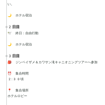
い。

🌙 ホテル宿泊
2日目
🕊 終日：自由行動

🌙 ホテル宿泊
3日目
🎒 ジンベイザメ＆カワサン滝キャニオニングツアーへ参加

⏰ 集合時間

2:30頃

📍 集合場所

ホテルロビー
