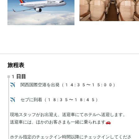
旅程表
1日目
✈️ 関西国際空港を出発（14:35〜15:00）

✈️ セブに到着（18:35〜18:45）

現地スタッフがお出迎え、送迎車にてホテルへ送迎します。

送迎車には、ほかのお客さまも一緒に乗られます🚗

ホテル指定のチェックイン時間以降にチェックインしてくださ