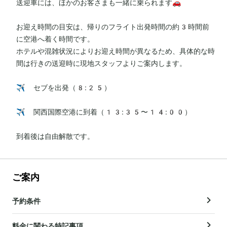
送迎車には、ほかのお客さまも一緒に乗られます🚗

お迎え時間の目安は、帰りのフライト出発時間の約3時間前
に空港へ着く時間です。

ホテルや混雑状況によりお迎え時間が異なるため、具体的な時
間は行きの送迎時に現地スタッフよりご案内します。

✈️ セブを出発（8:25）

✈️ 関西国際空港に到着（13:35〜14:00）

到着後は自由解散です。
ご案内
予約条件
料金に関わる特記事項