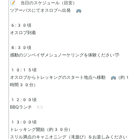
📝 当日のスケジュール（目安）

ツアーバスにてオスロブへ出発 🚌

6:30頃

オスロブ到着

8:30頃

感動のジンベイザメシュノーケリングを体験ください🦈

10:15頃

オスロブからトレッキングのスタート地点へ移動 🚌（約1
時間30分）

12:00頃

BBQランチ 🍽️

13:00頃

トレッキング開始（約30分）

スリル満点のキャニオニング（滝遊び）をお楽しみください 