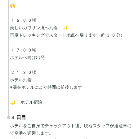
🙌

16:00頃

美しいカワサン滝へ到着 ✨

再度トレッキングでスタート地点へ戻ります（約30分）

17:00頃

ホテルへ向け出発

21:30頃

ホテル到着

※滞在ホテルにより時間は前後します

🌙 ホテル宿泊
4日目
ホテルをご自身でチェックアウト後、現地スタッフが送迎車に
て空港へ送迎します。
