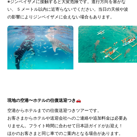
※ジンベイザメに接触すると大変危険です。進行方向を塞がな
い、5メートル以内に近寄らないでください。当日の天候や波
の影響によりジンベイザメに会えない場合もあります。
現地の空港〜ホテルの往復送迎つき🚗
空港からホテルまでの往復送迎つきツアーです。
お客さまからホテルや送迎会社へのご連絡や追加料金は必要あ
りません。フライト時間に合わせて日本語ガイドがお迎え！
ほかのお客さまと同じ車でのご案内となる場合があります。