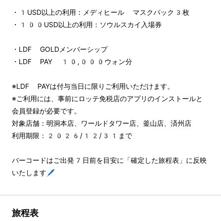
・1USD以上の利用：メディヒール マスクパック3枚
・100USD以上の利用：ソウルスカイ入場券
・LDF GOLDメンバーシップ
・LDF PAY 10,000ウォン分
※LDF PAYは付与当日に限りご利用いただけます。
※ご利用には、事前にロッテ免税店のアプリのインストールと
会員登録が必要です。
対象店舗：明洞本店、ワールドタワー店、釜山店、済州店
利用期限：2026/12/31まで
バーコードはご出発7日前を目安に「確定した旅程表」に反映
いたします🖊️
旅程表