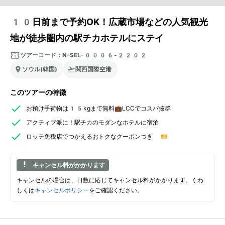
10日前まで予約OK！広蔵市場などの人気観光
地が徒歩圏内の駅チカホテルにステイ
ツアーコード：
N-SEL-0006-2202
ソウル(韓国)
関西国際空港
このツアーの特徴
お預け手荷物は15kgまで無料💼LCCでコスパ抜群
アクティブ派に！駅チカのモダンなホテルに宿泊
ロッテ免税店でつかえるおトクなクーポンつき 🎫
キャンセル料がかかります
キャンセルの場合は、日数に応じてキャンセル料がかかります。くわ
しくは
キャンセルポリシー
をご確認ください。