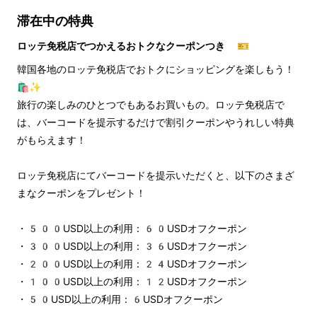
滞在中の特典
ロッテ免税店でつかえるおトクなクーポンつき 🎫
韓国各地のロッテ免税店でおトクにショッピングを楽しもう！
🛍️✨
旅行の楽しみのひとつでもあるお買いもの。ロッテ免税店で
は、バーコードを提示するだけで割引クーポンやうれしい特典
がもらえます！
ロッテ免税店にてバーコードを提示いただくと、以下のさまざ
まなクーポンをプレゼント！
・500USD以上の利用：60USDオフクーポン
・300USD以上の利用：36USDオフクーポン
・200USD以上の利用：24USDオフクーポン
・100USD以上の利用：12USDオフクーポン
・50USD以上の利用：6USDオフクーポン