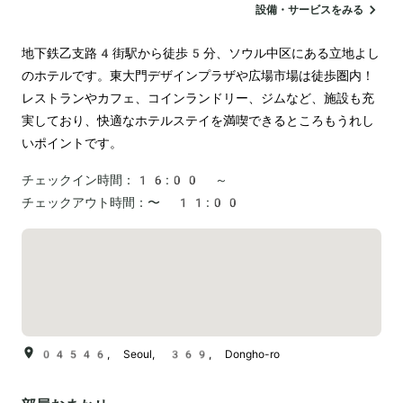
設備・サービスをみる
地下鉄乙支路4街駅から徒歩5分、ソウル中区にある立地よし
のホテルです。東大門デザインプラザや広場市場は徒歩圏内！
レストランやカフェ、コインランドリー、ジムなど、施設も充
実しており、快適なホテルステイを満喫できるところもうれし
いポイントです。
チェックイン時間：
16:00 ～
チェックアウト時間：
〜 11:00
04546, Seoul, 369, Dongho-ro