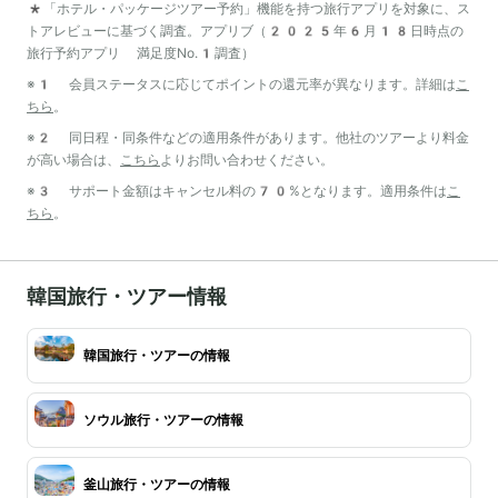
*「ホテル・パッケージツアー予約」機能を持つ旅行アプリを対象に、ス
トアレビューに基づく調査。アプリブ（2025年6月18日時点の
旅行予約アプリ 満足度No.1調査）
※1 会員ステータスに応じてポイントの還元率が異なります。詳細は
こ
ちら
。
※2 同日程・同条件などの適用条件があります。他社のツアーより料金
が高い場合は、
こちら
よりお問い合わせください。
※3 サポート金額はキャンセル料の70%となります。適用条件は
こ
ちら
。
韓国旅行・ツアー情報
韓国旅行・ツアーの情報
ソウル旅行・ツアーの情報
釜山旅行・ツアーの情報