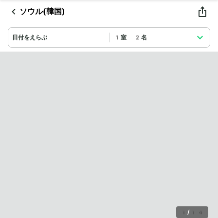
ソウル(韓国)
日付をえらぶ
1室 2名
1
/
14