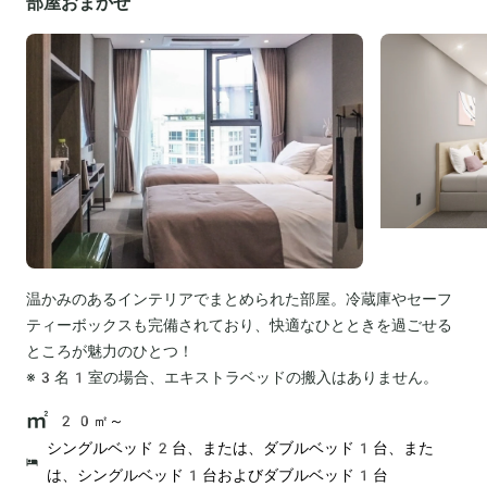
部屋おまかせ
温かみのあるインテリアでまとめられた部屋。冷蔵庫やセーフ
ティーボックスも完備されており、快適なひとときを過ごせる
ところが魅力のひとつ！
※3名1室の場合、エキストラベッドの搬入はありません。
20㎡～
シングルベッド2台、または、ダブルベッド1台、また
は、シングルベッド1台およびダブルベッド1台