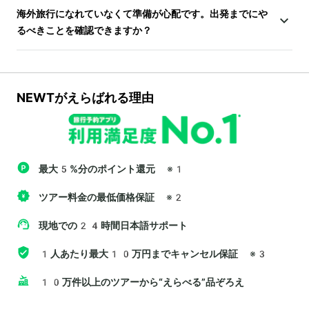
海外旅行になれていなくて準備が心配です。出発までにや
るべきことを確認できますか？
NEWTがえらばれる理由
最大5%分のポイント還元
※1
ツアー料金の最低価格保証
※2
現地での24時間日本語サポート
1人あたり最大10万円までキャンセル保証
※3
10万件以上のツアーから“えらべる”品ぞろえ