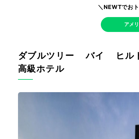
＼NEWTでお
アメリ
ダブルツリー バイ ヒル
高級ホテル