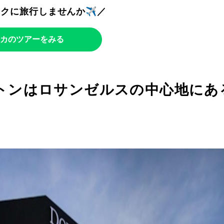
トクに旅行しませんか✈️／
カのツアーをみる
トンはロサンゼルスの中心地にあ