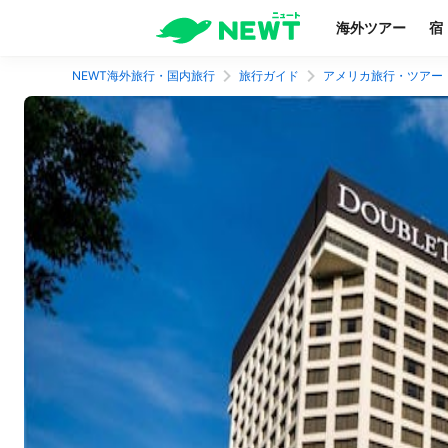
海外ツアー
宿
NEWT海外旅行・国内旅行
旅行ガイド
アメリカ旅行・ツアー