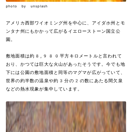
photo by unsplash
アメリカ西部ワイオミング州を中心に、アイダホ州とモ
ンタナ州にもかかって広がるイエローストーン国立公
園。
敷地面積は約8,980平方キロメートルと言われて
おり、かつては巨大な火山があったそうです。今でも地
下には公園の敷地面積と同等のマグマが広がっていて、
世界の約半数の温泉や約3分の2の数にあたる間欠泉
などの熱水現象が集中しています。