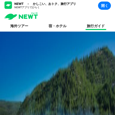
NEWT - かしこい、おトク、旅行アプリ
開く
NEWTアプリでひらく
海外ツアー
宿・ホテル
旅行ガイド