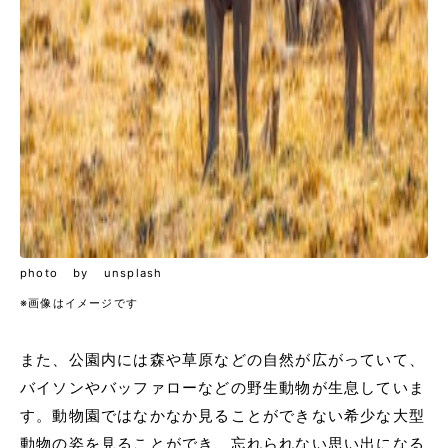
photo by unsplash
※画像はイメージです
また、公園内には森や草原などの自然が広がっていて、
バイソンやバッファローなどの野生動物が生息していま
す。動物園ではなかなか見ることができない希少な大型
動物の姿を見ることができ、忘れられない思い出になる