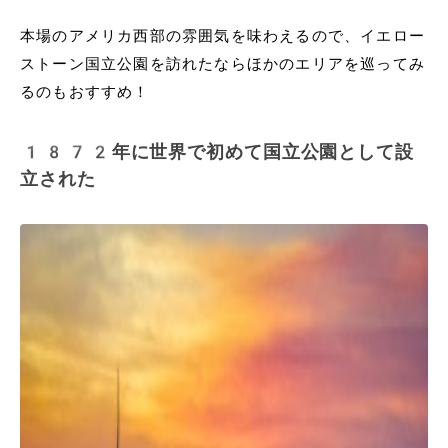
本場のアメリカ西部の雰囲気を味わえるので、イエロー
ストーン国立公園を訪れたならほかのエリアを巡ってみ
るのもおすすめ！
1872年に世界で初めて国立公園として設
立された