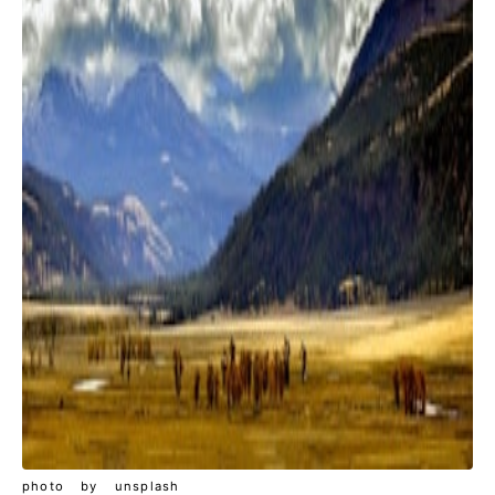
photo by unsplash