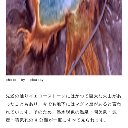
photo by pixabay
先述の通りイエローストーンにはかつて巨大な火山があ
ったこともあり、今でも地下にはマグマ層があると言わ
れています。そのため、熱水現象の温泉・間欠泉・泥
壺・噴気孔の4分類が一度にすべて見られます。