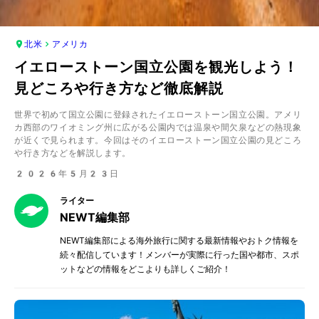
北米
アメリカ
イエローストーン国立公園を観光しよう！
見どころや行き方など徹底解説
世界で初めて国立公園に登録されたイエローストーン国立公園。アメリ
カ西部のワイオミング州に広がる公園内では温泉や間欠泉などの熱現象
が近くで見られます。今回はそのイエローストーン国立公園の見どころ
や行き方などを解説します。
2026年5月23日
ライター
NEWT編集部
NEWT編集部による海外旅行に関する最新情報やおトク情報を
続々配信しています！メンバーが実際に行った国や都市、スポ
ットなどの情報をどこよりも詳しくご紹介！