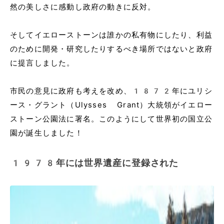
然の美しさに感動し政府の動きに反対。
そしてイエローストーンは誰かの私有物にしたり、利益
のために開発・研究したりするべき場所ではないと政府
に提言しました。
市民の意見に政府も考えを改め、1872年にユリシ
ース・グラント（Ulysses Grant）大統領がイエロー
ストーン公園法に署名。このようにして世界初の国立公
園が誕生しました！
1978年には世界遺産に登録された