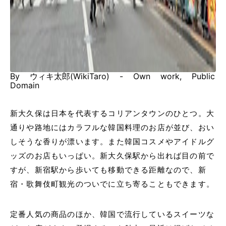
By ウィキ太郎(WikiTaro) - Own work, Public
Domain
新大久保は日本を代表するコリアンタウンのひとつ。大
通りや路地にはカラフルな韓国料理のお店が並び、おい
しそうな香りが漂います。また韓国コスメやアイドルグ
ッズのお店もいっぱい。新大久保駅から出れば目の前で
すが、新宿駅から歩いても移動できる距離なので、新
宿・歌舞伎町観光のついでに立ち寄ることもできます。
定番人気の商品のほか、韓国で流行しているスイーツな