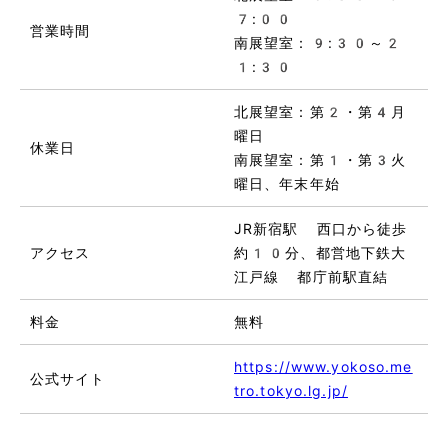
7:00
営業時間
南展望室：9:30～2
1:30
北展望室：第2・第4月
曜日
休業日
南展望室：第1・第3火
曜日、年末年始
JR新宿駅 西口から徒歩
アクセス
約10分、都営地下鉄大
江戸線 都庁前駅直結
料金
無料
https://www.yokoso.me
公式サイト
tro.tokyo.lg.jp/