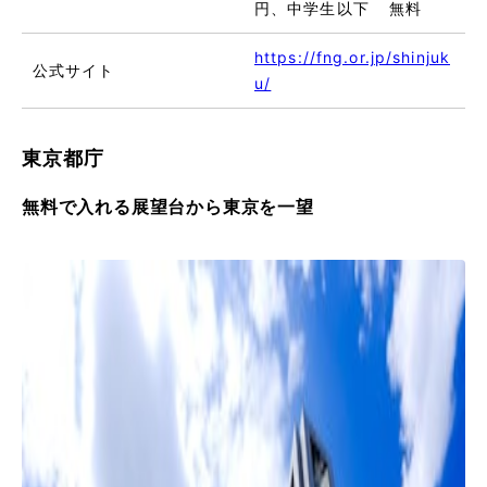
円、中学生以下 無料
https://fng.or.jp/shinjuk
公式サイト
u/
東京都庁
無料で入れる展望台から東京を一望