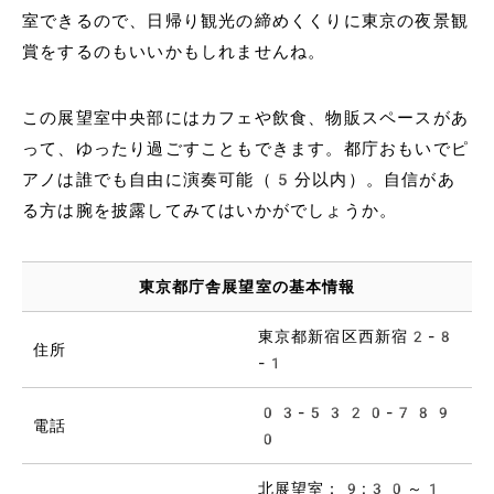
室できるので、日帰り観光の締めくくりに東京の夜景観
賞をするのもいいかもしれませんね。
この展望室中央部にはカフェや飲食、物販スペースがあ
って、ゆったり過ごすこともできます。都庁おもいでピ
アノは誰でも自由に演奏可能（5分以内）。自信があ
る方は腕を披露してみてはいかがでしょうか。
東京都庁舎展望室の基本情報
東京都新宿区西新宿2-8
住所
-1
03-5320-789
電話
0
北展望室：9:30～1