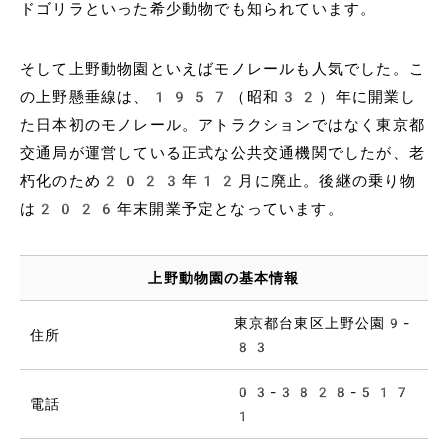
ドゴリラといった希少動物でも知られています。
そして上野動物園といえばモノレールも人気でした。こ
の上野懸垂線は、1957（昭和32）年に開業し
た日本初のモノレール。アトラクションではなく東京都
交通局が運営している正式な公共交通機関でしたが、老
朽化のため2023年12月に廃止。後継の乗り物
は2026年末開業予定となっています。
上野動物園の基本情報
東京都台東区上野公園9-
住所
83
03-3828-517
電話
1