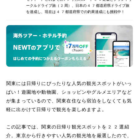
ークルドライブ旅（2周）、日本の47都道府県ドライブ旅
を達成し、現在は47都道府県での釣果達成にも挑戦中！
関東には日帰りにぴったりな人気の観光スポットがいっ
ぱい！遊園地や動物園、ショッピンやグルメエリアなど
が集まっているので、関東在住なら宿泊をしなくても気
軽に出かけて日帰りで観光を楽しめますよ。
この記事では、関東の日帰り観光スポットを22選紹
介。東京から行きやすい人気の観光地を厳選したので、