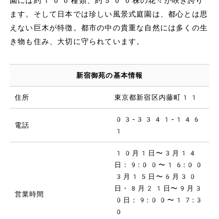
園には約100種類、約500株の花々が咲き誇り
ます。そして日本では珍しい風景式庭園は、都心とは思
えない巨木が特徴。都市の中の貴重な自然には多くの生
き物も住み、大切に守られています。
新宿御苑の基本情報
住所
東京都新宿区内藤町11
03-3341-146
電話
1
10月1日〜3月14
日：9:00〜16:00
3月15日〜6月30
日・8月21日〜9月3
営業時間
0日：9:00〜17:3
0