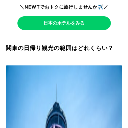
＼NEWTでおトクに旅行しませんか✈️／
日本のホテルをみる
関東の日帰り観光の範囲はどれくらい？