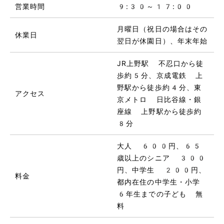
営業時間
9:30～17:00
月曜日（祝日の場合はその
休業日
翌日が休園日）、年末年始
JR上野駅 不忍口から徒
歩約5分、京成電鉄 上
野駅から徒歩約4分、東
アクセス
京メトロ 日比谷線・銀
座線 上野駅から徒歩約
8分
大人 600円、65
歳以上のシニア 300
円、中学生 200円、
料金
都内在住の中学生・小学
6年生までの子ども 無
料