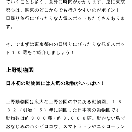
ていくことも多く、意外に時間がかかります。逆に東京
都心は、関東のどこからでも行きやすいのがポイント。
日帰り旅行にぴったりな人気スポットもたくさんありま
す。
そこでまずは東京都内の日帰りにぴったりな観光スポッ
ト10選をご紹介しましょう！
上野動物園
日本初の動物園には人気の動物がいっぱい！
上野動物園は広大な上野公園の中にある動物園。18
82（明治15）年に開園した日本初の動物園です。
動物数は約300種・約3,000頭。動かない鳥で
おなじみのハシビロコウ、スマトラトラやニシローラン