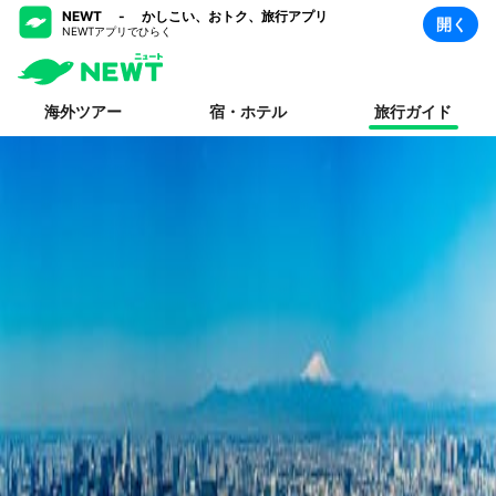
NEWT - かしこい、おトク、旅行アプリ
開く
NEWTアプリでひらく
海外ツアー
宿・ホテル
旅行ガイド