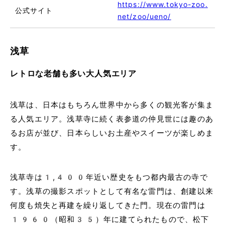
https://www.tokyo-zoo.
公式サイト
net/zoo/ueno/
浅草
レトロな老舗も多い大人気エリア
浅草は、日本はもちろん世界中から多くの観光客が集ま
る人気エリア。浅草寺に続く表参道の仲見世には趣のあ
るお店が並び、日本らしいお土産やスイーツが楽しめま
す。
浅草寺は1,400年近い歴史をもつ都内最古の寺で
す。浅草の撮影スポットとして有名な雷門は、創建以来
何度も焼失と再建を繰り返してきた門。現在の雷門は
1960（昭和35）年に建てられたもので、松下