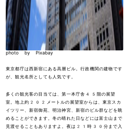
photo by Pixabay
東京都庁は西新宿にある高層ビル。行政機関の建物です
が、観光名所としても人気です。
多くの観光客の目当ては、第一本庁舎45階の展望
室。地上約202メートルの展望室からは、東京スカ
イツリー、新宿御苑、明治神宮、新宿のビル群などを眺
めることができます。冬の晴れた日などには富士山まで
見渡せることもありますよ。夜は21時30分まで入