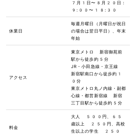
7月1日〜8月20日：
9:00〜18:30
毎週月曜日（月曜日が祝日
休業日
の場合は翌日平日）、年末
年始
東京メトロ 新宿御苑前
駅から徒歩約5分
JR・小田急線・京王線
新宿駅南口から徒歩約1
アクセス
0分
東京メトロ丸ノ内線・副都
心線・都営新宿線 新宿
三丁目駅から徒歩約5分
大人 500円、65
歳以上 250円、高校
料金
生以上の学生 250