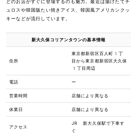
どのお店がすぐに登場するのも魅力。最近は揚げたてチ
ュロスや韓国版たい焼きアイス、韓国風アメリカンクッ
キーなどが流行しています。
新大久保コリアンタウンの基本情報
東京都新宿区百人町1丁
住所
目から東京都新宿区大久保
1丁目周辺
電話
ー
営業時間
店舗により異なる
休業日
店舗により異なる
JR 新大久保駅で下車す
アクセス
ぐ