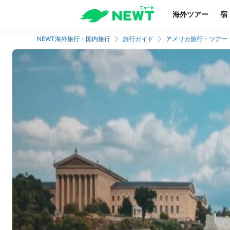
海外ツアー
宿
NEWT海外旅行・国内旅行
旅行ガイド
アメリカ旅行・ツアー