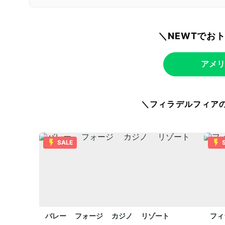
＼NEWTでお
アメリ
＼フィラデルフィア