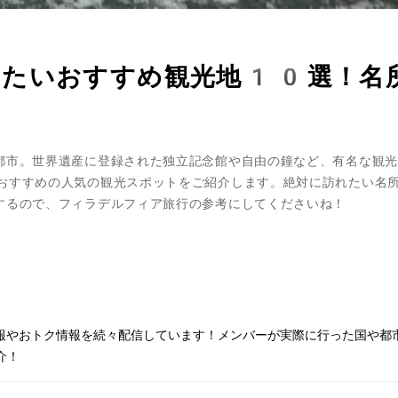
きたいおすすめ観光地10選！名
都市。世界遺産に登録された独立記念館や自由の鐘など、有名な観光
おすすめの人気の観光スポットをご紹介します。絶対に訪れたい名
するので、フィラデルフィア旅行の参考にしてくださいね！
情報やおトク情報を続々配信しています！メンバーが実際に行った国や都
介！