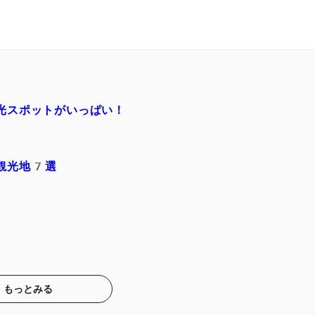
光スポットがいっぱい！
観光地7選
もっとみる