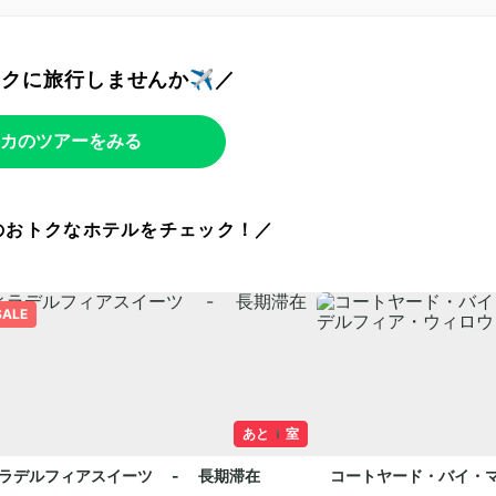
トクに旅行しませんか✈️／
カのツアーをみる
のおトクなホテルをチェック！／