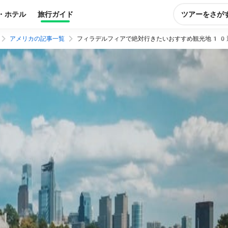
・ホテル
旅行ガイド
ツアーをさが
アメリカの記事一覧
フィラデルフィアで絶対行きたいおすすめ観光地10