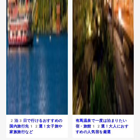
2泊3日で行けるおすすめの
有馬温泉で一度は泊まりたい
国内旅行先12選！女子旅や
宿・旅館12選！大人におす
家族旅行など
すめの人気宿を厳選