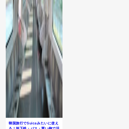
韓国旅行でSuicaみたいに使え
る！地下鉄・バス・買い物で活