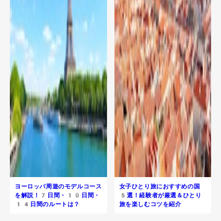
ヨーロッパ周遊のモデルコース
女子ひとり旅におすすめの国
を解説！7日間・10日間・
5選！経験者が厳選＆ひとり
14日間のルートは？
旅を楽しむコツを紹介