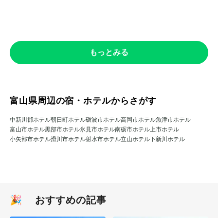
もっとみる
富山県周辺の宿・ホテルからさがす
中新川郡ホテル
朝日町ホテル
砺波市ホテル
高岡市ホテル
魚津市ホテル
富山市ホテル
黒部市ホテル
氷見市ホテル
南砺市ホテル
上市ホテル
小矢部市ホテル
滑川市ホテル
射水市ホテル
立山ホテル
下新川ホテル
🎉 おすすめの記事