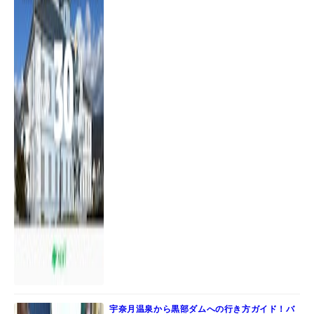
宇奈月温泉から黒部ダムへの行き方ガイド！バ