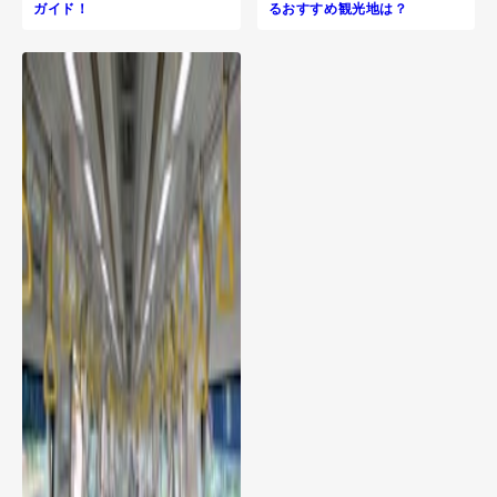
ガイド！
るおすすめ観光地は？
R