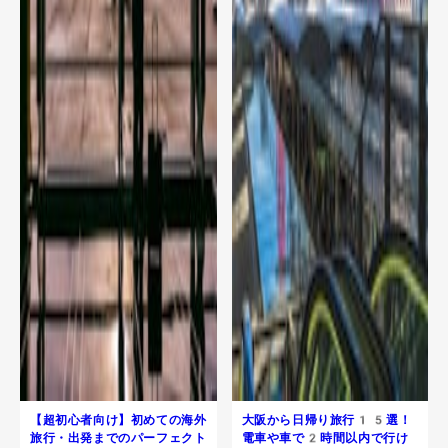
【超初心者向け】初めての海外
大阪から日帰り旅行​15選！
旅行・出発までのパーフェクト
電車や車で2時間以内で行け