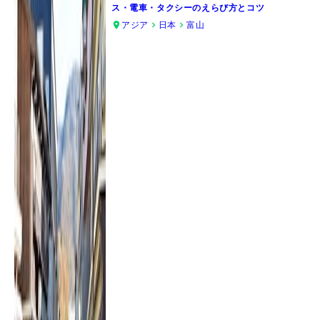
ス・電車・タクシーのえらび方とコツ
アジア
日本
富山