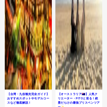
【台湾・九份観光完全ガイド】
【オーストラリア🇦🇺】人気ク
おすすめスポットやモデルコー
リエーター・PITOと巡る！絶
スなど徹底解説！
景だらけの最強ブリスベンツア