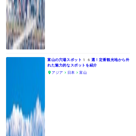
富山の穴場スポット16選！定番観光地から外
れた魅力的なスポットを紹介
アジア
日本
富山