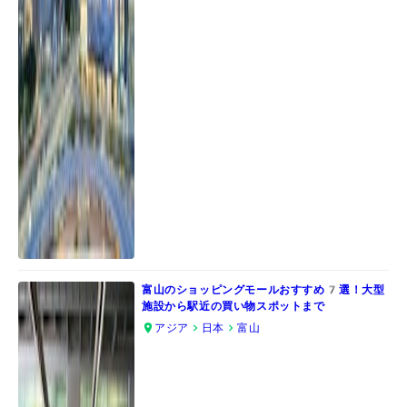
富山のショッピングモールおすすめ7選！大型
施設から駅近の買い物スポットまで
アジア
日本
富山