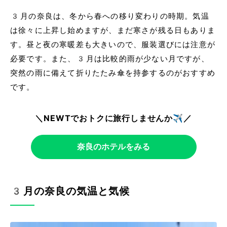
3月の奈良は、冬から春への移り変わりの時期。気温
は徐々に上昇し始めますが、まだ寒さが残る日もありま
す。昼と夜の寒暖差も大きいので、服装選びには注意が
必要です。また、3月は比較的雨が少ない月ですが、
突然の雨に備えて折りたたみ傘を持参するのがおすすめ
です。
＼NEWTでおトクに旅行しませんか✈️／
奈良のホテルをみる
3月の奈良の気温と気候