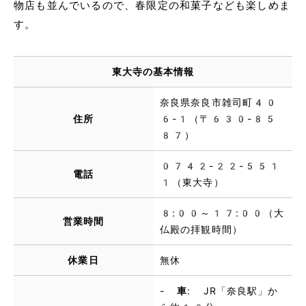
物店も並んでいるので、春限定の和菓子なども楽しめま
す。
東大寺の基本情報
奈良県奈良市雑司町40
住所
6-1（〒630-85
87）
0742-22-551
電話
1（東大寺）
8:00～17:00（大
営業時間
仏殿の拝観時間）
休業日
無休
-
車
: JR「奈良駅」か