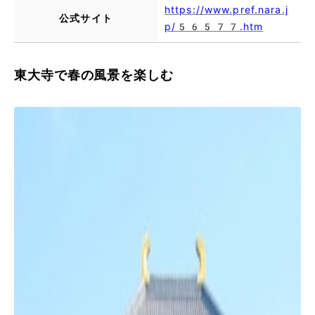
https://www.pref.nara.j
公式サイト
p/56577.htm
東大寺で春の風景を楽しむ