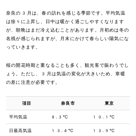
奈良の3月は、春の訪れを感じる季節です。平均気温
は徐々に上昇し、日中は暖かく過ごしやすくなります
が、朝晩はまだ冷え込むことがあります。月初めは冬の
名残が感じられますが、月末にかけて春らしい陽気にな
っていきます。
桜の開花時期と重なることも多く、観光客で賑わうでし
ょう。ただし、3月は気温の変化が大きいため、寒暖
の差に注意が必要です。
項目
奈良市
東京
平均気温
8.3℃
10.1℃
日最高気温
13.4℃
13.9℃