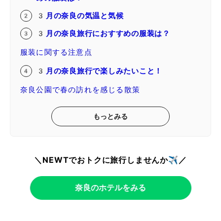
3月の奈良の気温と気候
3月の奈良旅行におすすめの服装は？
服装に関する注意点
3月の奈良旅行で楽しみたいこと！
奈良公園で春の訪れを感じる散策
もっとみる
＼NEWTでおトクに旅行しませんか✈️／
奈良のホテルをみる