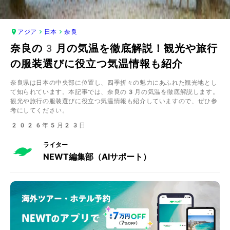
アジア
日本
奈良
奈良の3月の気温を徹底解説！観光や旅行
の服装選びに役立つ気温情報も紹介
奈良県は日本の中央部に位置し、四季折々の魅力にあふれた観光地とし
て知られています。本記事では、奈良の3月の気温を徹底解説します。
観光や旅行の服装選びに役立つ気温情報も紹介していますので、ぜひ参
考にしてください。
2026年5月23日
ライター
NEWT編集部（AIサポート）