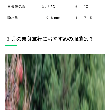
日最低気温
3.8℃
6.1℃
降水量
198mm
117.5mm
3月の奈良旅行におすすめの服装は？