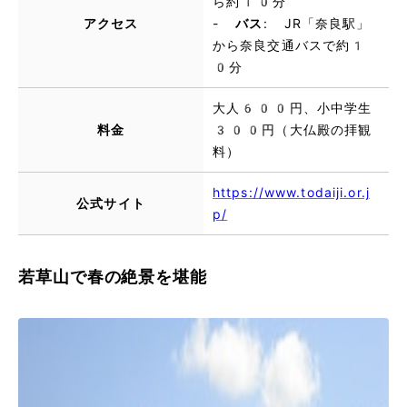
ら約10分
アクセス
-
バス
: JR「奈良駅」
から奈良交通バスで約1
0分
大人600円、小中学生
料金
300円（大仏殿の拝観
料）
https://www.todaiji.or.j
公式サイト
p/
若草山で春の絶景を堪能