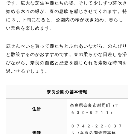
です。広大な芝生や鹿たちの姿、そして少しずつ芽吹き
始める木々の緑が、春の息吹を感じさせてくれます。特
に3月下旬になると、公園内の桜が咲き始め、春らし
い景色を楽しめます。
鹿せんべいを買って鹿たちとふれあいながら、のんびり
と散策するのがおすすめです。春の柔らかな日差しを浴
びながら、奈良の自然と歴史を感じられる素敵な時間を
過ごせるでしょう。
奈良公園の基本情報
奈良県奈良市雑司町（〒
住所
630-8211）
0742-22-037
電話
5（奈良公園管理事務