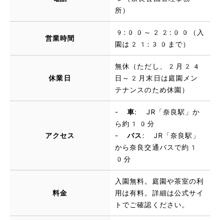
所）
9:00～22:00（入
営業時間
園は21:30まで）
無休（ただし、2月24
休業日
日～2月末日は庭園メン
テナンスのため休園）
-
車
: JR「奈良駅」か
ら約10分
アクセス
-
バス
: JR「奈良駅」
から奈良交通バスで約1
0分
入園無料。庭園や茶室の利
料金
用は有料。詳細は公式サイ
トでご確認ください。