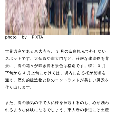
photo by PIXTA
世界遺産である東大寺も、3月の奈良観光で外せない
スポットです。大仏殿や南大門など、荘厳な建造物を背
景に、春の花々が咲き誇る景色は格別です。特に3月
下旬から4月上旬にかけては、境内にある桜が見頃を
迎え、歴史的建造物と桜のコントラストが美しい風景を
作り出します。
また、春の陽気の中で大仏様を拝観するのも、心が洗わ
れるような体験になるでしょう。東大寺の参道には土産