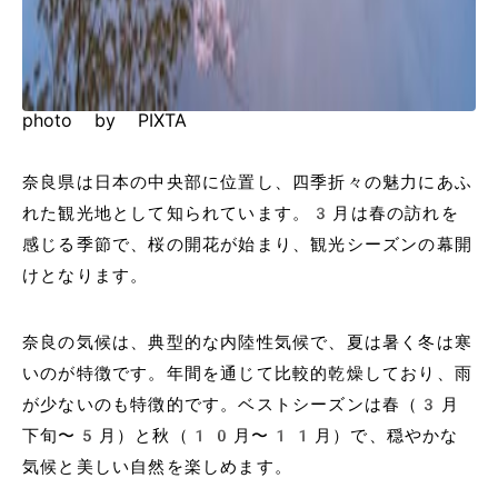
photo by PIXTA
奈良県は日本の中央部に位置し、四季折々の魅力にあふ
れた観光地として知られています。3月は春の訪れを
感じる季節で、桜の開花が始まり、観光シーズンの幕開
けとなります。
奈良の気候は、典型的な内陸性気候で、夏は暑く冬は寒
いのが特徴です。年間を通じて比較的乾燥しており、雨
が少ないのも特徴的です。ベストシーズンは春（3月
下旬〜5月）と秋（10月〜11月）で、穏やかな
気候と美しい自然を楽しめます。