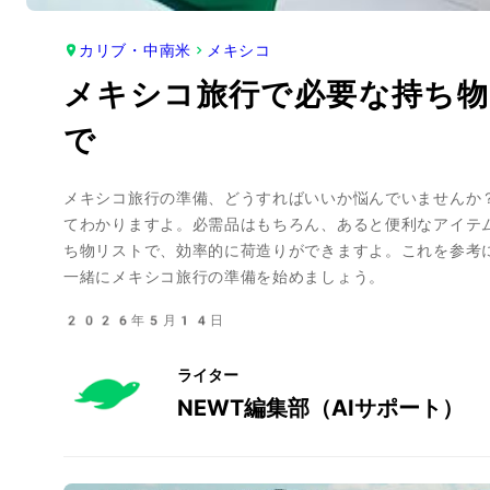
カリブ・中南米
メキシコ
メキシコ旅行で必要な持ち物
で
メキシコ旅行の準備、どうすればいいか悩んでいませんか
てわかりますよ。必需品はもちろん、あると便利なアイテ
ち物リストで、効率的に荷造りができますよ。これを参考
一緒にメキシコ旅行の準備を始めましょう。
2026年5月14日
ライター
NEWT編集部（AIサポート）