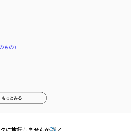
のもの）
もっとみる
トクに旅行しませんか✈️／