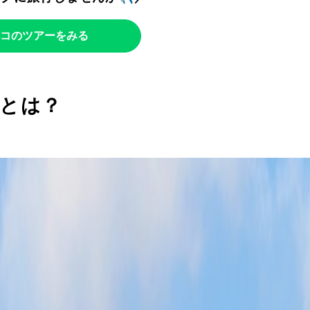
コのツアーをみる
とは？