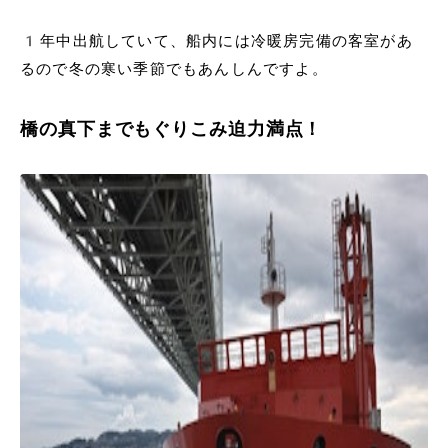
1年中出航していて、船内には冷暖房完備の客室があ
るので冬の寒い季節でもあんしんですよ。
橋の真下までもぐりこみ迫力満点！