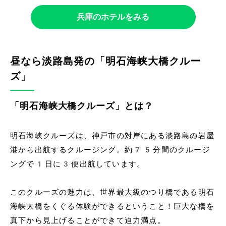
兵庫のホテルをみる
昼なら淡路島発の「明石海峡大橋クルー
ズ」
「明石海峡大橋クルーズ」とは？
明石海峡クルーズは、神戸市の対岸にある淡路島の岩屋
港から出航するクルージング。約75分間のクルージ
ングで1日に3便出航しています。
このクルーズの魅力は、世界最大級のつり橋である明石
海峡大橋をくぐる体験ができるということ！巨大な橋を
真下から見上げることができて迫力満点。