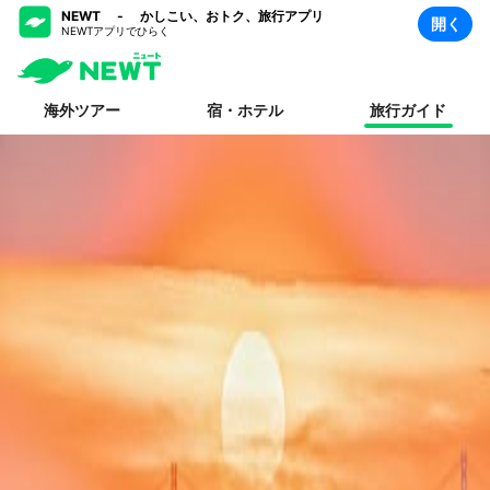
NEWT - かしこい、おトク、旅行アプリ
開く
NEWTアプリでひらく
海外ツアー
宿・ホテル
旅行ガイド