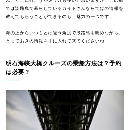
ん。どこに行こうか迷う方も多いと思いますが、この船
では淡路島で暮らしているガイドさんならではの情報を
教えてもらうことができるのも、魅力の一つです。
海の上からいつもとは違う角度で淡路島を眺めながら、
とっておきの情報を手に入れて来てくださいね。
明石海峡大橋クルーズの乗船方法は？予約
は必要？