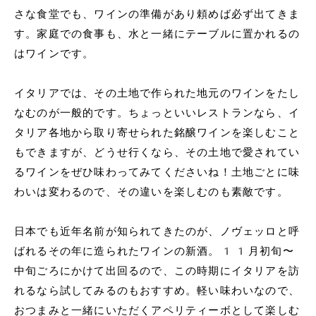
さな食堂でも、ワインの準備があり頼めば必ず出てきま
す。家庭での食事も、水と一緒にテーブルに置かれるの
はワインです。
イタリアでは、その土地で作られた地元のワインをたし
なむのが一般的です。ちょっといいレストランなら、イ
タリア各地から取り寄せられた銘醸ワインを楽しむこと
もできますが、どうせ行くなら、その土地で愛されてい
るワインをぜひ味わってみてくださいね！土地ごとに味
わいは変わるので、その違いを楽しむのも素敵です。
日本でも近年名前が知られてきたのが、ノヴェッロと呼
ばれるその年に造られたワインの新酒。11月初旬〜
中旬ごろにかけて出回るので、この時期にイタリアを訪
れるなら試してみるのもおすすめ。軽い味わいなので、
おつまみと一緒にいただくアペリティーボとして楽しむ