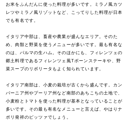
お米をふんだんに使った料理が多いです。ミラノ風カツ
レツやミラノ風リゾットなど、こってりした料理が日本
でも有名です。
イタリア中部は、畜産や農業が盛んなエリア。そのた
め、肉類と野菜を使うメニューが多いです。最も有名な
のは、パルマの生ハム。そのほかにも、フィレンツェの
郷土料理であるフィレンツェ風Tボーンステーキや、野
菜スープのリボリータもよく知られています。
イタリア南部は、小麦の栽培が古くから盛んです。カン
パーニア州やプーリア州など南部のあちこちの土地で、
小麦粉とトマトを使った料理が基本となっていることが
多いです。その最も有名なメニューと言えば、やはりナ
ポリ発祥のピッツァでしょう。