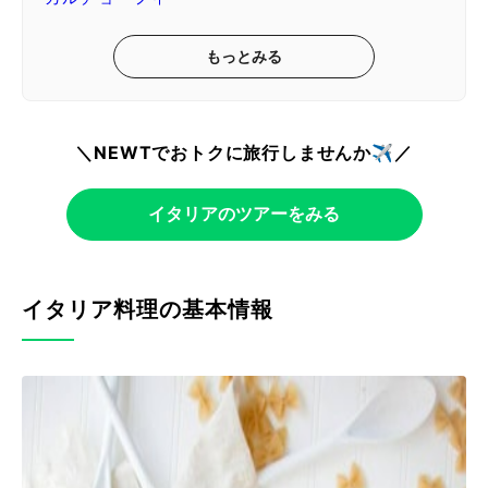
もっとみる
＼NEWTでおトクに旅行しませんか✈️／
イタリアのツアーをみる
イタリア料理の基本情報