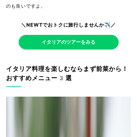
のも良いですよ。
＼NEWTでおトクに旅行しませんか✈️／
イタリアのツアーをみる
イタリア料理を楽しむならまず前菜から！
おすすめメニュー3選