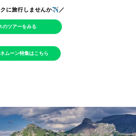
トクに旅行しませんか✈️／
スのツアーをみる
ネムーン特集はこちら