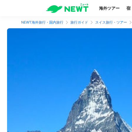
海外ツアー
宿
NEWT海外旅行・国内旅行
旅行ガイド
スイス旅行・ツアー