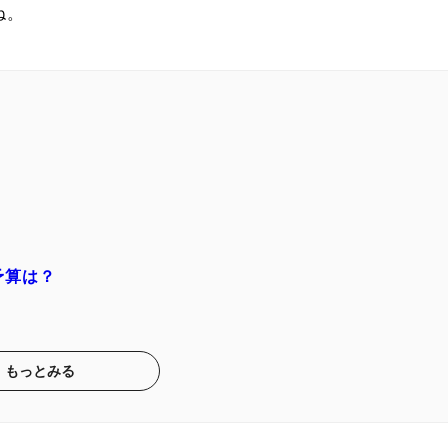
ね。
予算は？
もっとみる