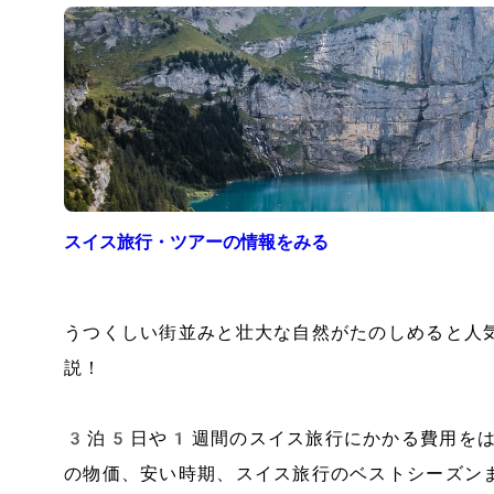
スイス
旅行・ツアーの情報をみる
うつくしい街並みと壮大な自然がたのしめると人
説！
3泊5日や1週間のスイス旅行にかかる費用をは
の物価、安い時期、スイス旅行のベストシーズン