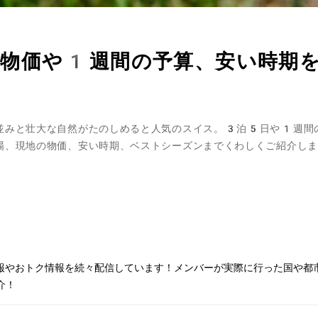
？物価や1週間の予算、安い時期
並みと壮大な自然がたのしめると人気のスイス。3泊5日や1週間
場、現地の物価、安い時期、ベストシーズンまでくわしくご紹介しま
情報やおトク情報を続々配信しています！メンバーが実際に行った国や都
介！