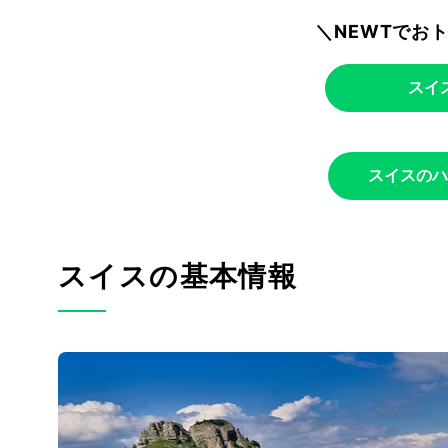
＼NEWTでお
スイ
スイスのハ
スイスの基本情報