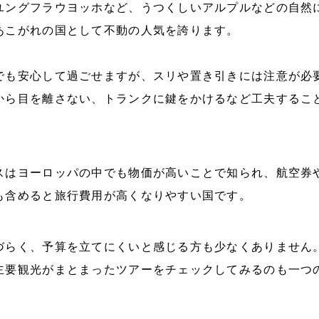
ユングフラウヨッホなど、うつくしいアルプルなどの自然
あこがれの国として不動の人気を誇ります。
でも安心して過ごせますが、スリや置き引きには注意が必
から目を離さない、トランクに鍵をかけるなど工夫するこ
スはヨーロッパの中でも物価が高いことで知られ、航空券
も含めると旅行費用が高くなりやすい国です。
づらく、予算を立てにくいと感じる方も少なくありません
主要観光がまとまったツアーをチェックしてみるのも一つ