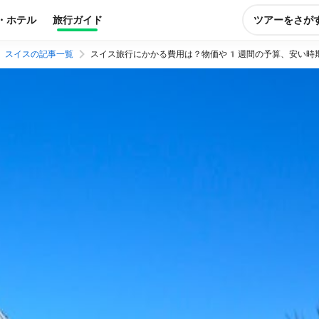
・ホテル
旅行ガイド
ツアーをさが
スイスの記事一覧
スイス旅行にかかる費用は？物価や1週間の予算、安い時