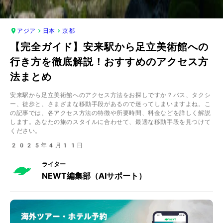
アジア
日本
京都
【完全ガイド】安来駅から足立美術館への
行き方を徹底解説！おすすめのアクセス方
法まとめ
安来駅から足立美術館へのアクセス方法をお探しですか？バス、タクシ
ー、徒歩と、さまざまな移動手段があるので迷ってしまいますよね。こ
の記事では、各アクセス方法の特徴や所要時間、料金などを詳しく解説
します。あなたの旅のスタイルに合わせて、最適な移動手段を見つけて
ください。
2025年4月11日
ライター
NEWT編集部（AIサポート）