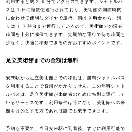
利用すると約20分でアクセスできます。シャトルバ
スは1日に複数便運行されており、美術館の開館時間
に合わせて便利なダイヤで運行。朝は9時台から、帰
りは17時台まで運行しているので、美術館での滞在
時間を十分に確保できます。定期的な運行で待ち時間も
少なく、快適に移動できるのがおすすめポイントです。
足立美術館までの金額は無料
安来駅から足立美術館までの移動は、無料シャトルバス
を利用することで費用がかかりません。この無料シャト
ルバスは、足立美術館が来館者のために特別に運行して
いるサービスです。利用条件は特になく、美術館への来
館を目的とする方であれば誰でも乗車できます。
予約も不要で、当日安来駅に到着後、すぐに利用可能で