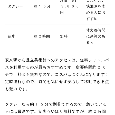
タクシー
約15分
3,000
快適さを求
円
める人にお
すすめ
体力都時間
徒歩
約2時間
無料
に余裕のあ
る人
安来駅から足立美術館へのアクセスは、無料シャトルバ
スを利用するのが最もおすすめです。所要時間約20
分で、料金も無料なので、コスパばつぐんになります！
定時運行なので、時間を気にせず安心して移動できる点
も魅力です。
タクシーなら約15分で到着できるので、急いでいる
人には最適です。徒歩もやはり無料ですが、約2時間