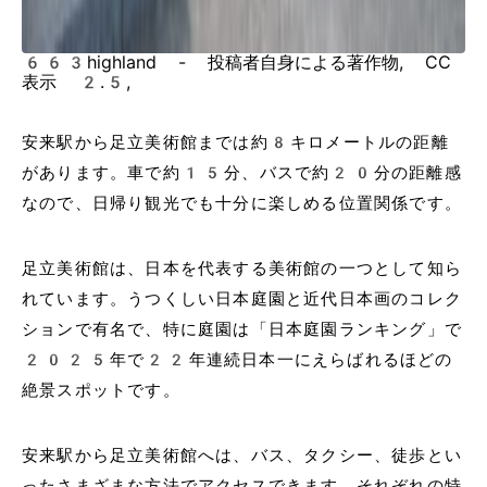
663highland - 投稿者自身による著作物, CC
表示 2.5,
安来駅から足立美術館までは約8キロメートルの距離
があります。車で約15分、バスで約20分の距離感
なので、日帰り観光でも十分に楽しめる位置関係です。
足立美術館は、日本を代表する美術館の一つとして知ら
れています。うつくしい日本庭園と近代日本画のコレク
ションで有名で、特に庭園は「日本庭園ランキング」で
2025年で22年連続日本一にえらばれるほどの
絶景スポットです。
安来駅から足立美術館へは、バス、タクシー、徒歩とい
ったさまざまな方法でアクセスできます。それぞれの特