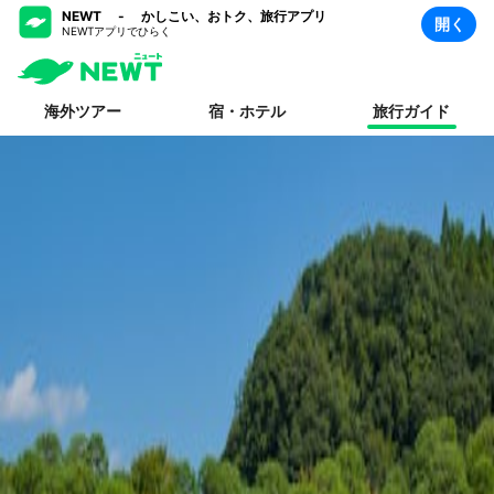
NEWT - かしこい、おトク、旅行アプリ
開く
NEWTアプリでひらく
海外ツアー
宿・ホテル
旅行ガイド