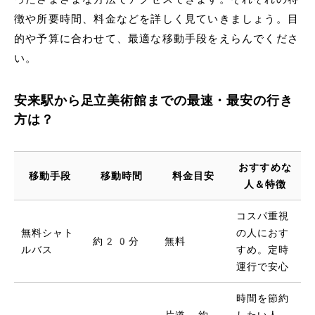
徴や所要時間、料金などを詳しく見ていきましょう。目
的や予算に合わせて、最適な移動手段をえらんでくださ
い。
安来駅から足立美術館までの最速・最安の行き
方は？
おすすめな
移動手段
移動時間
料金目安
人＆特徴
コスパ重視
無料シャト
の人におす
約20分
無料
ルバス
すめ。定時
運行で安心
時間を節約
片道 約
したい人、