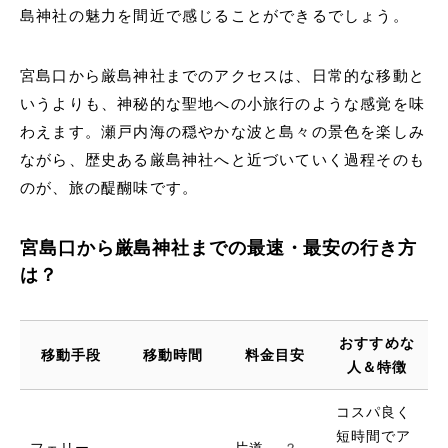
島神社の魅力を間近で感じることができるでしょう。
宮島口から厳島神社までのアクセスは、日常的な移動と
いうよりも、神秘的な聖地への小旅行のような感覚を味
わえます。瀬戸内海の穏やかな波と島々の景色を楽しみ
ながら、歴史ある厳島神社へと近づいていく過程そのも
のが、旅の醍醐味です。
宮島口から厳島神社までの最速・最安の行き方
は？
おすすめな
移動手段
移動時間
料金目安
人＆特徴
コスパ良く
短時間でア
フェリー
片道 2