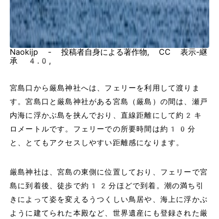
Naokijp - 投稿者自身による著作物, CC 表示-継
承 4.0,
宮島口から厳島神社へは、フェリーを利用して渡りま
す。宮島口と厳島神社がある宮島（厳島）の間は、瀬戸
内海に浮かぶ島を挟んでおり、直線距離にして約2キ
ロメートルです。フェリーでの所要時間は約10分
と、とてもアクセスしやすい距離感になります。
厳島神社は、宮島の東側に位置しており、フェリーで宮
島に到着後、徒歩で約12分ほどで到着。潮の満ち引
きによって姿を変えるうつくしい鳥居や、海上に浮かぶ
ように建てられた本殿など、世界遺産にも登録された厳