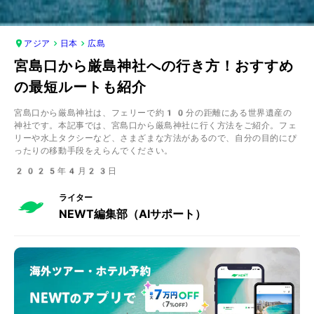
アジア
日本
広島
宮島口から厳島神社への行き方！おすすめ
の最短ルートも紹介
宮島口から厳島神社は、フェリーで約10分の距離にある世界遺産の
神社です。本記事では、宮島口から厳島神社に行く方法をご紹介。フェ
リーや水上タクシーなど、さまざまな方法があるので、自分の目的にぴ
ったりの移動手段をえらんでください。
2025年4月23日
ライター
NEWT編集部（AIサポート）