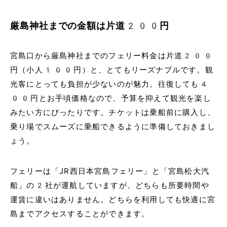
厳島神社までの金額は片道200円
宮島口から厳島神社までのフェリー料金は片道200
円（小人100円）と、とてもリーズナブルです。観
光客にとっても負担が少ないのが魅力。往復しても4
00円とお手頃価格なので、予算を抑えて観光を楽し
みたい方にぴったりです。チケットは乗船前に購入し、
乗り場でスムーズに乗船できるように準備しておきまし
ょう。
フェリーは「JR西日本宮島フェリー」と「宮島松大汽
船」の2社が運航していますが、どちらも所要時間や
運賃に違いはありません。どちらを利用しても快適に宮
島までアクセスすることができます。