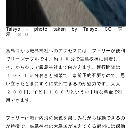
Taisyo - photo taken by Taisyo, CC 表
示 3.0,
宮島口から厳島神社へのアクセスには、フェリーが便利
でリーズナブルです。約10分で宮島桟橋に到着し、
そこから徒歩で厳島神社まで向かえます。運行間隔は
10～15分おきと頻繁で、事前予約不要なので、思
い立ったときにすぐに乗船できるのが魅力です。大人
200円、子ども100円というお手頃な料金で利
用できます。
フェリーは瀬戸内海の景色を楽しみながら移動できるの
が特徴で、厳島神社の大鳥居が見えてくる瞬間には感動