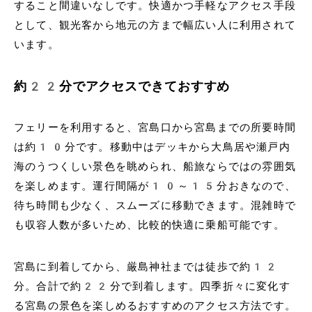
すること間違いなしです。快適かつ手軽なアクセス手段
として、観光客から地元の方まで幅広い人に利用されて
います。
約22分でアクセスできておすすめ
フェリーを利用すると、宮島口から宮島までの所要時間
は約10分です。移動中はデッキから大鳥居や瀬戸内
海のうつくしい景色を眺められ、船旅ならではの雰囲気
を楽しめます。運行間隔が10～15分おきなので、
待ち時間も少なく、スムーズに移動できます。混雑時で
も収容人数が多いため、比較的快適に乗船可能です。
宮島に到着してから、厳島神社までは徒歩で約12
分。合計で約22分で到着します。四季折々に変化す
る宮島の景色を楽しめるおすすめのアクセス方法です。