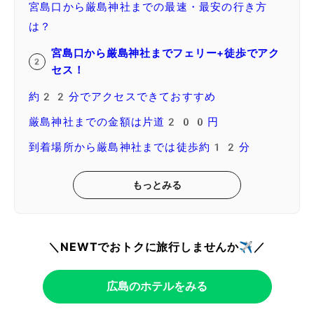
宮島口から厳島神社までの最速・最安の行き方
は？
宮島口から厳島神社までフェリー+徒歩でアク
セス！
約22分でアクセスできておすすめ
厳島神社までの金額は片道200円
到着場所から厳島神社までは徒歩約12分
もっとみる
＼NEWTでおトクに旅行しませんか✈️／
広島のホテルをみる