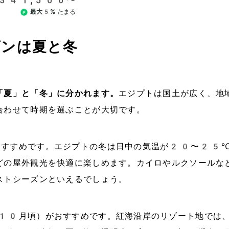
ズンは夏と冬
「夏」と「冬」に分かれます。
エジプトは国土が広く、地
合わせて時期を選ぶことが大切です。
おすすめです。エジプトの冬は日中の気温が20〜25
どの屋外観光を快適に楽しめます。カイロやルクソールな
ストシーズンといえるでしょう。
10月頃）がおすすめです。紅海沿岸のリゾート地では