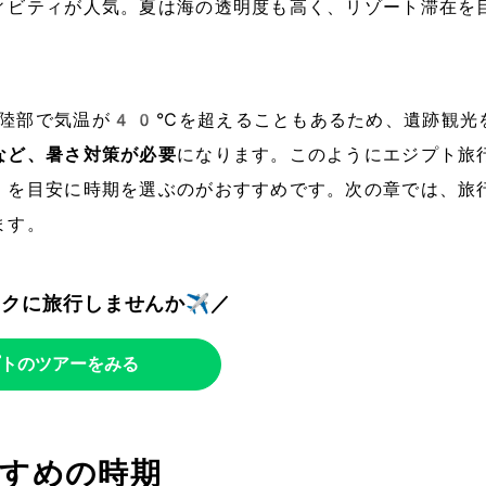
ィビティが人気。夏は海の透明度も高く、リゾート滞在を
陸部で気温が40℃を超えることもあるため、遺跡観光
など、暑さ対策が必要
になります。このようにエジプト旅
」を目安に時期を選ぶのがおすすめです。次の章では、旅
ます。
トクに旅行しませんか✈️／
トのツアーをみる
すめの時期