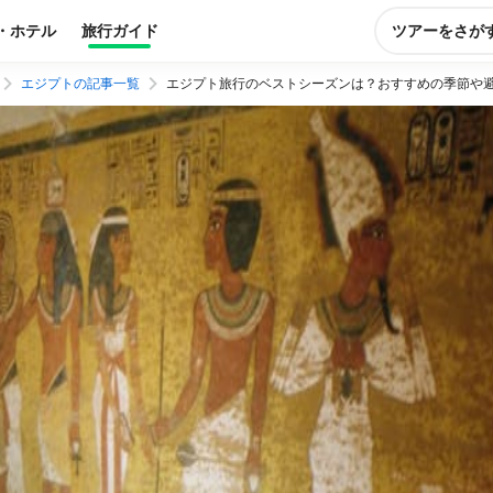
・ホテル
旅行ガイド
ツアーをさが
エジプトの記事一覧
エジプト旅行のベストシーズンは？おすすめの季節や