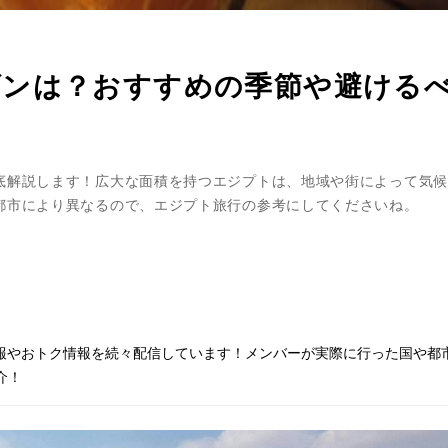
ズンは？おすすめの季節や避ける
底解説します！広大な面積を持つエジプトは、地域や街によって気候
都市により異なるので、エジプト旅行の参考にしてくださいね。
情報やおトク情報を続々配信しています！メンバーが実際に行った国や都
介！