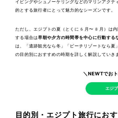
イビングやシュノーケリングなどのマリンアクテ
的とする旅行者にとって魅力的なシーズンです。
ただし、エジプトの夏（とくに6月〜8月）は内
する場合は
早朝や夕方の時間帯を中心に行動する
は、「遺跡観光なら冬」「ビーチリゾートなら夏
の目的別におすすめの時期を詳しく解説していき
＼NEWTでお
エジプ
目的別・エジプト旅行におす