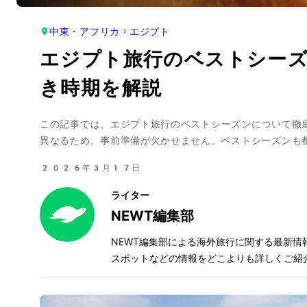
中東・アフリカ
エジプト
エジプト旅行のベストシー
き時期を解説
この記事では、エジプト旅行のベストシーズンについて徹
異なるため、事前準備が欠かせません。ベストシーズンも
2026年3月17日
ライター
NEWT編集部
NEWT編集部による海外旅行に関する最新
スポットなどの情報をどこよりも詳しくご紹