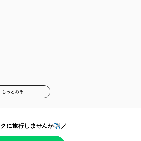
もっとみる
トクに旅行しませんか✈️／