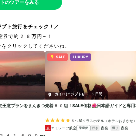
トのツアーをみる
ジプト旅行をチェック！／
空券で約28万円～！
ーをクリックしてくださいね。