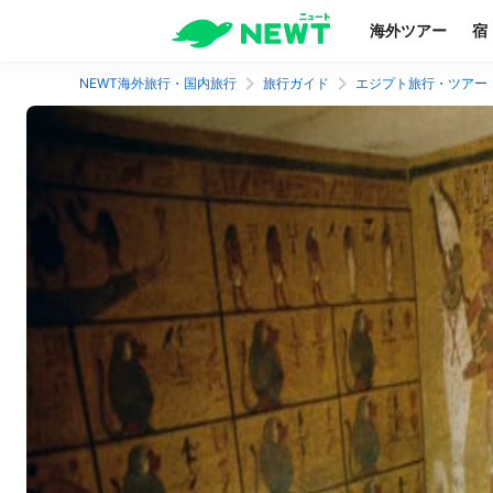
海外ツアー
宿
NEWT海外旅行・国内旅行
旅行ガイド
エジプト旅行・ツアー