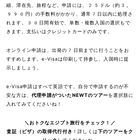
細、滞在先、旅程など。申請には、25ドル（約3,
990円）の手数料がかかり、通常7日以内に処理さ
れます。30日間有効で、単数・複数入国の選択もで
きます。支払いはクレジットカードのみです。
オンライン申請は、出発の7日前までに行うことをお
すすめします。e-Visaは印刷して持参し、入国時に提
示しましょう。
e-Visa申請はすべて英語です。自分で申請するのが不
安な方は、
代理申請がついたNEWTのツアー
を選択肢に
入れてみてくださいね！
＼おトクなエジプト旅行をチェック！／
査証（ビザ）の取得代行付き
！詳しくは
下のツアーをク