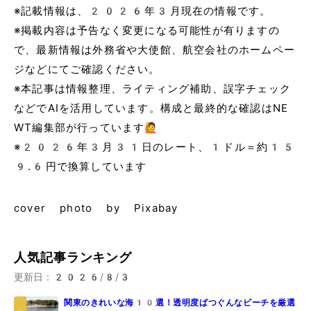
※記載情報は、2026年3月現在の情報です。
※掲載内容は予告なく変更になる可能性が有りますの
で、最新情報は外務省や大使館、航空会社のホームペー
ジなどにてご確認ください。
※本記事は情報整理、ライティング補助、誤字チェック
などでAIを活用しています。構成と最終的な確認はNE
WT編集部が行っています🙋
※2026年3月31日のレート、1ドル＝約15
9.6円で換算しています
cover photo by Pixabay
人気記事ランキング
更新日：
2026/8/3
関東のきれいな海10選！透明度ばつぐんなビーチを厳選