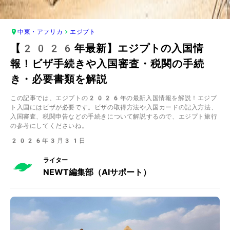
中東・アフリカ
エジプト
【2026年最新】エジプトの入国情
報！ビザ手続きや入国審査・税関の手続
き・必要書類を解説
この記事では、エジプトの2026年の最新入国情報を解説！エジプ
ト入国にはビザが必要です。ビザの取得方法や入国カードの記入方法、
入国審査、税関申告などの手続きについて解説するので、エジプト旅行
の参考にしてくださいね。
2026年3月31日
ライター
NEWT編集部（AIサポート）