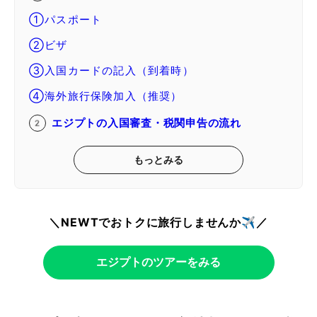
①パスポート
②ビザ
③入国カードの記入（到着時）
④海外旅行保険加入（推奨）
エジプトの入国審査・税関申告の流れ
もっとみる
＼NEWTでおトクに旅行しませんか✈️／
エジプトのツアーをみる