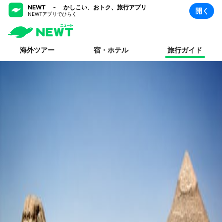
NEWT - かしこい、おトク、旅行アプリ
開く
NEWTアプリでひらく
海外ツアー
宿・ホテル
旅行ガイド