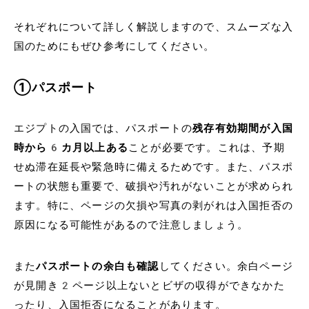
それぞれについて詳しく解説しますので、スムーズな入
国のためにもぜひ参考にしてください。
①パスポート
エジプトの入国では、パスポートの
残存有効期間が入国
時から6カ月以上ある
ことが必要です。これは、予期
せぬ滞在延長や緊急時に備えるためです。また、パスポ
ートの状態も重要で、破損や汚れがないことが求められ
ます。特に、ページの欠損や写真の剥がれは入国拒否の
原因になる可能性があるので注意しましょう。
また
パスポートの余白も確認
してください。余白ページ
が見開き2ページ以上ないとビザの収得ができなかた
ったり、入国拒否になることがあります。