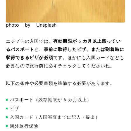
photo by Unsplash
エジプトの入国では、
有効期限が6カ月以上残ってい
るパスポート
と、
事前に取得したビザ、または到着時に
収得できるビザが必須
です。ほかにも入国カードなども
必要なので旅行前に必ずチェックしてくださいね。
以下の条件や必要書類を準備する必要があります。
パスポート（残存期限が6カ月以上）
ビザ
入国カード（入国審査までに記入・提出）
海外旅行保険