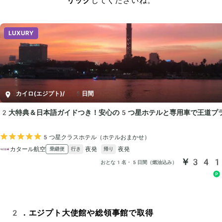
リック
してくださいね。
2．エジプト大使館や総領事館で取得