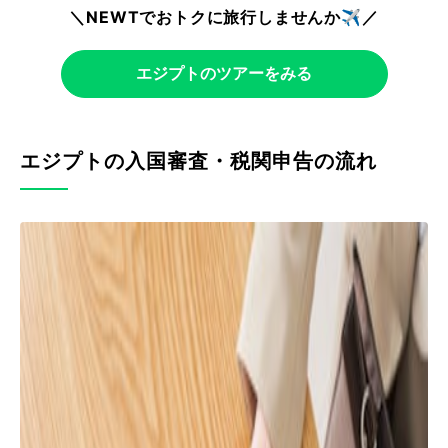
＼NEWTでおトクに旅行しませんか✈️／
エジプトのツアーをみる
エジプトの入国審査・税関申告の流れ