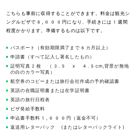
こちらも事前に収得することができます。料金は観光シ
ングルビザで8,000円になり、手続きには1週間
程度かかります。準備するものは以下です。
パスポート（有効期限満了まで6カ月以上）
申請書（すべて記入し署名したもの）
証明写真2枚 （3.5 x 4.5cm,背景が無地
の白のカラー写真）
航空券のコピーまたは旅行会社作成の予約確認書
英語の在職証明書または在学証明書
英語の旅行日程表
ビザ発給手数料
申込書手数料1,000円（返金不可）
返送用レターパック (またはレターパックライト)