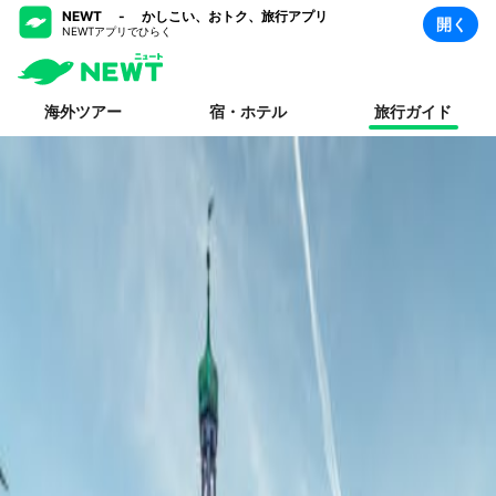
NEWT - かしこい、おトク、旅行アプリ
開く
NEWTアプリでひらく
海外ツアー
宿・ホテル
旅行ガイド