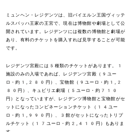
ミュンヘン・レジデンツは、旧バイエルン王国ヴィッテ
ルスバッハ王家の王宮で、現在は博物館や劇場として公
開されています。レジデンツには複数の博物館と劇場が
あり、有料のチケットを購入すれば見学することが可能
です。
レジデンツ宮殿には5種類のチケットがあります。1
施設のみの入場であれば、レジデンツ宮殿（9ユー
ロ・約1,280円）、宝物館（9ユーロ・約1,2
80円）、キュビリエ劇場（5ユーロ・約710
円）となっていますが、レジデンツ博物館と宝物館がセ
ットになったコンビネーションチケット（14ユー
ロ・約1,990円）、3館がセットになったトリプ
ルチケット（17ユーロ・約2,410円）もありま
す。