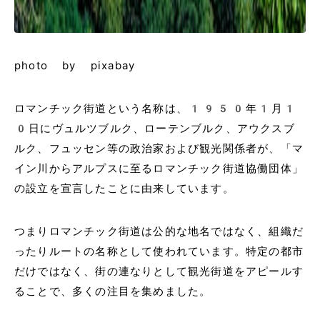
photo by pixabay
ロマンチック街道という名称は、1950年1月1
0日にヴュルツブルク、ローテンブルク、アウクスブ
ルク、フュッセン等の政治家および観光関係者が、「マ
イン川からアルプスに至るロマンチック街道協働団体」
の設立を宣言したことに由来しています。
つまりロマンチック街道は公的な地名ではなく、組織だ
ったりルートの名称として使われています。特定の都市
だけではなく、街の連なりとして観光街道をアピールす
ることで、多くの注目を集めました。