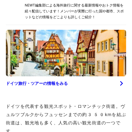
NEWT編集部による海外旅行に関する最新情報やおトク情報を
続々配信しています！メンバーが実際に行った国や都市、スポ
ットなどの情報をどこよりも詳しくご紹介！
ドイツ
旅行・ツアーの情報をみる
ドイツを代表する観光スポット・ロマンチック街道。ヴ
ュルツブルクからフュッセンまでの約350kmを結ぶ
街道は、観光地も多く、人気の高い観光街道の一つで
す。