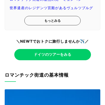
世界遺産のレジデンツ宮殿があるヴュルツブルグ
もっとみる
＼NEWTでおトクに旅行しませんか✈️／
ドイツのツアーをみる
ロマンチック街道の基本情報