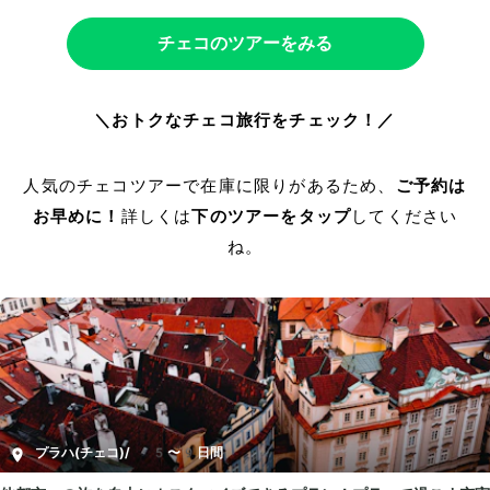
チェコのツアーをみる
＼おトクなチェコ旅行をチェック！／
人気のチェコツアーで在庫に限りがあるため、
ご予約は
お早めに！
詳しくは
下のツアーをタップ
してください
ね。