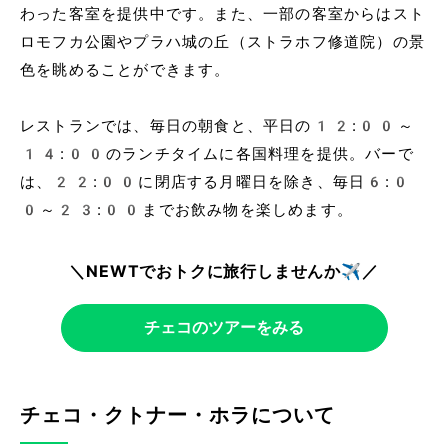
わった客室を提供中です。また、一部の客室からはスト
ロモフカ公園やプラハ城の丘（ストラホフ修道院）の景
色を眺めることができます。
レストランでは、毎日の朝食と、平日の12:00～
14:00のランチタイムに各国料理を提供。バーで
は、22:00に閉店する月曜日を除き、毎日6:0
0～23:00までお飲み物を楽しめます。
＼NEWTでおトクに旅行しませんか✈️／
チェコのツアーをみる
チェコ・クトナー・ホラについて