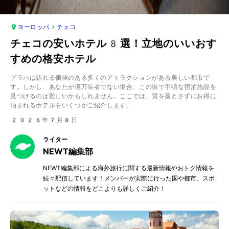
ヨーロッパ
チェコ
チェコの安いホテル8選！立地のいいおす
すめの格安ホテル
プラハは訪れる価値のある多くのアトラクションがある美しい都市で
す。しかし、あなたが億万長者でない場合、この街で手頃な宿泊施設を
見つけるのは難しいかもしれません。ここでは、質を落とさずにお得に
泊まれるホテルをいくつかご紹介します。
2026年7月8日
ライター
NEWT編集部
NEWT編集部による海外旅行に関する最新情報やおトク情報を
続々配信しています！メンバーが実際に行った国や都市、スポ
ットなどの情報をどこよりも詳しくご紹介！