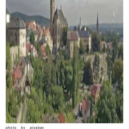
photo by pixabay