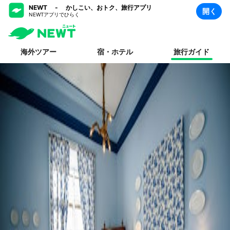
NEWT - かしこい、おトク、旅行アプリ
開く
NEWTアプリでひらく
海外ツアー
宿・ホテル
旅行ガイド