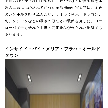
中世の時代から銀山で知られ、銀や金などの貴金属を木
製の土台にはめ込んで作った宗教用品や宝石箱に、金色
のシンボルを彫り込んだり、オオカミや犬、ドラゴン、
鳥、クジャクなどの動物の頭などの装飾を施した、ヨー
ロッパで最も優れた中世の芸術作品が作られた場所でも
あります。
インサイド・バイ・メリア・プラハ・オールド
タウン