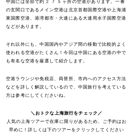
中国には全部で約275ヶ所の空港があります。一番
の玄関口であるメイン空港は北京首都国際空港や上海浦
東国際空港、港湾都市・大連にある大連周水子国際空港
などがあります。
それ以外にも、中国国内やアジア間の移動で比較的よく
使われる空港がたくさん！今回は中国にある空港の中で
も有名な空港を厳選して紹介します。
空港ラウンジや免税店、両替所、市内へのアクセス方法
などを詳しく解説しているので、中国旅行を考えている
方は参考にしてくださいね。
＼おトクな上海旅行をチェック／
人気の上海ツアーで在庫に限りがあるため、ご予約はお
早めに！詳しくは下のツアーをクリックしてください