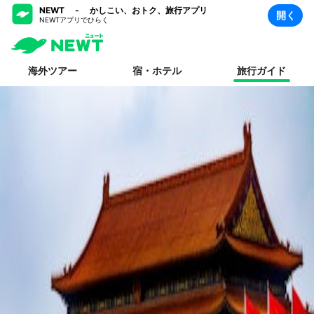
NEWT - かしこい、おトク、旅行アプリ
開く
NEWTアプリでひらく
海外ツアー
宿・ホテル
旅行ガイド