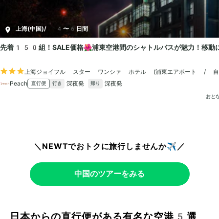
＼NEWTでおトクに旅行しませんか✈️／
中国のツアーをみる
日本からの直行便がある有名な空港5選