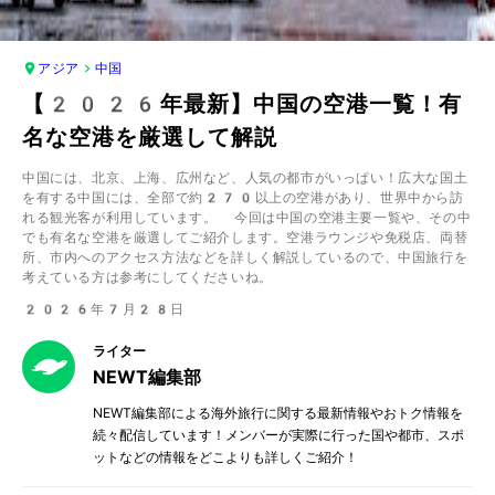
アジア
中国
【2026年最新】中国の空港一覧！有
名な空港を厳選して解説
中国には、北京、上海、広州など、人気の都市がいっぱい！広大な国土
を有する中国には、全部で約270以上の空港があり、世界中から訪
れる観光客が利用しています。 今回は中国の空港主要一覧や、その中
でも有名な空港を厳選してご紹介します。空港ラウンジや免税店、両替
所、市内へのアクセス方法などを詳しく解説しているので、中国旅行を
考えている方は参考にしてくださいね。
2026年7月28日
ライター
NEWT編集部
NEWT編集部による海外旅行に関する最新情報やおトク情報を
続々配信しています！メンバーが実際に行った国や都市、スポ
ットなどの情報をどこよりも詳しくご紹介！