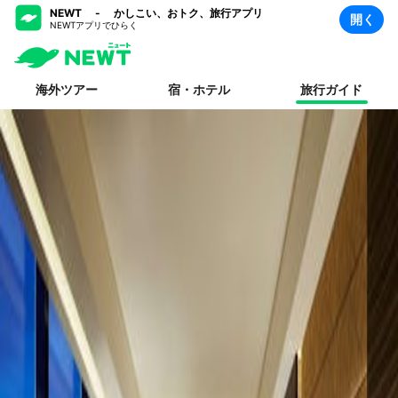
NEWT - かしこい、おトク、旅行アプリ
開く
NEWTアプリでひらく
海外ツアー
宿・ホテル
旅行ガイド