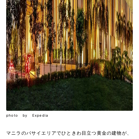
photo by Expedia
マニラのパサイエリアでひときわ目立つ黄金の建物が、