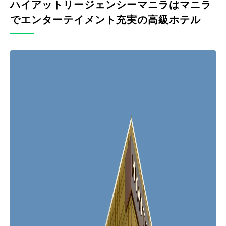
ハイアットリージェンシーマニラはマニラ
でエンターテイメント充実の高級ホテル