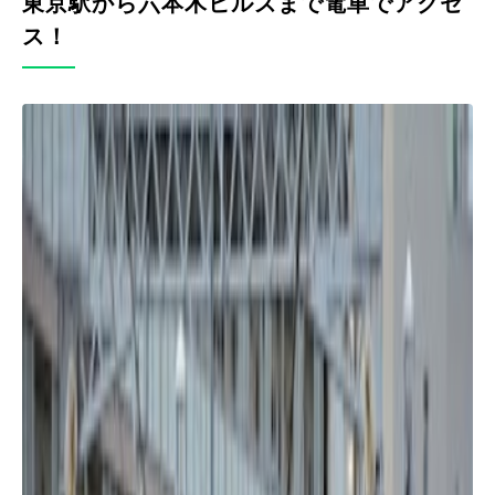
東京駅から六本木ヒルズまで電車でアクセ
ス！