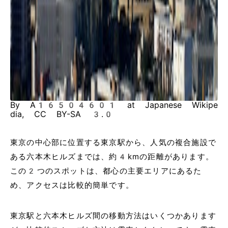
By A16504601 at Japanese Wikipe
dia, CC BY-SA 3.0
東京の中心部に位置する東京駅から、人気の複合施設で
ある六本木ヒルズまでは、約4kmの距離があります。
この2つのスポットは、都心の主要エリアにあるた
め、アクセスは比較的簡単です。
東京駅と六本木ヒルズ間の移動方法はいくつかあります