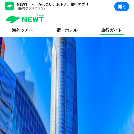
NEWT - かしこい、おトク、旅行アプリ
開く
NEWTアプリでひらく
海外ツアー
宿・ホテル
旅行ガイド