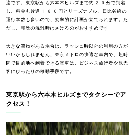
適です。東京駅から六本木ヒルズまで約20分で到着
し、料金も片道180円とリーズナブル。日比谷線の
運行本数も多いので、効率的に計画が立てられます。た
だし、朝晩の混雑時はさけるのがおすすめです。
大きな荷物がある場合は、ラッシュ時以外の利用の方が
いいかもしれません。東京メトロの快適な車内で、短時
間で目的地へ到着できる電車は、ビジネス旅行者や観光
客にぴったりの移動手段です。
東京駅から六本木ヒルズまでタクシーでア
クセス！