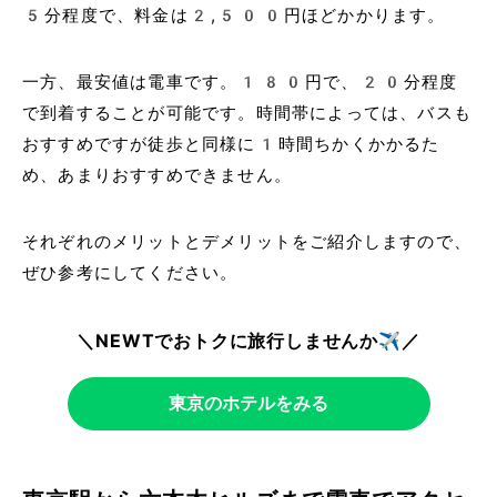
5分程度で、料金は2,500円ほどかかります。
一方、最安値は電車です。180円で、20分程度
で到着することが可能です。時間帯によっては、バスも
おすすめですが徒歩と同様に1時間ちかくかかるた
め、あまりおすすめできません。
それぞれのメリットとデメリットをご紹介しますので、
ぜひ参考にしてください。
＼NEWTでおトクに旅行しませんか✈️／
東京のホテルをみる