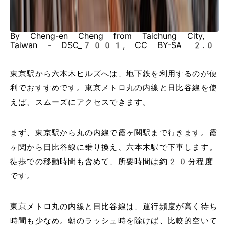
By Cheng-en Cheng from Taichung City,
Taiwan - DSC_7001, CC BY-SA 2.0
東京駅から六本木ヒルズへは、地下鉄を利用するのが便
利でおすすめです。東京メトロ丸の内線と日比谷線を使
えば、スムーズにアクセスできます。
まず、東京駅から丸の内線で霞ヶ関駅まで行きます。霞
ヶ関から日比谷線に乗り換え、六本木駅で下車します。
徒歩での移動時間も含めて、所要時間は約20分程度
です。
東京メトロ丸の内線と日比谷線は、運行頻度が高く待ち
時間も少なめ。朝のラッシュ時を除けば、比較的空いて