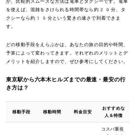
が、比較的スムーズな方法は電車とタクシーです。電車
を使えば、混雑をさけられる時間帯なら約20分、タ
クシーなら約15分という驚きの速さで到着できま
す。
どの移動手段をえらぶかは、あなたの旅の目的や時間、
予算によって変わってきます。それぞれのメリットとデ
メリットを紹介しますので、ぜひ参考にしてください。
東京駅から六本木ヒルズまでの最速・最安の行
き方は？
おすすめな
移動手段
移動時間
料金目安
人＆特徴
コスパ重視