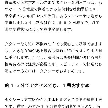
東京駅から六本木ヒルズまでタクシーを利用すれば、わ
ずか15分程度で到着できる超便利な移動手段です。
東京駅の丸の内口や八重洲口にあるタクシー乗り場から
乗車しましょう。料金は約2,500円程度で、時間
帯や交通状況によって多少変動します。
タクシーなら道に不慣れな方でも安心して移動できます
し、大きな荷物がある場合も快適。特に夜遅くや雨の日
は重宝します。ただし、渋滞時は所要時間が伸びる可能
性もあるので注意が必要です。スピーディーで快適な移
動を求める方には、タクシーがおすすめです。
約15分でアクセスでき、1番おすすめ
タクシーは東京駅から六本木ヒルズまで最速の移動手段
です。通常、わずか15分程度で到着できるので、時