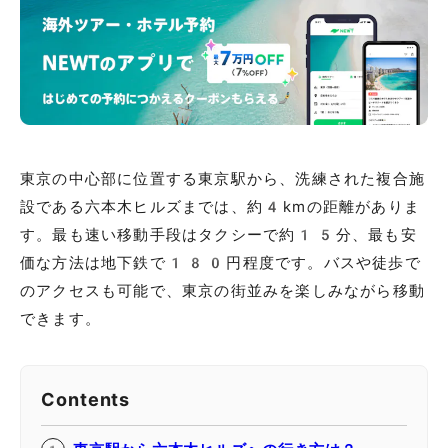
東京の中心部に位置する東京駅から、洗練された複合施
設である六本木ヒルズまでは、約4kmの距離がありま
す。最も速い移動手段はタクシーで約15分、最も安
価な方法は地下鉄で180円程度です。バスや徒歩で
のアクセスも可能で、東京の街並みを楽しみながら移動
できます。
Contents