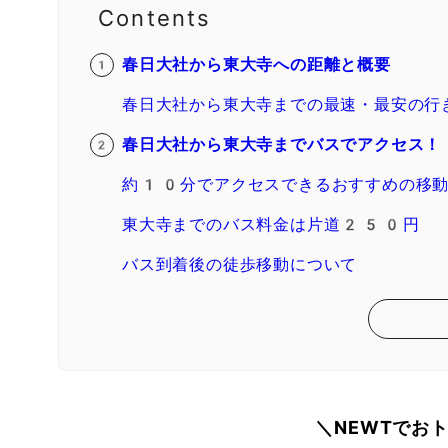
Contents
春日大社から東大寺への距離と概要
春日大社から東大寺までの最速・最安の行
春日大社から東大寺までバスでアクセス！
約10分でアクセスできるおすすめの移
東大寺までのバス料金は片道250円
バス到着後の徒歩移動について
＼NEWTでお