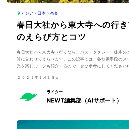
アジア
日本
奈良
春日大社から東大寺への行き
のえらび方とコツ
春日大社から東大寺へ行くなら、バス・タクシー・徒歩の
算に合わせてえらべます。この記事では、各移動手段のメ
光を楽しむコツも紹介するので、ぜひ参考にしてください
2025年9月25日
ライター
NEWT編集部（AIサポート）