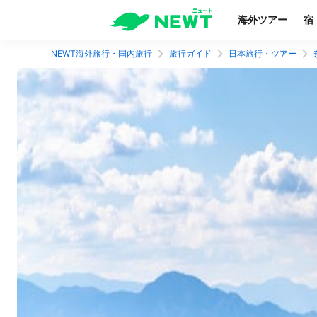
海外ツアー
宿
NEWT海外旅行・国内旅行
旅行ガイド
日本旅行・ツアー