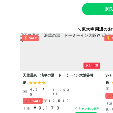
奈良
＼東大寺周辺のお