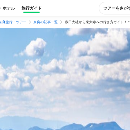
・ホテル
旅行ガイド
ツアーをさが
奈良旅行・ツアー
奈良の記事一覧
春日大社から東大寺への行き方ガイド！