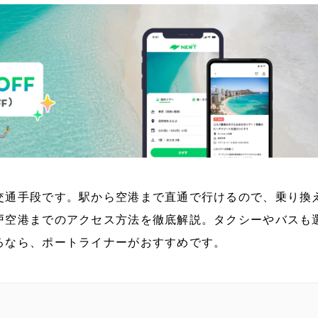
交通手段です。駅から空港まで直通で行けるので、乗り換
戸空港までのアクセス方法を徹底解説。タクシーやバスも
るなら、ポートライナーがおすすめです。