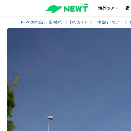
海外ツアー
宿
NEWT海外旅行・国内旅行
旅行ガイド
日本旅行・ツアー