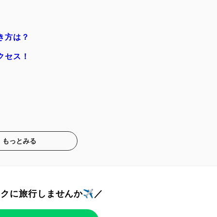
き方は？
クセス！
もっとみる
トクに旅行しませんか✈️／