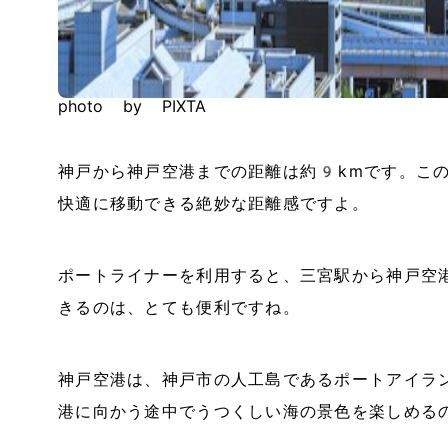
photo by PIXTA
神戸から神戸空港までの距離は約9kmです。こ
快適に移動できる絶妙な距離感ですよ。
ポートライナーを利用すると、三宮駅から神戸空
きるのは、とても便利ですね。
神戸空港は、神戸市の人工島であるポートアイラ
港に向かう途中でうつくしい海の景色を楽しめる