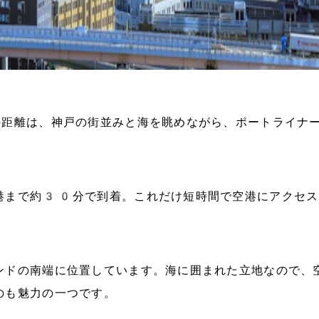
の距離は、神戸の街並みと海を眺めながら、ポートライナ
港まで約30分で到着。これだけ短時間で空港にアクセス
ンドの南端に位置しています。海に囲まれた立地なので、
のも魅力の一つです。