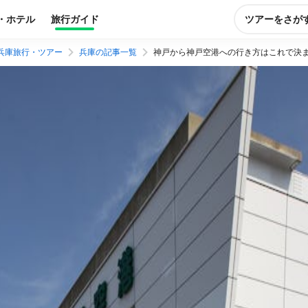
・ホテル
旅行ガイド
ツアーをさが
兵庫旅行・ツアー
兵庫の記事一覧
神戸から神戸空港への行き方はこれで決