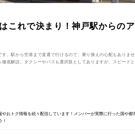
はこれで決まり！神戸駅からの
です。駅から空港まで直通で行けるので、乗り換えの心配もありませ
を徹底解説。タクシーやバスも選択肢としてありますが、スピードと
情報やおトク情報を続々配信しています！メンバーが実際に行った国や都
介！