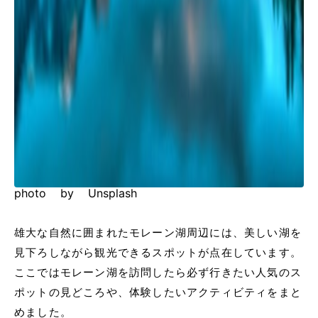
photo by Unsplash
雄大な自然に囲まれたモレーン湖周辺には、美しい湖を
見下ろしながら観光できるスポットが点在しています。
ここではモレーン湖を訪問したら必ず行きたい人気のス
ポットの見どころや、体験したいアクティビティをまと
めました。