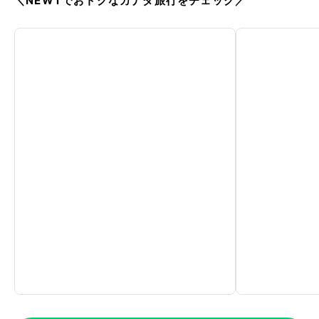
＼NEWTでおトクなカナダ旅行をチェック／