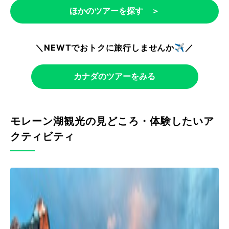
ほかのツアーを探す ＞
＼NEWTでおトクに旅行しませんか✈️／
カナダのツアーをみる
モレーン湖観光の見どころ・体験したいア
クティビティ