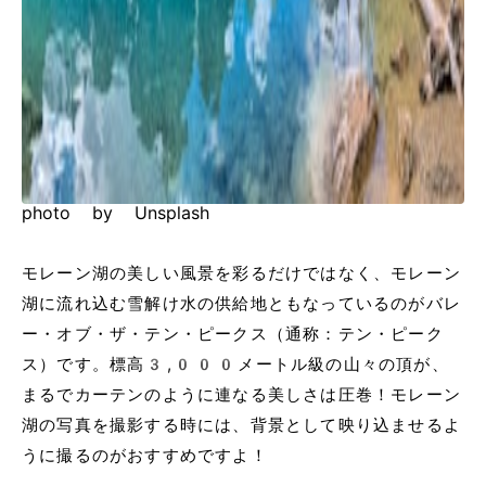
photo by Unsplash
モレーン湖の美しい風景を彩るだけではなく、モレーン
湖に流れ込む雪解け水の供給地ともなっているのがバレ
ー・オブ・ザ・テン・ピークス​​（通称：テン・ピーク
ス）です。標高3,000メートル級の山々の頂が、
まるでカーテンのように連なる美しさは圧巻！モレーン
湖の写真を撮影する時には、背景として映り込ませるよ
うに撮るのがおすすめですよ！