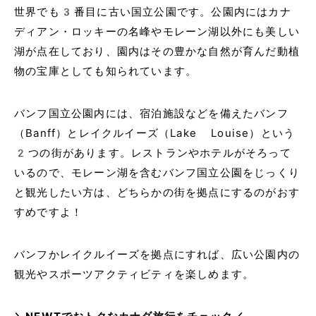
世界でも3番目に古い国立公園です。公園内にはカナ
ディアン・ロッキーの名峰やモレーン湖以外にも美しい
湖が点在しており、園内はその豊かな自然が育んだ動植
物の宝庫としても知られています。
バンフ国立公園内には、宿泊施設などを備えたバンフ
（Banff）とレイクルイーズ（Lake Louise）という
2つの街があります。レストランやホテルがそろって
いるので、モレーン湖を含むバンフ国立公園をじっくり
と観光したい方は、どちらかの街を拠点にするのがおす
すめですよ！
バンフかレイクルイーズを拠点にすれば、広い公園内の
観光やスポーツアクティビティを楽しめます。