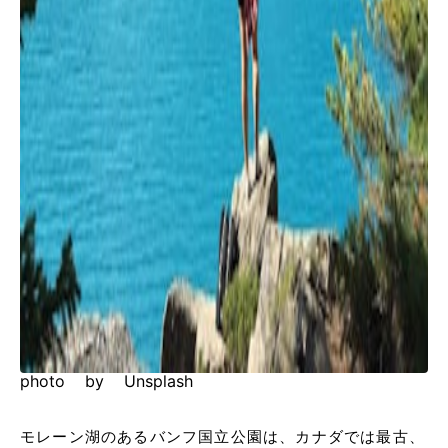
photo by Unsplash
モレーン湖のあるバンフ国立公園は、カナダでは最古、