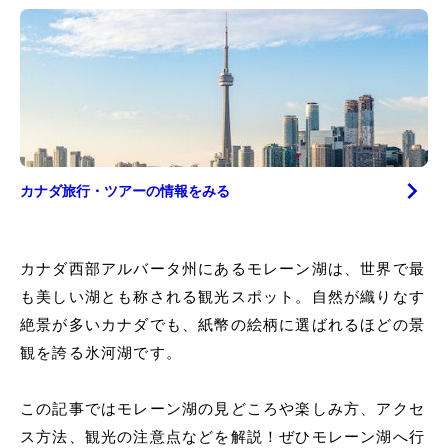
カナダ
旅行・ツアーの情報をみる
カナダ西部アルバータ州にあるモレーン湖は、世界で最
も美しい湖とも称される観光スポット。自然が織りなす
絶景が多いカナダでも、紙幣の絵柄に選ばれるほどの景
観を誇る氷河湖です。
この記事ではモレーン湖の見どころや楽しみ方、アクセ
ス方法、観光の注意点などを解説！ぜひモレーン湖へ行