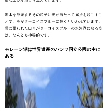
細な土砂が混じり込んでいます。
湖水を浮遊するその粒子に光が当たって屈折を起こすこ
とで、湖がターコイズブルーに輝くといわれています。
雪に覆われた山々がターコイズブルーの氷河湖に映る姿
は、なんとも神秘的です。
モレーン湖は世界遺産のバンフ国立公園の中に
ある