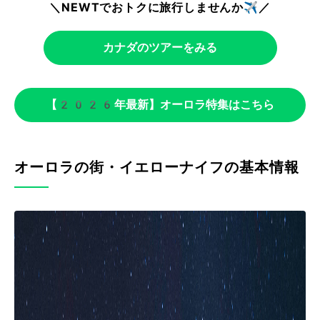
＼NEWTでおトクに旅行しませんか✈️／
カナダのツアーをみる
【2026年最新】オーロラ特集はこちら
オーロラの街・イエローナイフの基本情報