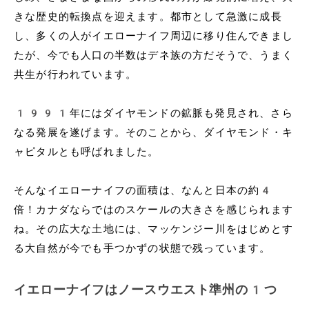
きな歴史的転換点を迎えます。都市として急激に成長
し、多くの人がイエローナイフ周辺に移り住んできまし
たが、今でも人口の半数はデネ族の方だそうで、うまく
共生が行われています。
1991年にはダイヤモンドの鉱脈も発見され、さら
なる発展を遂げます。そのことから、ダイヤモンド・キ
ャピタルとも呼ばれました。
そんなイエローナイフの面積は、なんと日本の約4
倍！カナダならではのスケールの大きさを感じられます
ね。その広大な土地には、マッケンジー川をはじめとす
る大自然が今でも手つかずの状態で残っています。
イエローナイフはノースウエスト準州の1つ