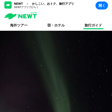
NEWT - かしこい、おトク、旅行アプリ
開く
NEWTアプリでひらく
海外ツアー
宿・ホテル
旅行ガイド