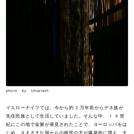
photo by Unsplash
イエローナイフでは、今から約2万年前からデネ族が
先住民族として生活していました。そんな中、19世
紀にこの地で金脈が発見されたことで、ヨーロッパをは
じめ、さまざまな国からの移民の方が爆発的に増え、大