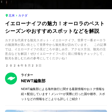
北米
カナダ
イエローナイフの魅力！オーロラのベスト
シーズンやおすすめスポットなどを解説
カナダを代表する観光スポット・イエローナイフ。世界で一番オーロラ
の観測率が高い街として世界中から観光客が訪れています。 この記事
では、イエローナイフの見どころや楽しみ方、アクセス方法、観光の注
意点などを解説！ぜひイエローナイフへ行く前に情報をチェックして、
観光を楽しむための参考にしてくださいね！
2026年5月23日
ライター
NEWT編集部
NEWT編集部による海外旅行に関する最新情報やおトク情報を
続々配信しています！メンバーが実際に行った国や都市、スポ
ットなどの情報をどこよりも詳しくご紹介！